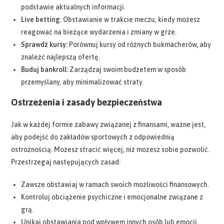
podstawie aktualnych informacji.
Live betting:
Obstawianie w trakcie meczu, kiedy możesz
reagować na bieżące wydarzenia i zmiany w grze.
Sprawdź kursy:
Porównuj kursy od różnych bukmacherów, aby
znaleźć najlepszą ofertę.
Buduj bankroll:
Zarządzaj swoim budżetem w sposób
przemyślany, aby minimalizować straty.
Ostrzeżenia i zasady bezpieczeństwa
Jak w każdej formie zabawy związanej z finansami, ważne jest,
aby podejść do zakładów sportowych z odpowiednią
ostrożnością. Możesz stracić więcej, niż możesz sobie pozwolić.
Przestrzegaj następujących zasad:
Zawsze obstawiaj w ramach swoich możliwości finansowych.
Kontroluj obciążenie psychiczne i emocjonalne związane z
grą.
Unikaj obstawiania pod wpływem innych osób lub emocji.