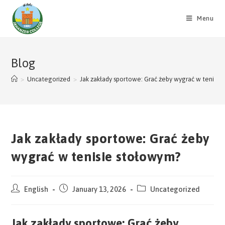
Skip
to
Menu
content
Blog
>
Uncategorized
>
Jak zakłady sportowe: Grać żeby wygrać w tenisi
Jak zakłady sportowe: Grać żeby
wygrać w tenisie stołowym?
Post
Post
Post
English
January 13, 2026
Uncategorized
author:
published:
category:
Jak zakłady sportowe: Grać żeby