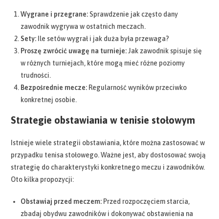
Wygrane i przegrane:
Sprawdzenie jak często dany
zawodnik wygrywa w ostatnich meczach.
Sety:
Ile setów wygrał i jak duża była przewaga?
Proszę zwrócić uwagę na turnieje:
Jak zawodnik spisuje się
w różnych turniejach, które mogą mieć różne poziomy
trudności.
Bezpośrednie mecze:
Regularność wyników przeciwko
konkretnej osobie.
Strategie obstawiania w tenisie stołowym
Istnieje wiele strategii obstawiania, które można zastosować w
przypadku tenisa stołowego. Ważne jest, aby dostosować swoją
strategię do charakterystyki konkretnego meczu i zawodników.
Oto kilka propozycji:
Obstawiaj przed meczem:
Przed rozpoczęciem starcia,
zbadaj obydwu zawodników i dokonywać obstawienia na