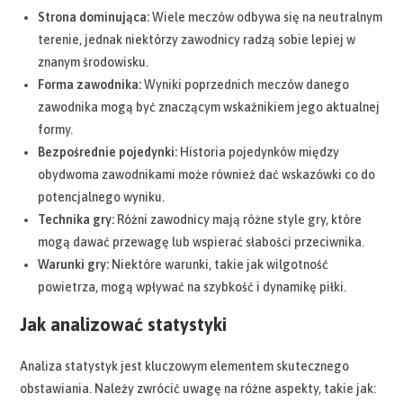
Strona dominująca:
Wiele meczów odbywa się na neutralnym
terenie, jednak niektórzy zawodnicy radzą sobie lepiej w
znanym środowisku.
Forma zawodnika:
Wyniki poprzednich meczów danego
zawodnika mogą być znaczącym wskaźnikiem jego aktualnej
formy.
Bezpośrednie pojedynki:
Historia pojedynków między
obydwoma zawodnikami może również dać wskazówki co do
potencjalnego wyniku.
Technika gry:
Różni zawodnicy mają różne style gry, które
mogą dawać przewagę lub wspierać słabości przeciwnika.
Warunki gry:
Niektóre warunki, takie jak wilgotność
powietrza, mogą wpływać na szybkość i dynamikę piłki.
Jak analizować statystyki
Analiza statystyk jest kluczowym elementem skutecznego
obstawiania. Należy zwrócić uwagę na różne aspekty, takie jak: