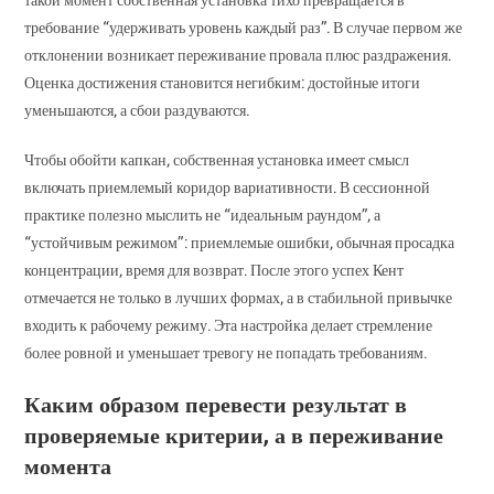
такой момент собственная установка тихо превращается в
требование “удерживать уровень каждый раз”. В случае первом же
отклонении возникает переживание провала плюс раздражения.
Оценка достижения становится негибким: достойные итоги
уменьшаются, а сбои раздуваются.
Чтобы обойти капкан, собственная установка имеет смысл
включать приемлемый коридор вариативности. В сессионной
практике полезно мыслить не “идеальным раундом”, а
“устойчивым режимом”: приемлемые ошибки, обычная просадка
концентрации, время для возврат. После этого успех Кент
отмечается не только в лучших формах, а в стабильной привычке
входить к рабочему режиму. Эта настройка делает стремление
более ровной и уменьшает тревогу не попадать требованиям.
Каким образом перевести результат в
проверяемые критерии, а в переживание
момента