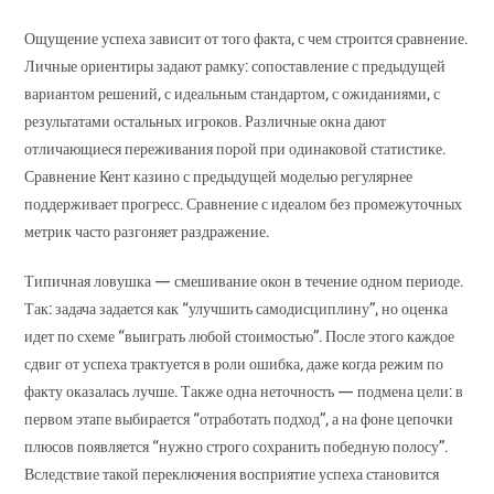
Ощущение успеха зависит от того факта, с чем строится сравнение.
Личные ориентиры задают рамку: сопоставление с предыдущей
вариантом решений, с идеальным стандартом, с ожиданиями, с
результатами остальных игроков. Различные окна дают
отличающиеся переживания порой при одинаковой статистике.
Сравнение Кент казино с предыдущей моделью регулярнее
поддерживает прогресс. Сравнение с идеалом без промежуточных
метрик часто разгоняет раздражение.
Типичная ловушка — смешивание окон в течение одном периоде.
Так: задача задается как “улучшить самодисциплину”, но оценка
идет по схеме “выиграть любой стоимостью”. После этого каждое
сдвиг от успеха трактуется в роли ошибка, даже когда режим по
факту оказалась лучше. Также одна неточность — подмена цели: в
первом этапе выбирается “отработать подход”, а на фоне цепочки
плюсов появляется “нужно строго сохранить победную полосу”.
Вследствие такой переключения восприятие успеха становится