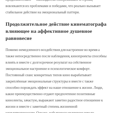
вовлекаются их проблемами и победами, что реально вызывает
стабильное действие на эмоциональный паттерн.
Продолжительное действие кинематографа
влияющее на аффективное душевное
равновесие
Помимо немедленного воздействия для настроение во время а
также непосредственно после наблюдения, кинопроекты способны
влиять и вместе с долгосрочное результат на собственное
эмоциональное настроение и психологическое комфорт.
Постоянный сеанс конкретных типов кино вырабатывает
закреплённые эмоциональные структуры и вместе с также
способно порождать эффект на наше отношение к жизни. Люди,
какие преимущественно отдают предпочтение позитивные
киноленты, зачастую, выражают заметно радостное отношение к
жизни и вместе с заметный степень жизненной
удовлетворенности. Однако, избыточное увлечение чем-то