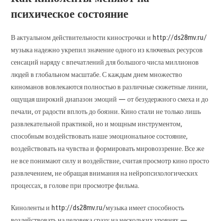
психическое состояние
В актуальном действительности кинострочки и http://ds28mv.ru/
музыка надежно укрепил значение одного из ключевых ресурсов
сенсаций наряду с впечатлений для большого числа миллионов
людей в глобальном масштабе. С каждым днем множество
киноманов вовлекаются полностью в различные сюжетные линии,
ощущая широкий диапазон эмоций — от безудержного смеха и до
печали, от радости вплоть до боязни. Кино стали не только лишь
развлекательной практикой, но и мощным инструментом,
способным воздействовать наше эмоциональное состояние,
воздействовать на чувства и формировать мировоззрение. Все же
не все понимают силу и воздействие, считая просмотр кино просто
развлечением, не обращая внимания на нейропсихологических
процессах, в голове при просмотре фильма.
Киноленты и http://ds28mv.ru/музыка имеет способность
воздействовать на человека сразу на нескольких уровнях —