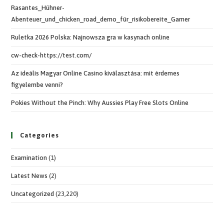
Rasantes_Hühner-
Abenteuer_und_chicken_road_demo_für_risikobereite_Gamer
Ruletka 2026 Polska: Najnowsza gra w kasynach online
cw-check-https://test.com/
Az ideális Magyar Online Casino kiválasztása: mit érdemes
figyelembe venni?
Pokies Without the Pinch: Why Aussies Play Free Slots Online
Categories
Examination
(1)
Latest News
(2)
Uncategorized
(23,220)