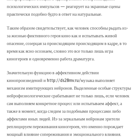
психологических импульсов — реагирует на экранные сцены
практически подобно будто в ответ на натуральные.
Таким образом свидетельствует, как человек способны рыдать из-
за жизнью фиктивного героя кино как и испытывать живой
опасение, созерцая за происходящим происходящим в кадре, в то
время как ясно осознаем, словно это все только лишь игра
киногероев и одновременно работа драматурга.
Значительную функцию в аффективном действии
кинопроизведений и http://ds28mv.ru/музыка выполняет
механизм имитирующих нейронов. Выделенные особые структуры
нейрофизиологические срабатывают не только лишь, если человек
сам выполняем конкретное процесс или испытываем аффект, а
также в момент, когда следим за подобными процессами либо
аффектами иных людей. Из-за зеркальным нейронам зрители
реплицируем переживания киногероев, что именно порождает
мощный влияние сопереживания и эмоционального влияния.