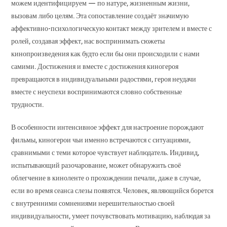
можем идентифицируем — по натуре, жизненным жизни,
вызовам либо целям. Эта сопоставление создаёт значимую
аффективно-психологическую контакт между зрителем и вместе с
ролей, создавая эффект, нас воспринимать сюжеты
кинопроизведения как будто если бы они происходили с нами
самими. Достижения и вместе с достижения киногероя
превращаются в индивидуальными радостями, героя неудачи
вместе с неуспехи воспринимаются словно собственные
трудности.
В особенности интенсивное эффект для настроение порождают
фильмы, киногерои чьи именно встречаются с ситуациями,
сравнимыми с теми которое чувствует наблюдатель. Индивид,
испытывающий разочарование, может обнаружить своё
облегчение в киноленте о прохождении печали, даже в случае,
если во время сеанса слезы появятся. Человек, являющийся борется
с внутренними сомнениями нерешительностью своей
индивидуальности, умеет почувствовать мотивацию, наблюдая за