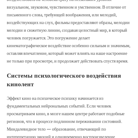
визуальном, звуковом, чувственном и умственном. В отличие от
письменного слова, требующей воображения, или мелодий,
воздействующих на слух, фильмы предоставляют образы, мелодии
мелодии и сюжетную линию, создавая целостный мир, в который
человек погружается. Это погружение делает
кинематографическое воздействие особенно сильным и значимым,
оставляя впечатление, который может влиять на наше настроение
не только при просмотре, и продолжает действовать спустя время.
Системы психологического воздействия
кинолент
Эффект кино на психическое психику начинается из
фундаментальных нейрональных событий. Если человек
просматриваем кино, в мозге нашем центре работают подобные
регионов, что в процессе подлинном переживании состояний.
Миндалевидное тело — образование, отвечающий по
интерпретацию эмоций и одновременно воспроизведение