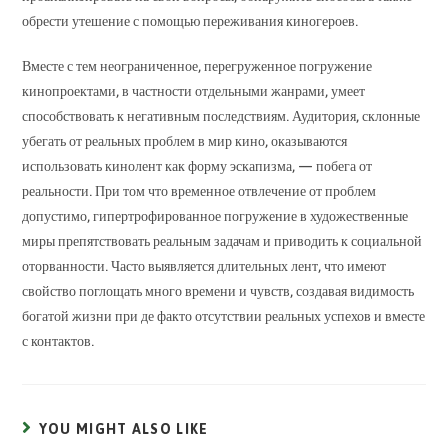
обрести утешение с помощью переживания киногероев.
Вместе с тем неограниченное, перегруженное погружение
кинопроектами, в частности отдельными жанрами, умеет
способствовать к негативным последствиям. Аудитория, склонные
убегать от реальных проблем в мир кино, оказываются
использовать кинолент как форму эскапизма, — побега от
реальности. При том что временное отвлечение от проблем
допустимо, гипертрофированное погружение в художественные
миры препятствовать реальным задачам и приводить к социальной
оторванности. Часто выявляется длительных лент, что имеют
свойство поглощать много времени и чувств, создавая видимость
богатой жизни при де факто отсутствии реальных успехов и вместе
с контактов.
YOU MIGHT ALSO LIKE