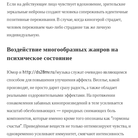
Если на действующее лицо чувствует вдохновение, зрительские
зеркальные нейроны создают человека сопереживать идентичные
позитивные переживания. В случае, когда киногерой страдает,
человек переживаем чью-либо страдание так же личную
индивидуальную.
Воздействие многообразных жанров на
психическое состояние
Юмор и http://ds28mv.ru/музыка служат очевидно являющимся
способом для повышения улучшения аффекта. Веселье, какой
производят, не просто дарит сразу радость, а также обладает
реальными оздоровительными эффектами. На протяжении
ознакомления забавных кинопроизведений в теле усиливается
масштаб обезболивающих — природных снимающих боль
компонентов, которые именно кроме того опознаны как “гормоны
счастья”. Приведённые веществ не только оптимизируют чувства, и
одновременно усиливают иммунитет, смягчают интенсивность