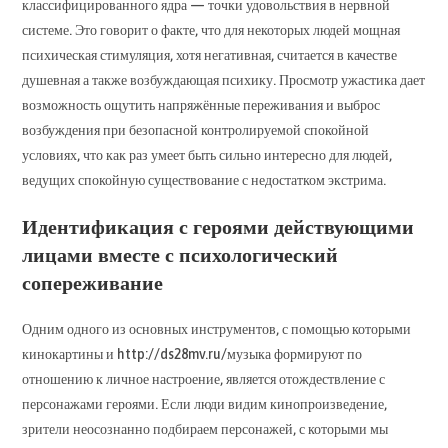
классифицированного ядра — точки удовольствия в нервной
системе. Это говорит о факте, что для некоторых людей мощная
психическая стимуляция, хотя негативная, считается в качестве
душевная а также возбуждающая психику. Просмотр ужастика дает
возможность ощутить напряжённые переживания и выброс
возбуждения при безопасной контролируемой спокойной
условиях, что как раз умеет быть сильно интересно для людей,
ведущих спокойную существование с недостатком экстрима.
Идентификация с героями действующими
лицами вместе с психологический
сопереживание
Одним одного из основных инструментов, с помощью которыми
кинокартины и http://ds28mv.ru/музыка формируют по
отношению к личное настроение, является отождествление с
персонажами героями. Если люди видим кинопроизведение,
зрители неосознанно подбираем персонажей, с которыми мы