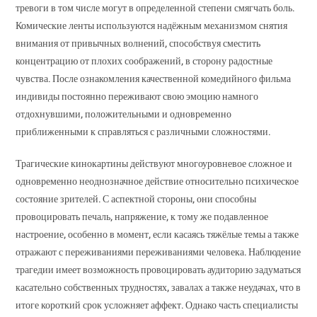
тревоги в том числе могут в определенной степени смягчать боль.
Комические ленты используются надёжным механизмом снятия
внимания от привычных волнений, способствуя сместить
концентрацию от плохих соображений, в сторону радостные
чувства. После ознакомления качественной комедийного фильма
индивиды постоянно переживают свою эмоцию намного
отдохнувшими, положительными и одновременно
приближенными к справляться с различными сложностями.
Трагические кинокартины действуют многоуровневое сложное и
одновременно неоднозначное действие относительно психическое
состояние зрителей. С аспектной стороны, они способны
провоцировать печаль, напряжение, к тому же подавленное
настроение, особенно в момент, если касаясь тяжёлые темы а также
отражают с переживаниями переживаниями человека. Наблюдение
трагедии имеет возможность провоцировать аудиторию задуматься
касательно собственных трудностях, завалах а также неудачах, что в
итоге короткий срок усложняет аффект. Однако часть специалисты