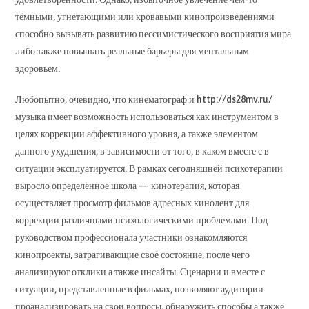
тёмными, угнетающими или кровавыми кинопроизведениями
способно вызывать развитию пессимистического восприятия мира
либо также повышать реальные барьеры для ментальным
здоровьем.
Любопытно, очевидно, что кинематограф и http://ds28mv.ru/
музыка имеет возможность использоваться как инструментом в
целях коррекции аффективного уровня, а также элементом
данного ухудшения, в зависимости от того, в каком вместе с в
ситуации эксплуатируется. В рамках сегодняшней психотерапии
выросло определённое школа — кинотерапия, которая
осуществляет просмотр фильмов адресных кинолент для
коррекции различными психологическими проблемами. Под
руководством профессионала участники ознакомляются
кинопроекты, затрагивающие своё состояние, после чего
анализируют отклики а также инсайты. Сценарии и вместе с
ситуации, представленные в фильмах, позволяют аудитории
проанализировать на свои вопросы, обнаружить способы а также