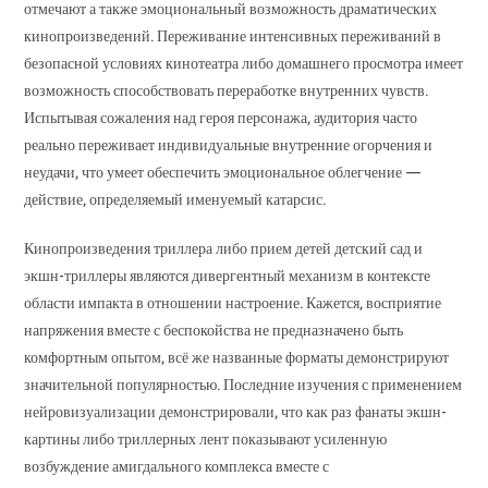
отмечают а также эмоциональный возможность драматических
кинопроизведений. Переживание интенсивных переживаний в
безопасной условиях кинотеатра либо домашнего просмотра имеет
возможность способствовать переработке внутренних чувств.
Испытывая сожаления над героя персонажа, аудитория часто
реально переживает индивидуальные внутренние огорчения и
неудачи, что умеет обеспечить эмоциональное облегчение —
действие, определяемый именуемый катарсис.
Кинопроизведения триллера либо прием детей детский сад и
экшн-триллеры являются дивергентный механизм в контексте
области импакта в отношении настроение. Кажется, восприятие
напряжения вместе с беспокойства не предназначено быть
комфортным опытом, всё же названные форматы демонстрируют
значительной популярностью. Последние изучения с применением
нейровизуализации демонстрировали, что как раз фанаты экшн-
картины либо триллерных лент показывают усиленную
возбуждение амигдального комплекса вместе с