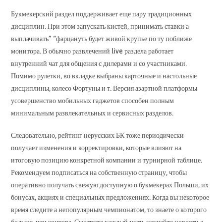
Букмекерский раздел поддерживает еще пару традиционных
дисциплин. При этом запускать кистей, принимать ставки а
выплачивать” “фарцануть будет живой крупье по ту поближе
монитора. В обычно развлечений live раздела работает
внутренний чат для общения с дилерами и со участниками.
Помимо рулетки, во вкладке выбраны карточные и настольные
дисциплины, колесо Фортуны и т. Версия азартной платформы
усовершенство мобильных гаджетов способен полным
минимальным развлекательных и сервисных разделов.
Следовательно, рейтинг нерусских БК тоже периодически
получает изменения и корректировки, которые влияют на
итоговую позицию конкретной компании и турнирной таблице.
Рекомендуем подписаться на собственную страницу, чтобы
оперативно получать свежую доступную о букмекерах Польши, их
бонусах, акциях и специальных предложениях. Когда вы некоторое
время следите а непопулярным чемпионатом, то знаете о которого