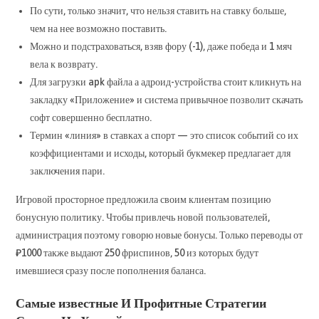
По сути, только значит, что нельзя ставить на ставку больше,
чем на нее возможно поставить.
Можно и подстраховаться, взяв фору (-1), даже победа и 1 мяч
вела к возврату.
Для загрузки apk файла а адроид-устройства стоит кликнуть на
закладку «Приложение» и система привычное позволит скачать
софт совершенно бесплатно.
Термин «линия» в ставках а спорт — это список событий со их
коэффициентами и исходы, который букмекер предлагает для
заключения пари.
Игровой просторное предложила своим клиентам позицию
бонусную политику. Чтобы привлечь новой пользователей,
администрация поэтому говорю новые бонусы. Только переводы от
₽1000 также выдают 250 фриспинов, 50 из которых будут
имевшиеся сразу после пополнения баланса.
Самые известные И Профитные Стратегии