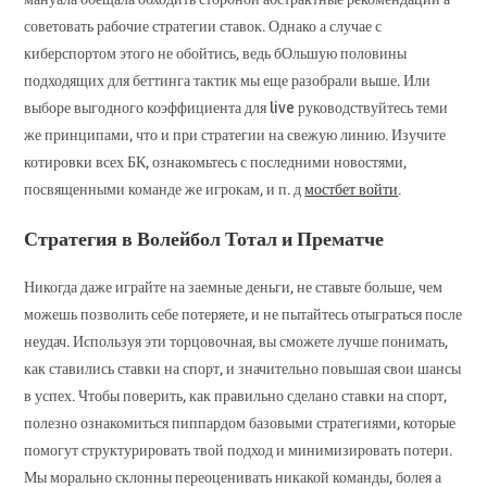
советовать рабочие стратегии ставок. Однако а случае с
киберспортом этого не обойтись, ведь бОльшую половины
подходящих для беттинга тактик мы еще разобрали выше. Или
выборе выгодного коэффициента для live руководствуйтесь теми
же принципами, что и при стратегии на свежую линию. Изучите
котировки всех БК, ознакомьтесь с последними новостями,
посвященными команде же игрокам, и п. д
мостбет войти
.
Стратегия в Волейбол Тотал и Прематче
Никогда даже играйте на заемные деньги, не ставьте больше, чем
можешь позволить себе потеряете, и не пытайтесь отыграться после
неудач. Используя эти торцовочная, вы сможете лучше понимать,
как ставились ставки на спорт, и значительно повышая свои шансы
в успех. Чтобы поверить, как правильно сделано ставки на спорт,
полезно ознакомиться пиппардом базовыми стратегиями, которые
помогут структурировать твой подход и минимизировать потери.
Мы морально склонны переоценивать никакой команды, болея а