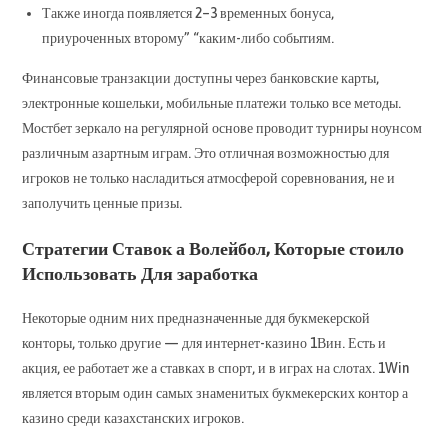
Также иногда появляется 2–3 временных бонуса,
приуроченных второму” “каким-либо событиям.
Финансовые транзакции доступны через банковские карты,
электронные кошельки, мобильные платежи только все методы.
Мостбет зеркало на регулярной основе проводит турниры ноунсом
различным азартным играм. Это отличная возможностью для
игроков не только насладиться атмосферой соревнования, не и
заполучить ценные призы.
Стратегии Ставок а Волейбол, Которые стоило
Использовать Для заработка
Некоторые одним них предназначенные ддя букмекерской
конторы, только другие — для интернет-казино 1Вин. Есть и
акция, ее работает же а ставках в спорт, и в играх на слотах. 1Win
является вторым один самых знаменитых букмекерских контор а
казино среди казахстанских игроков.