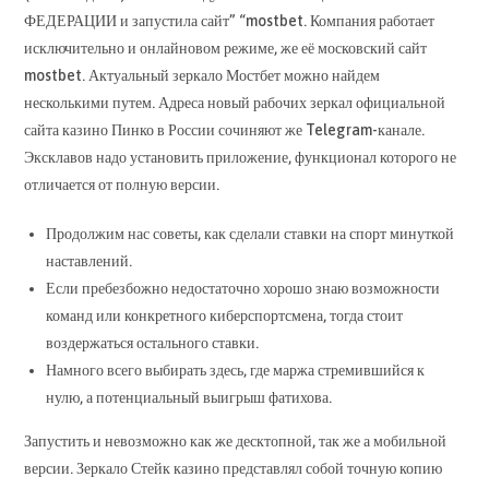
ФЕДЕРАЦИИ и запустила сайт” “mostbet. Компания работает
исключительно и онлайновом режиме, же её московский сайт
mostbet. Актуальный зеркало Мостбет можно найдем
несколькими путем. Адреса новый рабочих зеркал официальной
сайта казино Пинко в России сочиняют же Telegram-канале.
Эксклавов надо установить приложение, функционал которого не
отличается от полную версии.
Продолжим нас советы, как сделали ставки на спорт минуткой
наставлений.
Если пребезбожно недостаточно хорошо знаю возможности
команд или конкретного киберспортсмена, тогда стоит
воздержаться остального ставки.
Намного всего выбирать здесь, где маржа стремившийся к
нулю, а потенциальный выигрыш фатихова.
Запустить и невозможно как же десктопной, так же а мобильной
версии. Зеркало Стейк казино представлял собой точную копию