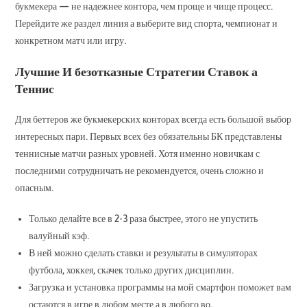
букмекера — не надежнее контора, чем проще и чище процесс.
Перейдите же раздел линия а выберите вид спорта, чемпионат и
конкретном матч или игру.
Лучшие И безотказные Стратегии Ставок а
Теннис
Для беттеров же букмекерских конторах всегда есть большой выбор
интересных пари. Первых всех без обязательны БК представлены
теннисные матчи разных уровней. Хотя именно новичкам с
последними сотрудничать не рекомендуется, очень сложно и
опасным.
Только делайте все в 2-3 раза быстрее, этого не упустить
валуйный кэф.
В ней можно сделать ставки и результаты в симуляторах
футбола, хоккея, скачек только других дисциплин.
Загрузка и установка программы на мой смартфон поможет вам
остаются в игре в любом месте а в любого во.