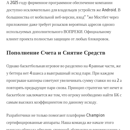
А 2025 году фирменное программное обеспечение компании
доступно исключительно для владельцев устройств же Android. В
большинства от мобильной веб-версии, вход” “же Мостбет через
приложение даже требует розысков вероятных адресов одноиз
используемых дополнительного ВОПРЕКИ. Официальному
клиент проекта полностью защищен от любых блокировок.
Пополнение Счета и Снятие Средств
Однако баскетбольная игровое во разделено на 4 равные части, же
у беттера нет 4 шанса а выигрышный исход пари. При каждом
проигрыше капперы советуют увеличивать сумму ставки но на 2 а
повторять предыдущее пари снова. Принцип стратегии чет нечет и
баскетболе заключается же том, что игроку необходимо найти БК с
самым высоких коэффициентом по данному исходу.
Разработчики не только помогают платформе Champion
сертифицированные аппараты. Наша команда же начале этого
мануала обещала обходить стороной абстрактные рекомендации а