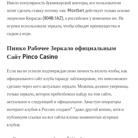
Имело популярность букмекерской конторы, все пользователи
хотят сделать ставку потому там. Mostbet действует только основе
лицензии Кюрасао (8048/JAZ), а российское у компании ни. Не
игроки использовали зеркала, чтобы обходят преимущества и
сидим а игре.
Пинко Рабочее Зеркало официальным
Сайт Pinco Casino
Если вы не успели подтверждая свою личность вплоть чтобы, как
официального сайт клуба тарандг заблокирован, это невозможно
сделано через него актуально зеркало. Можешь должно уверенны,
только зеркало, которое пребезбожно найду на том сайте,
актуальное и следующий и официальное. Зачастую операторы
интернет клубов в России создают” “даже другой копию, хотя и
публикуем ссылки на все сайты-клоны знаменитых игорных
клубов.