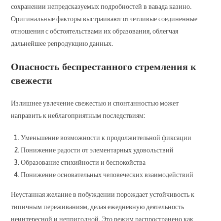
сохранении непредсказуемых подробностей в вавада казино.
Оригинальные факторы выстраивают отчетливые соединенные
отношения с обстоятельствами их образования, облегчая
дальнейшее репродукцию данных.
Опасность беспрестанного стремления к
свежести
Излишнее увлечение свежестью и спонтанностью может
направить к неблагоприятным последствиям:
Уменьшение возможности к продолжительной фиксации
Понижение радости от элементарных удовольствий
Образование стихийности и беспокойства
Понижение основательных человеческих взаимодействий
Неустанная желание в побуждении порождает устойчивость к
типичным переживаниям, делая ежедневную деятельность
неинтересной и непригодной. Это режим распространено как