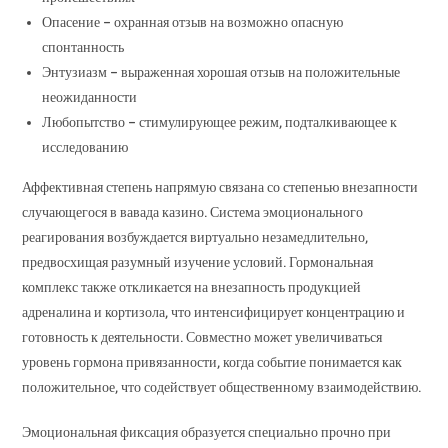
Опасение – охранная отзыв на возможно опасную
спонтанность
Энтузиазм – выраженная хорошая отзыв на положительные
неожиданности
Любопытство – стимулирующее режим, подталкивающее к
исследованию
Аффективная степень напрямую связана со степенью внезапности
случающегося в вавада казино. Система эмоционального
реагирования возбуждается виртуально незамедлительно,
предвосхищая разумный изучение условий. Гормональная
комплекс также откликается на внезапность продукцией
адреналина и кортизола, что интенсифицирует концентрацию и
готовность к деятельности. Совместно может увеличиваться
уровень гормона привязанности, когда событие понимается как
положительное, что содействует общественному взаимодействию.
Эмоциональная фиксация образуется специально прочно при