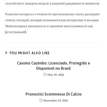
способствует находить модели в видимой рандомности моментов.
Развитие интереса и готовности оригинальному опыту расширяет
спектр ситуаций, которые понимаются как интересные и весомые.
Мобилизация к внезапности и принятие многозначности как
{естественной|
YOU MIGHT ALSO LIKE
Cassino Cazimbo: Licenciado, Protegido e
Disponível no Brasil
May 29, 2026
Pronostici Scommesse Di Calcio
November 19, 2025