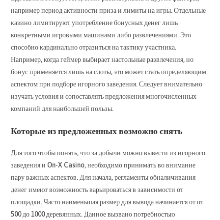
например период активности приза и лимиты на игры. Отдельные
казино лимитируют употребление бонусных денег лишь
конкретными игровыми машинами либо развлечениями. Это
способно кардинально отразиться на тактику участника.
Например, когда геймер выбирает настольные развлечения, но
бонус применяется лишь на слоты, это может стать определяющим
аспектом при подборе игорного заведения. Следует внимательно
изучать условия и сопоставлять предложения многочисленных
компаний для наибольшей пользы.
Которые из предложенных возможно снять
Для того чтобы понять, что за добычи можно вывести из игорного
заведения и On-X Casino, необходимо принимать во внимание
пару важных аспектов. Для начала, регламенты обналичивания
денег имеют возможность варьироваться в зависимости от
площадки. Часто наименьшая размер для вывода начинается от от
500 до 1000 деревянных. Данное вызвано потребностью