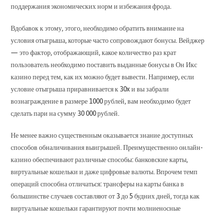
поддержания экономических норм и избежания фрода.
Вдобавок к этому, этого, необходимо обратить внимание на
условия отыгрыша, которые часто сопровождают бонусы. Вейджер
— это фактор, отображающий, какое количество раз крат
пользователь необходимо поставить выданные бонусы в Он Икс
казино перед тем, как их можно будет вывести. Например, если
условие отыгрыша приравнивается к 30x и вы забрали
вознаграждение в размере 1000 рублей, вам необходимо будет
сделать пари на сумму 30 000 рублей.
Не менее важно существенным оказывается знание доступных
способов обналичивания выигрышей. Преимущественно онлайн-
казино обеспечивают различные способы: банковские карты,
виртуальные кошельки и даже цифровые валюты. Впрочем темп
операций способна отличаться: трансферы на карты банка в
большинстве случаев составляют от 3 до 5 будних дней, тогда как
виртуальные кошельки гарантируют почти молниеносные