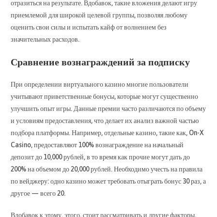
отразиться на результате. Вдобавок, такие вложения делают игру
приемлемой для широкой целевой группы, позволяя любому
оценить свои силы и испытать кайф от волнением без
значительных расходов.
Сравнение вознаграждений за подписку
При определении виртуального казино многие пользователи
учитывают приветственные бонусы, которые могут существенно
улучшить опыт игры. Данные премии часто различаются по объему
и условиям предоставления, что делает их анализ важной частью
подбора платформы. Например, отдельные казино, такие как, On-X
Casino, предоставляют 100% вознаграждение на начальный
депозит до 10,000 рублей, в то время как прочие могут дать до
200% на объемом до 20,000 рублей. Необходимо учесть на правила
по вейджеру: одно казино может требовать отыграть бонус 30 раз, а
другое — всего 20.
Вдобавок к этому, этого, стоит рассматривать и другие факторы,