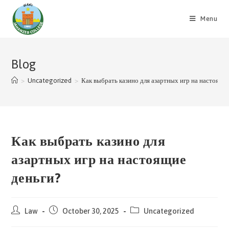
Skip
to
Menu
content
Blog
>
Uncategorized
>
Как выбрать казино для азартных игр на настоящи
Как выбрать казино для
азартных игр на настоящие
деньги?
Post
Post
Post
Law
October 30, 2025
Uncategorized
author:
published:
category: