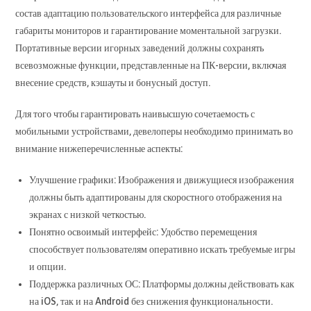
состав адаптацию пользовательского интерфейса для различные
габариты мониторов и гарантирование моментальной загрузки.
Портативные версии игорных заведений должны сохранять
всевозможные функции, представленные на ПК-версии, включая
внесение средств, кэшауты и бонусный доступ.
Для того чтобы гарантировать наивысшую сочетаемость с
мобильными устройствами, девелоперы необходимо принимать во
внимание нижеперечисленные аспекты:
Улучшение графики: Изображения и движущиеся изображения
должны быть адаптированы для скоростного отображения на
экранах с низкой четкостью.
Понятно освоимый интерфейс: Удобство перемещения
способствует пользователям оперативно искать требуемые игры
и опции.
Поддержка различных ОС: Платформы должны действовать как
на iOS, так и на Android без снижения функциональности.