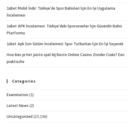
1xBet Mobil İndir: Türkiye’de Spor Bahisleri İçin En İyi Uygulama
İncelemesi
1xBet APK İncelemesi: Türkiye’deki Sporseverler İçin Güvenilir Bahis
Platformu
1xbet Apk Son Sürüm İncelemesi: Spor Tutkunları İçin En İyi Seçenek
Hoe kies je het juiste spel bij Beste Online Casino Zonder Cruks? Een
praktische
Categories
Examination
(1)
Latest News
(2)
Uncategorized
(23,136)