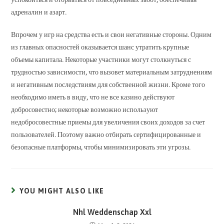
адреналин и азарт.
Впрочем у игр на средства есть и свои негативные стороны. Одним
из главных опасностей оказывается шанс утратить крупные
объемы капитала. Некоторые участники могут столкнуться с
трудностью зависимости, что вызовет материальным затруднениям
и негативным последствиям для собственной жизни. Кроме того
необходимо иметь в виду, что не все казино действуют
добросовестно; некоторые возможно используют
недобросовестные приемы для увеличения своих доходов за счет
пользователей. Поэтому важно отбирать сертифицированные и
безопасные платформы, чтобы минимизировать эти угрозы.
YOU MIGHT ALSO LIKE
Nhl Weddenschap Xxl