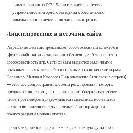
лицензированных ГСЧ. Данное свидетельствует о
устремленность игорного заведения к обеспечению
максимального впечатления для своих игроков.
Лицензирование и источник сайта
Разрешение системы представляет собой основным аспектом в
сфере онлайн-казино, так как оно обеспечивает безопасность и
добросовестность игр. Сертификаты выдаются различными
правовыми системами, любая из них имеет свои жесткие нормы.
Например, Мальта и Кюрасао (Нидерландские Антильские острова)
— это пара распространенные зоны регулирования, которые
предлагают лицензии для онлайн-казино. Операторы требуют
чтобы провайдеров придерживаться тщательных нормативов,
включая безопасность пользовательской информации и
предотвращение мошенничества.
Происхождение площадки также играет важную функцию в