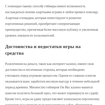
С помощью такому способу геймеры имеют возможность
наслаждаться своими азартными играми в любое время и повсюду.
Азартные площадки, которые инвестируют в развитие
портативных решений, приобретают соперничающее
преимущество, притягивая более массовую публику и увеличивая
уровень лояльности пользователей.
Достоинства и недостатки игры на
средства
Развлечения на деньги, такие как интернет-казино, имеют свои
достоинства и негативные стороны, которые необходимо
учитывать перед игровым процессом. Одним из главных плюсов
оказывается шанс заработать весомую выгоду в течение небольшой
период времени. Множество геймеров Он Икс казино манятся
шансом получить большой приз, что может перевернуть их судьбу.
Кроме того, игры на удачу предоставляют уникальную перспективу
успокоиться и оторваться от повседневных забот, обеспечивая