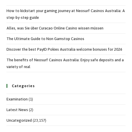
How to kickstart your gaming journey at Neosurf Casinos Australia: A
step-by-step guide
Alles, was Sie über Curacao Online Casino wissen müssen
The Ultimate Guide to Non Gamstop Casinos
Discover the best PayID Pokies Australia welcome bonuses for 2026
The benefits of Neosurf Casinos Australia: Enjoy safe deposits and a
variety of real
Categories
Examination
(1)
Latest News
(2)
Uncategorized
(23,157)