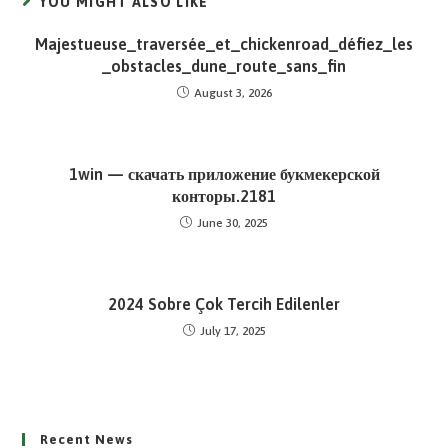
YOU MIGHT ALSO LIKE
Majestueuse_traversée_et_chickenroad_défiez_les
_obstacles_dune_route_sans_fin
August 3, 2026
1win — скачать приложение букмекерской
конторы.2181
June 30, 2025
2024 Sobre Çok Tercih Edilenler
July 17, 2025
Recent News