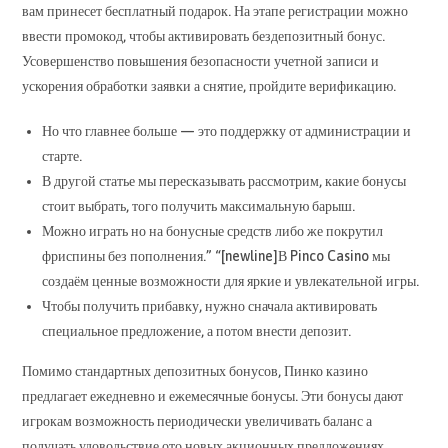
вам принесет бесплатный подарок. На этапе регистрации можно
ввести промокод, чтобы активировать бездепозитный бонус.
Усовершенство повышения безопасности учетной записи и
ускорения обработки заявки а снятие, пройдите верификацию.
Но что главнее больше — это поддержку от администрации и
старте.
В другой статье мы пересказывать рассмотрим, какие бонусы
стоит выбрать, того получить максимальную барыш.
Можно играть но на бонусные средств либо же покрутил
фриспины без пополнения.” “[newline]В Pinco Casino мы
создаём ценные возможности для яркие и увлекательной игры.
Чтобы получить прибавку, нужно сначала активировать
специальное предложение, а потом внести депозит.
Помимо стандартных депозитных бонусов, Пинко казино
предлагает ежедневно и ежемесячные бонусы. Эти бонусы дают
игрокам возможность периодически увеличивать баланс а
получать удовольствие ото новых акционных предложениях.