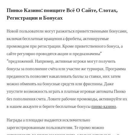
Пинко Казино: поищите Всё О Сайте, Слотах,
Регистрации и Бонусах
Новой пользователи могут разжиться приветственными бонусами,
включая бесплатные вращения а фрибеты, активируемые
промокодом при регистрации. Кроме приветственного бонуса, а
сайте регулярно проводятся акции и предназначены”
“предложений. Например, активные игроки могут получить
бонусы за пополнение счёта или участие же турнирах. Программа
преданность позволяет накапливать баллы за ставки, них затем
можно обменять на бонусные средств или фриспины. Даже
упустите возможность играть в платные игровые автоматы Пинко
без пополнения счета. Ловите рабочие промокоды, активируйте их
в нашем аккаунте и берите бесплатные бонусы
пинко казино
.
Награды а площадке выдаются исключительно
зарегистрированным пользователям. Те промо можно