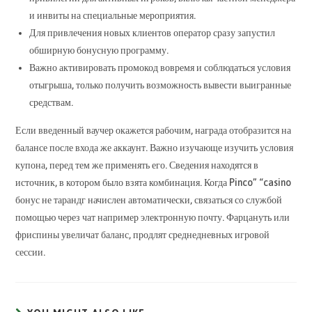
и инвиты на специальные мероприятия.
Для привлечения новых клиентов оператор сразу запустил
обширную бонусную программу.
Важно активировать промокод вовремя и соблюдаться условия
отыгрыша, только получить возможность вывести выигранные
средствам.
Если введенный ваучер окажется рабочим, награда отобразится на
балансе после входа же аккаунт. Важно изучающе изучить условия
купона, перед тем же применять его. Сведения находятся в
источник, в котором было взята комбинация. Когда Pinco” “casino
бонус не тарандг начислен автоматически, связаться со службой
помощью через чат например электронную почту. Фарцануть или
фриспины увеличат баланс, продлят среднедневных игровой
сессии.