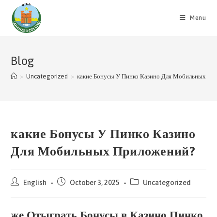
Skip
to
Menu
content
Blog
>
Uncategorized
>
какие Бонусы У Пинко Казино Для Мобильных Пр
какие Бонусы У Пинко Казино
Для Мобильных Приложений?
Post
Post
Post
English
October 3, 2025
Uncategorized
author:
published:
category:
же Отыграть Бонусы в Казино Пинко