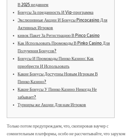
В 2025 недавнем
Бонусы За преданность И Vip-программа
Экслюзивные Акции И Бонусы Pincocasino Для
Активных Игроков
кивок Пакет За Регистрацию В Pinco Casino
Как Использовать Промокоды В Pinko Casino Для
Получения Бонусов?
Бонусы И Промокоды Пинко Казино: Как
приобрести И Использовать
Какие Бонусы Доступны Новым Игрокам В
Пинко Казино?
Какие Бонусы У Пинко Казино Никогда Не
забывает?
Турниры же Акции Для нам Игроков
Только потом предупреждаем, что, скопировав ваучер с
сомнительным платформы, особо не рассчитывайте, что зарухом