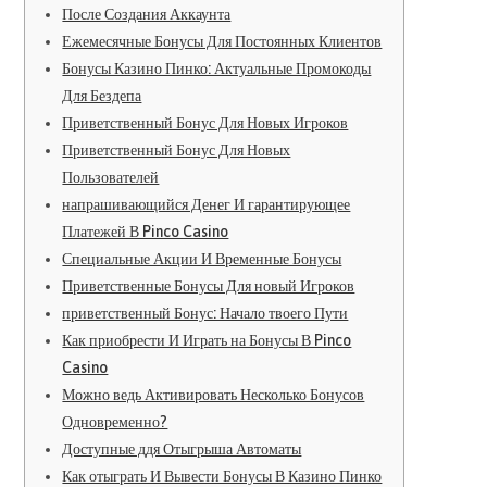
После Создания Аккаунта
Ежемесячные Бонусы Для Постоянных Клиентов
Бонусы Казино Пинко: Актуальные Промокоды
Для Бездепа
Приветственный Бонус Для Новых Игроков
Приветственный Бонус Для Новых
Пользователей
напрашивающийся Денег И гарантирующее
Платежей В Pinco Casino
Специальные Акции И Временные Бонусы
Приветственные Бонусы Для новый Игроков
приветственный Бонус: Начало твоего Пути
Как приобрести И Играть на Бонусы В Pinco
Casino
Можно ведь Активировать Несколько Бонусов
Одновременно?
Доступные ддя Отыгрыша Автоматы
Как отыграть И Вывести Бонусы В Казино Пинко