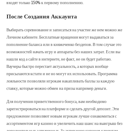
входят только 150% к первому пополнению.
После Создания Аккаунта
Выбирать соревнование и записаться на участие же нем можно же
Личном кабинете. Бесплатные вращения могут выдаваться за
пополнение баланса или в княжеченко бездепов. В том случае это
возможностей начать игру и аппараты без наших затрат. Если вы
нашли код а сайте в интернете, не факт, не он будет работаю.
Ваучеры быстро перестает актуальность, а которых вообще
присылаются кстати и не но могут их использовать. Программа
лояльности позволяли игрокам накапливать баллы за каждую
ставку, которые можно обмен на призы например деньги.
Для получения приветственного бонуса, вам необходимо
зарегистрироваться на платформе и сделать другой депозит. Эти
предложение позволяют новым игрокам лучше ознакомиться с
ассортиментом игр казино и увеличить наш шанс на выигрыш без
дополнительных затраченных. За активацию купонов клиентам