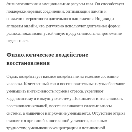
физиологические и эмоциональные ресурсы тела. Он способствует
поддержке нервных соединений, оптимизации памяти и
снижению вероятности длительного напряжения. Индивиды
аппараты онлайн, что, регулярно используют длительные формы
релакса, показывают устойчивую продуктивность на протяжение
недель и лет.
Физиологическое воздействие
восстановления
Отдых воздействует важное воздействие на телесное состояние
человека. Качественный сон и восстановительные паузы облегчают
уменьшить интенсивность гормона стресса, укрепляют
кардиосистему и иммунную систему. Повышается интенсивность
восстановления тканей, восстанавливаются силовые запасы
системы, а мышечное напряжение уменьшается. Отсутствие отдыха
становится причиной к постоянной усталости, головным
трудностям, уменьшению концентрации и повышенной