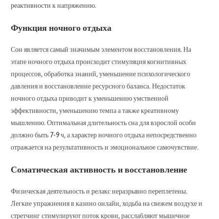
реактивности к напряжению.
Функция ночного отдыха
Сон является самый значимым элементом восстановления. На
этапе ночного отдыха происходит стимуляция когнитивных
процессов, обработка знаний, уменьшение психологического
давления и восстановление ресурсного баланса. Недостаток
ночного отдыха приводит к уменьшению умственной
эффективности, уменьшению темпа а также креативному
мышлению. Оптимальная длительность сна для взрослой особи
должно быть 7-9 ч, а характер ночного отдыха непосредственно
отражается на результативность и эмоциональное самочувствие.
Соматическая активность и восстановление
Физическая деятельность и релакс неразрывно переплетены.
Легкие упражнения в казино онлайн, ходьба на свежем воздухе и
стретчинг стимулируют поток крови, расслабляют мышечное