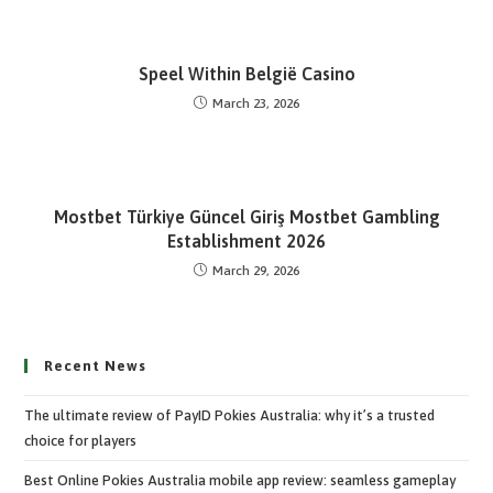
Speel Within België Casino
March 23, 2026
Mostbet Türkiye Güncel Giriş Mostbet Gambling
Establishment 2026
March 29, 2026
Recent News
The ultimate review of PayID Pokies Australia: why it’s a trusted
choice for players
Best Online Pokies Australia mobile app review: seamless gameplay