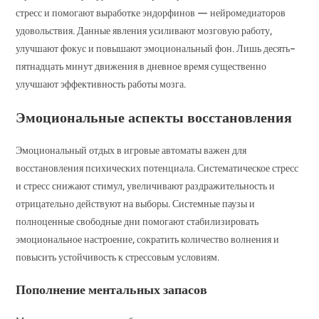
стресс и помогают выработке эндорфинов — нейромедиаторов
удовольствия. Данные явления усиливают мозговую работу,
улучшают фокус и повышают эмоциональный фон. Лишь десять–
пятнадцать минут движения в дневное время существенно
улучшают эффективность работы мозга.
Эмоциональные аспекты восстановления
Эмоциональный отдых в игровые автоматы важен для
восстановления психических потенциала. Систематическое стресс
и стресс снижают стимул, увеличивают раздражительность и
отрицательно действуют на выборы. Системные паузы и
полноценные свободные дни помогают стабилизировать
эмоциональное настроение, сократить количество волнения и
повысить устойчивость к стрессовым условиям.
Пополнение ментальных запасов