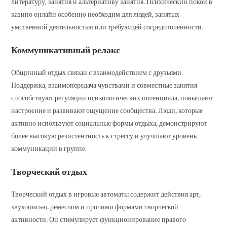
литературу, занятия и альтернативу занятия. Психический покой в
казино онлайн особенно необходим для людей, занятых
умственной деятельностью или требующей сосредоточенности.
Коммуникативный релакс
Общинный отдых связан с взаимодействием с друзьями.
Поддержка, взаимопередача чувствами и совместные занятия
способствуют регуляции психологических потенциала, повышают
настроение и развивают ощущение сообщества. Люди, которые
активно используют социальные формы отдыха, демонстрируют
более высокую резистентность к стрессу и улучшают уровень
коммуникации в группе.
Творческий отдых
Творческий отдых в игровые автоматы содержит действия арт,
звукописью, ремеслом и прочими формами творческой
активности. Он стимулирует функционирование правого