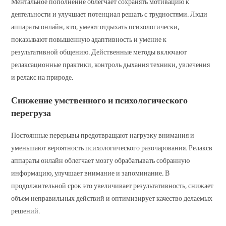
Ментальное пополнение облегчает сохранять мотивацию к
деятельности и улучшает потенциал решать с трудностями. Люди
аппараты онлайн, кто, умеют отдыхать психологически,
показывают повышенную адаптивность и умение к
результативной общению. Действенные методы включают
релаксационные практики, контроль дыхания техники, увлечения
и релакс на природе.
Снижение умственного и психологического
перегруза
Постоянные перерывы предотвращают нагрузку внимания и
уменьшают вероятность психологического разочарования. Релаксв
аппараты онлайн облегчает мозгу обрабатывать собранную
информацию, улучшает внимание и запоминание. В
продолжительной срок это увеличивает результативность, снижает
объем неправильных действий и оптимизирует качество делаемых
решений.