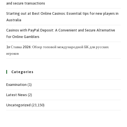
and secure transactions
Starting out at Best Online Casinos: Essential tips for new players in
Australia
Casinos with PayPal Deposit: A Convenient and Secure Alternative
for Online Gamblers
1x Ставка 2026: Обзор топовой международной БК для русских
игроков
Categories
Examination
(1)
Latest News
(2)
Uncategorized
(23,150)