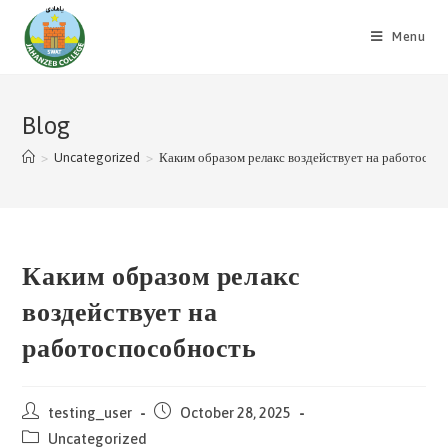
Skip
to
Menu
content
Blog
>
Uncategorized
>
Каким образом релакс воздействует на работоспо
Каким образом релакс
воздействует на
работоспособность
Post
Post
testing_user
October 28, 2025
author:
published:
Post
Uncategorized