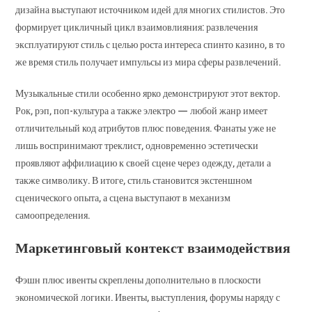
дизайна выступают источником идей для многих стилистов. Это
формирует цикличный цикл взаимовлияния: развлечения
эксплуатируют стиль с целью роста интереса спинто казино, в то
же время стиль получает импульсы из мира сферы развлечений.
Музыкальные стили особенно ярко демонстрируют этот вектор.
Рок, рэп, поп-культура а также электро — любой жанр имеет
отличительный код атрибутов плюс поведения. Фанаты уже не
лишь воспринимают треклист, одновременно эстетически
проявляют аффилиацию к своей сцене через одежду, детали а
также символику. В итоге, стиль становится экстеншном
сценического опыта, а сцена выступают в механизм
самоопределения.
Маркетинговый контекст взаимодействия
Фэшн плюс ивенты скреплены дополнительно в плоскости
экономической логики. Ивенты, выступления, форумы наряду с