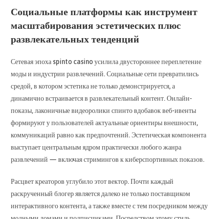
Социальные платформы как инструмент
масштабирования эстетических плюс
развлекательных тенденций
Сетевая эпоха spinto casino усилила двустороннее переплетение
моды и индустрии развлечений. Социальные сети превратились
средой, в котором эстетика не только демонстрируется, а
динамично встраивается в развлекательный контент. Онлайн-
показы, лаконичные видеоролики спинто вдобавок веб-ивенты
формируют у пользователей актуальные ориентиры внешности,
коммуникаций равно как предпочтений. Эстетическая компонента
выступает центральным ядром практически любого жанра
развлечений — включая стримингов к киберспортивных показов.
Расцвет креаторов углубило этот вектор. Почти каждый
раскрученный блогер является далеко не только поставщиком
интерактивного контента, а также вместе с тем посредником между
модными домами и подписчиками. Посредством этому стиль