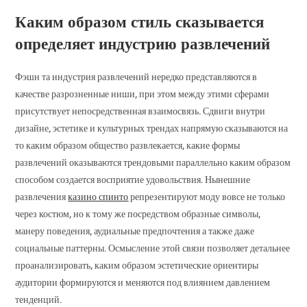
Каким образом стиль сказывается
определяет индустрию развлечений
Фэшн та индустрия развлечений нередко представляются в
качестве разрозненные ниши, при этом между этими сферами
присутствует непосредственная взаимосвязь. Сдвиги внутри
дизайне, эстетике и культурных трендах напрямую сказываются на
то каким образом общество развлекается, какие формы
развлечений оказываются трендовыми параллельно каким образом
способом создается восприятие удовольствия. Нынешние
развлечения
казино спинто
репрезентируют моду вовсе не только
через костюм, но к тому же посредством образные символы,
манеру поведения, аудиальные предпочтения а также даже
социальные паттерны. Осмысление этой связи позволяет детальнее
проанализировать, каким образом эстетические ориентиры
аудитории формируются и меняются под влиянием давлением
тенденций.