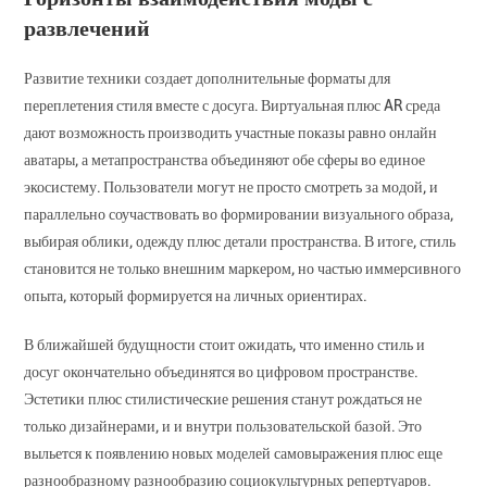
развлечений
Развитие техники создает дополнительные форматы для
переплетения стиля вместе с досуга. Виртуальная плюс AR среда
дают возможность производить участные показы равно онлайн
аватары, а метапространства объединяют обе сферы во единое
экосистему. Пользователи могут не просто смотреть за модой, и
параллельно соучаствовать во формировании визуального образа,
выбирая облики, одежду плюс детали пространства. В итоге, стиль
становится не только внешним маркером, но частью иммерсивного
опыта, который формируется на личных ориентирах.
В ближайшей будущности стоит ожидать, что именно стиль и
досуг окончательно объединятся во цифровом пространстве.
Эстетики плюс стилистические решения станут рождаться не
только дизайнерами, и и внутри пользовательской базой. Это
выльется к появлению новых моделей самовыражения плюс еще
разнообразному разнообразию социокультурных репертуаров.