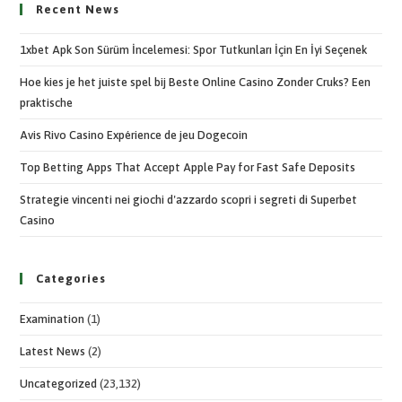
Recent News
1xbet Apk Son Sürüm İncelemesi: Spor Tutkunları İçin En İyi Seçenek
Hoe kies je het juiste spel bij Beste Online Casino Zonder Cruks? Een
praktische
Avis Rivo Casino Expérience de jeu Dogecoin
Top Betting Apps That Accept Apple Pay for Fast Safe Deposits
Strategie vincenti nei giochi d'azzardo scopri i segreti di Superbet
Casino
Categories
Examination
(1)
Latest News
(2)
Uncategorized
(23,132)