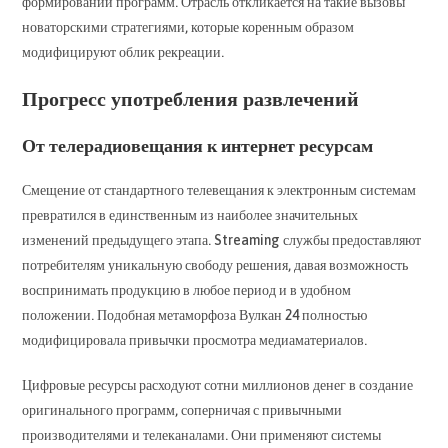
формировании программ. Отрасль откликается на такие вызовы
новаторскими стратегиями, которые коренным образом
модифицируют облик рекреации.
Прогресс употребления развлечений
От телерадиовещания к интернет ресурсам
Смещение от стандартного телевещания к электронным системам
превратился в единственным из наиболее значительных
изменений предыдущего этапа. Streaming службы предоставляют
потребителям уникальную свободу решения, давая возможность
воспринимать продукцию в любое период и в удобном
положении. Подобная метаморфоза Вулкан 24 полностью
модифицировала привычки просмотра медиаматериалов.
Цифровые ресурсы расходуют сотни миллионов денег в создание
оригинального программ, соперничая с привычными
производителями и телеканалами. Они применяют системы