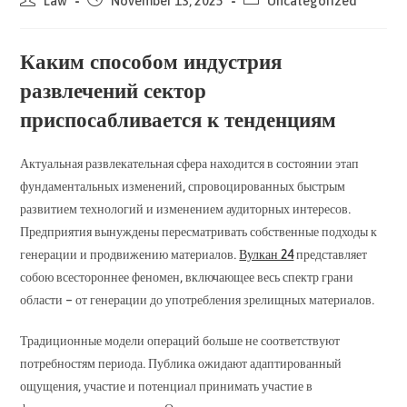
Law
November 13, 2025
Uncategorized
author:
published:
category:
Каким способом индустрия
развлечений сектор
приспосабливается к тенденциям
Актуальная развлекательная сфера находится в состоянии этап
фундаментальных изменений, спровоцированных быстрым
развитием технологий и изменением аудиторных интересов.
Предприятия вынуждены пересматривать собственные подходы к
генерации и продвижению материалов.
Вулкан 24
представляет
собою всестороннее феномен, включающее весь спектр грани
области – от генерации до употребления зрелищных материалов.
Традиционные модели операций больше не соответствуют
потребностям периода. Публика ожидают адаптированный
ощущения, участие и потенциал принимать участие в