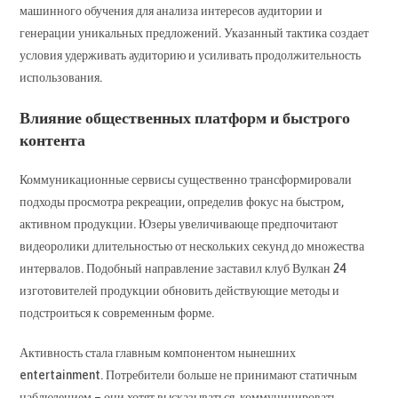
машинного обучения для анализа интересов аудитории и
генерации уникальных предложений. Указанный тактика создает
условия удерживать аудиторию и усиливать продолжительность
использования.
Влияние общественных платформ и быстрого
контента
Коммуникационные сервисы существенно трансформировали
подходы просмотра рекреации, определив фокус на быстром,
активном продукции. Юзеры увеличивающе предпочитают
видеоролики длительностью от нескольких секунд до множества
интервалов. Подобный направление заставил клуб Вулкан 24
изготовителей продукции обновить действующие методы и
подстроиться к современным форме.
Активность стала главным компонентом нынешних
entertainment. Потребители больше не принимают статичным
наблюдением – они хотят высказываться, коммуницировать