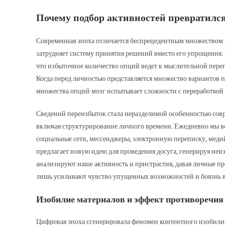
Почему подбор активностей превратился
Современная эпоха отличается беспрецедентным множеством п
затрудняет систему принятия решений вместо его упрощения. 
что избыточное количество опций ведет к мыслительной пере
Когда перед личностью представляется множество вариантов п
множества опций мозг испытывает сложности с переработкой
Сведений переизбыток стала неразделимой особенностью сов
включая структурирование личного времени. Ежедневно мы 
социальные сети, мессенджеры, электронную переписку, мед
предлагает новую идею для проведения досуга, генерируя н
анализируют наше активность и пристрастия, давая личные пр
лишь усиливают чувство упущенных возможностей и боязнь в
Изобилие материалов и эффект противоречия
Цифровая эпоха сгенерировала феномен контентного изобили