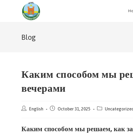
Skip
to
H
content
Blog
Каким способом мы реш
вечерами
Post
Post
Post
English
October 31, 2025
Uncategorize
author:
published:
category:
Каким способом мы решаем, как за