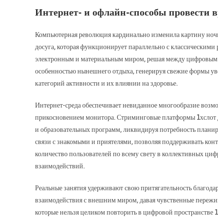
Интернет- и офлайн-способы провести 
Компьютерная революция кардинально изменила картину ночн
досуга, которая функционирует параллельно с классическим
электронным и материальным миром, решая между цифровым 
особенностью нынешнего отдыха, генерируя свежие формы ув
категорий активности и их влиянии на здоровье.
Интернет-среда обеспечивает невиданное многообразие возм
прикосновением монитора. Стриминговые платформы 1хслот д
и образовательных программ, ликвидируя потребность плани
связи с знакомыми и приятелями, позволяя поддерживать кон
количество пользователей по всему свету в коллективных ци
взаимодействий.
Реальные занятия удерживают свою притягательность благода
взаимодействия с внешним миром, давая чувственные пережи
которые нельзя целиком повторить в цифровой пространстве 1