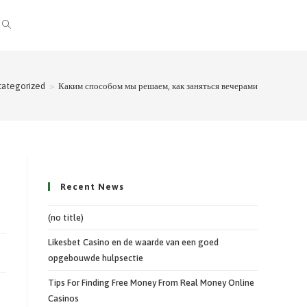
ategorized
>
Каким способом мы решаем, как заняться вечерами
Recent News
(no title)
Likesbet Casino en de waarde van een goed
opgebouwde hulpsectie
Tips For Finding Free Money From Real Money Online
Casinos