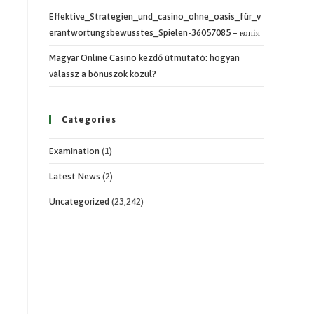
Effektive_Strategien_und_casino_ohne_oasis_für_v
erantwortungsbewusstes_Spielen-36057085 – копія
Magyar Online Casino kezdő útmutató: hogyan
válassz a bónuszok közül?
Categories
Examination
(1)
Latest News
(2)
Uncategorized
(23,242)