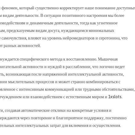
 феномен, который существенно корректирует наше понимание доступны
 видам деятельности. В ситуации позитивного настроения мы более
модействиям и динамичным деятельности, тогда как угнетенное
чным, предсказуемым видам досуга, нуждающимся минимальных
 самочувствия, влияют на уровень нейромедиаторов и серотонина, что
от разных активностей.
х нуждается специфического метода к восстановлению. Мышечная
гательной активности и нуждой в расслаблении, что логично ведет
ть, возникающая после напряженной интеллектуальной активности,
нии мыслительных процессов и может странно комбинироваться с
вленное с интенсивным коммуникацией или трудными обстоятельствами,
отчуждением или взаимодействием с естественным миром и 1xslots.
и, создавая автоматические отклики на конкретные условия и
ерждаются через повторение и благоприятное поддержку, постепенно
ительных интеллектуальных затрат для включения и осуществления.