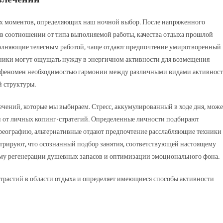
ых моментов, определяющих наш ночной выбор. После напряженного
я в соотношении от типа выполняемой работы, качества отдыха прошлой
олняющие телесным работой, чаще отдают предпочтение умиротворенный
дники могут ощущать нужду в энергичном активности для возмещения
о феномен необходимостью гармонии между различными видами активнос
 структуры.
ечений, которые мы выбираем. Стресс, аккумулированный в ходе дня, може
и от личных копинг-стратегий. Определенные личности подбирают
ореографию, альтернативные отдают предпочтение расслабляющие техники
трируют, что осознанный подбор занятия, соответствующей настоящему
му регенерации душевных запасов и оптимизации эмоционального фона.
растий в области отдыха и определяет имеющиеся способы активности