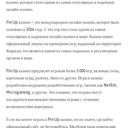
казино, которое стало одним из самых популярных и надежных
онлайн-казино.
Pin Up казино – это международное онлайн-казино, которое было
основано в 2016 году. С тех пор оно стало одним из самых
популярных и надежных онлайн-казино в мире. Казино имеет
официальный лиценз на проведение игр, выданный на территории
Кюрасао, что является одним из самых надежных и регуляторных
органов в мире.
Pin Up казино предлагает игрокам более 3 000 игр, включая слоты,
карточные игры, рулетку, бинго и другие. Игры в казино
разработаны ведущими разработчиками игр, такими как NetEnt,
Microgaming, и другие. Это означает, что игроки могут
насладиться высококачественными играми с лучшими
возможностями выигрыша.
Если вы хотите играть в Pin Up казино, но не знаете, где найти
официальный сайт, не беспокойтесь. Мы будем рады помочь вам