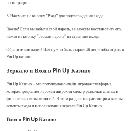
регистрации.
3. Нажмите на кнопку “Вход” для подтверждения входа.
Важно! Если вы забыли свой пароль, вы можете восстановить его,
нажав на кнопку “Забыли пароль” на странице входа.
Обратите внимание! Вам нужно быть старше 18 лет, чтобы играть в
Pin Up казино.
Зеркало и Вход в Pin Up Казино
Pin Up Казино – это популярная онлайн-игровая платформа,
которая предлагает игрокам широкий спектр развлекательных и
финансовых возможностей. В этом разделе мы рассмотрим важные
аспекты входа и использования зеркала Pin Up Казино.
Вход в Pin Up Казино