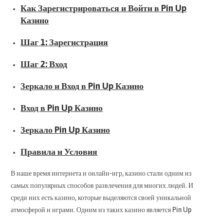
Как Зарегистрироваться и Войти в Pin Up
Казино
Шаг 1: Зарегистрация
Шаг 2: Вход
Зеркало и Вход в Pin Up Казино
Вход в Pin Up Казино
Зеркало Pin Up Казино
Правила и Условия
В наше время интернета и онлайн-игр, казино стали одним из
самых популярных способов развлечения для многих людей. И
среди них есть казино, которые выделяются своей уникальной
атмосферой и играми. Одним из таких казино является Pin Up