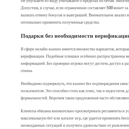
Не упускайте из виду учитывайте о пределах по бетам. Многи
Допустим, в случае, если ограничение составляет 500 монет з
вызвать отмену бонусов и выигрышей. Внимательное анализ 
оптимально применить полученные средства.
Подарки без необходимости верификаци
В сфере онлайн-казино имеется множество вариантов, которы
верификации. Подобные плюшки особенно распространены межд
информацией. Без проверки игроки могут достичь доступ к 
спины.
Необходимо подчеркнуть, что казино без подтверждения зач
пользователя. Это способно стать как плюс, так и недостаток
формальностей. Впрочем такие предложения часто обставляют
Клиенты обязаны внимательно просматривать регламенты и у
максимальную бет или каталог игр, где удается применять бе
неожиданных ситуаций и получить удовольствие от развлече