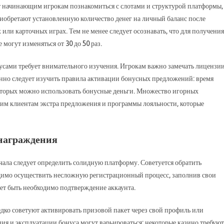
 начинающим игрокам познакомиться с слотами и структурой платформы,
иобретают установленную количество денег на личный баланс после
 или карточных играх. Тем не менее следует осознавать, что для получения
могут изменяться от 30 до 50 раз.
сами требует внимательного изучения. Игрокам важно замечать лицензи
енно следует изучить правила активации бонусных предложений: время
которых можно использовать бонусные деньги. Множество игорных
оим клиентам экстра предложения и программы лояльности, которые
знаграждения
чала следует определить солидную платформу. Советуется обратить
одимо осуществить несложную регистрационный процесс, заполнив свои
ет быть необходимо подтверждение аккаунта.
дко советуют активировать призовой пакет через свой профиль или
ния и эксплуатации бонуса могут варьироваться: некоторые казино требуют