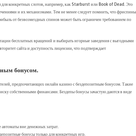
для конкретных слотов, например, как Starburst или Book of Dead. Это
ечениями и их механизмами. Тем не менее следует помнить, что фриспины
рибыль от безвозмездных спинов может быть ограничен требованием по
атации бесплатных вращений и выбирать игорные заведения с выгодными
торитет сайта и доступность лицензии, что подтверждает
чным бонусом.
ателей, предпочитающих онлайн казино с бездепозитным бонусом. Такие
риску собственными финансами. Бездепы бонусы зачастую даются в виде
 автоматы вне денежных затрат.
депозитные бонусы только для конкретных игр.