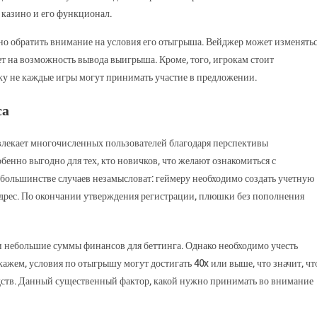
 казино и его функционал.
о обратить внимание на условия его отыгрыша. Вейджер может изменять
ет на возможность вывода выигрыша. Кроме, того, игрокам стоит
ку не каждые игры могут принимать участие в предложении.
са
авлекает многочисленных пользователей благодаря перспективы
обенно выгодно для тех, кто новичков, что желают ознакомиться с
 большинстве случаев незамысловат: геймеру необходимо создать учетную
адрес. По окончании утверждения регистрации, плюшки без пополнения
 небольшие суммы финансов для беттинга. Однако необходимо учесть
ажем, условия по отыгрышу могут достигать 40x или выше, что значит, чт
едств. Данный существенный фактор, какой нужно принимать во внимание