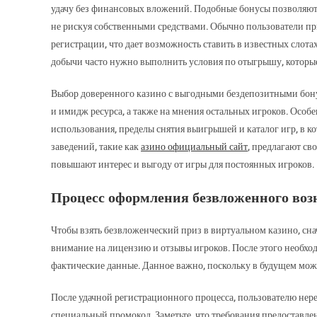
удачу без финансовых вложений. Подобные бонусы позволяют
не рискуя собственными средствами. Обычно пользователи пр
регистрации, что дает возможность ставить в известных слотах
добычи часто нужно выполнить условия по отыгрышу, которые 
Выбор доверенного казино с выгодными бездепозитными бону
и имидж ресурса, а также на мнения остальных игроков. Особ
использования, пределы снятия выигрышей и каталог игр, в 
заведений, такие как
азино официальный сайт
, предлагают св
повышают интерес и выгоду от игры для постоянных игроков.
Процесс оформления безвложенного во
Чтобы взять безвложенческий приз в виртуальном казино, сна
внимание на лицензию и отзывы игроков. После этого необх
фактические данные. Данное важно, поскольку в будущем мож
После удачной регистрационного процесса, пользователю нере
специальный промокод. Заметьте, что требования предоставле