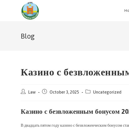
Skip
to
H
content
Blog
Казино с безвложенным
Post
Post
Post
Law
October 3, 2025
Uncategorized
author:
published:
category:
Казино с безвложенным бонусом 20
В двадцать пятом году казино с безвложенческим бонусом ста