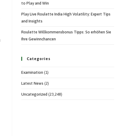
to Play and Win
Play Live Roulette India High Volatility: Expert Tips
and Insights
Roulette Willkommensbonus Tipps: So erhöhen Sie
Ihre Gewinnchancen
и
Categories
Examination
(1)
Latest News
(2)
Uncategorized
(23,248)