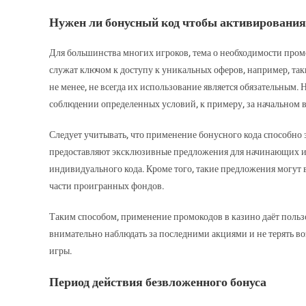
Нужен ли бонусный код чтобы активирования
Для большинства многих игроков, тема о необходимости пром
служат ключом к доступу к уникальных оферов, например, так
не менее, не всегда их использование является обязательным.
соблюдении определенных условий, к примеру, за начальном в
Следует учитывать, что применение бонусного кода способно
предоставляют эксклюзивные предложения для начинающих и р
индивидуального кода. Кроме того, такие предложения могут
части проигранных фондов.
Таким способом, применение промокодов в казино даёт польз
внимательно наблюдать за последними акциями и не терять 
игры.
Период действия безвложенного бонуса