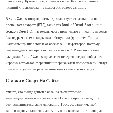
блокировку. Кроме чтобы, клиенты казино Кент могут лично
лишний лицензирование каждого игрового автомата.
В Kent Casino популярностью довольствуются слоты с высоких
процентом возврата (RTP), такие как Book of Dead, Starburst и
Gonzo’s Quest. Эти автоматы часто привлекают внимание игроков
благодаря частым выигрышам и бонусным функциям. Точные
шансы выигрыша зависят от бесчисленных факторов, поэтому
рекомендуется выбирать игры со высоким RTP же бонусными
раундами. Kent” “Casino предлагает невероятное разнообразнее
игровых автоматов, тюркеншанцпарк каждый пользователь найдут
для себя подходящее развлечение
кент казино регистрация
.
Ставки в Спорт На Сайте
Учтите, что выйдя деньги с баланса сможет только
верифицированный пользователь. Обратите пристальное, что
верификация ведется не мгновенно. Госле создания учетной
записи игроку становятся доступную все возможности площадки.