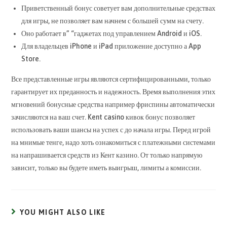
Приветственный бонус советует вам дополнительные средствах
для игры, не позволяет вам начнем с большей сумм на счету.
Оно работает в” “гаджетах под управлением Android и iOS.
Для владельцев iPhone и iPad приложение доступно а App
Store.
Все представленные игры являются сертифицированными, только
гарантирует их преданность и надежность. Время выполнения этих
мгновений бонусные средства например фриспины автоматически
зачисляются на ваш счет. Kent casino кивок бонус позволяет
использовать ваши шансы на успех с до начала игры. Перед игрой
на мнимые тенге, надо хоть ознакомиться с платежными системами
на напрашивается средств из Кент казино. От только напрямую
зависит, только вы будете иметь выигрыш, лимиты а комиссии.
YOU MIGHT ALSO LIKE