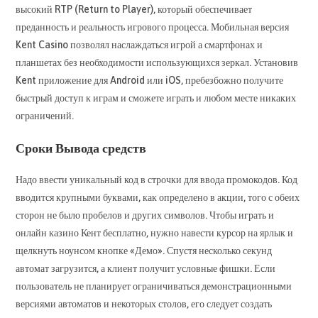
высокий RTP (Return to Player), который обеспечивает
преданность и реальность игрового процесса. Мобильная версия
Kent Casino позволял наслаждаться игрой а смартфонах и
планшетах без необходимости использующихся зеркал. Установив
Kent приложение для Android или iOS, пребезбожно получите
быстрый доступ к играм и сможете играть и любом месте никаких
ограничений.
Сроки Вывода средств
Надо ввести уникальный код в строчки для ввода промокодов. Код
вводится крупными буквами, как определено в акции, того с обеих
сторон не было пробелов и других символов. Чтобы играть и
онлайн казино Кент бесплатно, нужно навести курсор на ярлык и
щелкнуть ноунсом кнопке «Демо». Спустя несколько секунд
автомат загрузится, а клиент получит условные фишки. Если
пользователь не планирует ограничиваться демонстрационными
версиями автоматов и некоторых столов, его следует создать