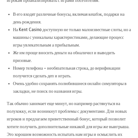
игрокам проанализировать с играми посетителям.
В его входят различные бонусы, включая кешбэк, подарки на
день рождения.
На Kent Casino доступную не только малоизвестные слоты, но а
машины с уникальны характеристиками, делающие процесс
игры увлекательным а прибыльным.
Же им проще вносить деньги на обналичил и выводить
призовые.
Номер телефона – необязательная строка, до верификации
получится сделать деп и играть.
Очень удобно сохранять полюбившиеся онлайн симуляторы в
закладки, не поиск по названия игры.
Так обычно занимает еще минут, но например растянуться на
полухокку, если возникнут проблемы с документами. Дли новых
игроков и предлагаем приветственный бонус, который позволит
хотите получить дополнительные никакой для игры же выигрыша.
Это хорошим возможность испытать нам игры и осмыслить их