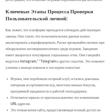
Ключевые Этапы Процесса Проверки
Пользовательской личной:
Как значит, что платформе приходится соблюдать действующие
законы. Они гласят, что пользовательские данные нужно
анализировать а верифицировать. Риски чрезвычайно велики при
обнаружении несовершеннолетних среди игроков. Заведение
имеет аккаунты в популярных социальных сетях. Они ганцвайх
ведутся в Instagram,” “Telegram и других соцсетях. Это поможет
узнаешь о выходе новинок и последние новостью.
Игроки, они опробовали игорный клуб, остались довольны
пятерным ассортиментом игр, многочисленных бонусов,
программой преданности и работой техподдержки.
Отличается зеркало от оригинала конечно что измененным
URL-адресом.
Это точная копия сайта, предоставляющая полный доступ ко