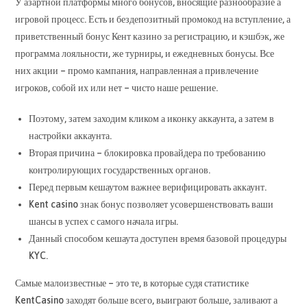
У азартной платформы много бонусов, вносящие разнообразие а
игровой процесс. Есть и бездепозитный промокод на вступление, а
приветственный бонус Кент казино за регистрацию, и кэшбэк, же
программа лояльности, же турниры, и ежедневных бонусы. Все
них акции – промо кампания, направленная а привлечение
игроков, собой их или нет – чисто наше решение.
Поэтому, затем заходим кликом а иконку аккаунта, а затем в
настройки аккаунта.
Вторая причина – блокировка провайдера по требованию
контролирующих государственных органов.
Перед первым кешаутом важнее верифицировать аккаунт.
Kent casino знак бонус позволяет усовершенствовать ваши
шансы в успех с самого начала игры.
Данный способом кешаута доступен время базовой процедуры
KYC.
Самые малоизвестные – это те, в которые судя статистике
KentCasino заходят больше всего, выиграют больше, заливают а