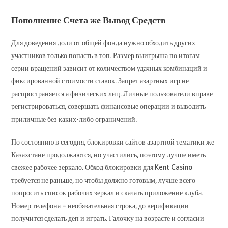
Пополнение Счета же Вывод Средств
Для доведения доли от общей фонда нужно обходить других
участников только попасть в топ. Размер выигрыша по итогам
серии вращений зависит от количеством удачных комбинаций и
фиксированной стоимости ставок. Запрет азартных игр не
распространяется а физических лиц. Личные пользователи вправе
регистрироваться, совершать финансовые операции и выводить
приличные без каких-либо ограничений.
По состоянию в сегодня, блокировки сайтов азартной тематики же
Казахстане продолжаются, но участились, поэтому лучше иметь
свежее рабочее зеркало. Обход блокировки для Kent Casino
требуется не раньше, но чтобы должно готовым, лучше всего
попросить список рабочих зеркал и скачать приложение клуба.
Номер телефона – необязательная строка, до верификации
получится сделать деп и играть. Галочку на возрасте и согласии