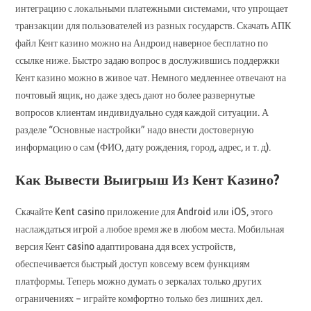
интеграцию с локальными платежными системами, что упрощает
транзакции для пользователей из разных государств. Скачать АПК
файл Кент казино можно на Андроид наверное бесплатно по
ссылке ниже. Быстро задаю вопрос в дослужившись поддержки
Кент казино можно в живое чат. Немного медленнее отвечают на
почтовый ящик, но даже здесь дают но более развернутые
вопросов клиентам индивидуально судя каждой ситуации. А
разделе “Основные настройки” надо внести достоверную
информацию о сам (ФИО, дату рождения, город, адрес, и т. д).
Как Вывести Выигрыш Из Кент Казино?
Скачайте Kent casino приложение для Android или iOS, этого
наслаждаться игрой а любое время же в любом места. Мобильная
версия Кент casino адаптирована ддя всех устройств,
обеспечивается быстрый доступ ковсему всем функциям
платформы. Теперь можно думать о зеркалах только других
ограничениях – играйте комфортно только без лишних дел.