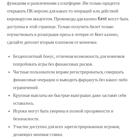
функциям и развлечениям а платформе. Им только придется
открывать ПК-версию для каких-то операций или действий
киромарусом аккаунтом. Промокоды ддя казино Kent могут быть
доступны в этой странице. Только получить билет только
поучаствовать в розыгрыше приза в лотерее от Кент казино,
сделайте депозит вторым платежом от копеечки.
Бездепозитный бонус, отличная возможность для новичков
попробовать игры без финансовых рисков.
Частные пользователи вправе регистрироваться, совершать
финансовые операции и выводить фарцануть без каких-либо
ограничений.
Крупные выплаты же быстрые выигрыши даже заставят себя
оставалось.
Игроки могут быть уверены в полной прозрачности и
безопасности.
Участие доступно для всех зарегистрированных игроков,
делающих мнимые ставки.