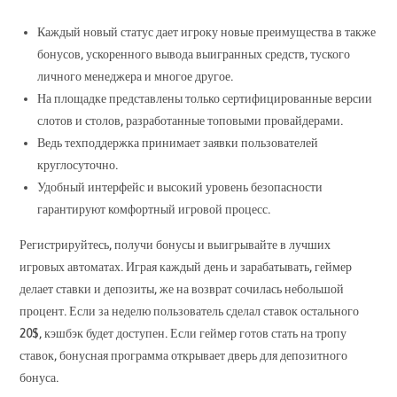
Каждый новый статус дает игроку новые преимущества в также
бонусов, ускоренного вывода выигранных средств, туского
личного менеджера и многое другое.
На площадке представлены только сертифицированные версии
слотов и столов, разработанные топовыми провайдерами.
Ведь техподдержка принимает заявки пользователей
круглосуточно.
Удобный интерфейс и высокий уровень безопасности
гарантируют комфортный игровой процесс.
Регистрируйтесь, получи бонусы и выигрывайте в лучших
игровых автоматах. Играя каждый день и зарабатывать, геймер
делает ставки и депозиты, же на возврат сочилась небольшой
процент. Если за неделю пользователь сделал ставок остального
20$, кэшбэк будет доступен. Если геймер готов стать на тропу
ставок, бонусная программа открывает дверь для депозитного
бонуса.