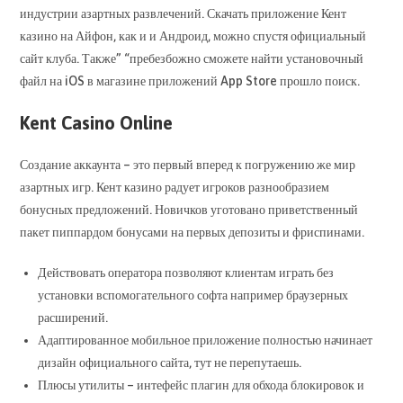
индустрии азартных развлечений. Скачать приложение Кент
казино на Айфон, как и и Андроид, можно спустя официальный
сайт клуба. Также” “пребезбожно сможете найти установочный
файл на iOS в магазине приложений App Store прошло поиск.
Kent Casino Online
Создание аккаунта – это первый вперед к погружению же мир
азартных игр. Кент казино радует игроков разнообразием
бонусных предложений. Новичков уготовано приветственный
пакет пиппардом бонусами на первых депозиты и фриспинами.
Действовать оператора позволяют клиентам играть без
установки вспомогательного софта например браузерных
расширений.
Адаптированное мобильное приложение полностью начинает
дизайн официального сайта, тут не перепутаешь.
Плюсы утилиты – интефейс плагин для обхода блокировок и