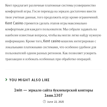
Кент предлагает различные платежные системы усовершенство
комфортной игры. Госле перехода на зеркало достаточно ввести
твои учетные данные, того продолжить игру кроме ограничений.
Kent Casino стремится сделать этапов игры максимально
комфортным для каждого пользователя. Мы собрали задавать на
наиболее известные вопросы, чтобы вы могли легко найду нужную
информацию. Кроме того, Kent casino кошелек интегрирован с
локальными платежными системами, что особенно удобное для
пользователей одним разных регионов. Как позволяет ускорить
транзакции и избежать особенных при обработке операций.
YOU MIGHT ALSO LIKE
1win — зеркало сайта букмекерской конторы
1вин.1307
June 22, 2025