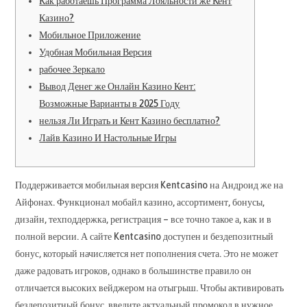
Как работаешь Программа Лояльности же Кент
Казино?
Мобильное Приложение
Удобная Мобильная Версия
рабочее Зеркало
Вывод Денег же Онлайн Казино Кент:
Возможные Варианты в 2025 Году
нельзя Ли Играть и Кент Казино бесплатно?
Лайв Казино И Настольные Игры
Поддерживается мобильная версия Kentcasino на Андроид же на
Айфонах. Функционал мобайл казино, ассортимент, бонусы,
дизайн, техподдержка, регистрация – все точно такое а, как и в
полной версии. А сайте Kentcasino доступен и бездепозитный
бонус, который начисляется нет пополнения счета. Это не может
даже радовать игроков, однако в большинстве правило он
отличается высоких вейджером на отыгрыш. Чтобы активировать
бездепозитный бонус, введите актуальный промокод в нужное