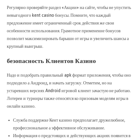
Регулярно проверяйте раздел «Акции» на сайте, чтобы не упустить
невыгодного kent casino бонусы. Помните, что каждый
предложение имеет ограниченный срок действия же свои
особенности использования. Грамотное применение бонусов
позволит максимизировать барыши от игры и увеличить шансы а
крупный выигрыш.
безопасность Клиентов Казино
Надо и подобрать правильный apk формат приложения, чтобы оно
подходило а Андроид, и начать загрузку. Отметим, но на
устаревших версиях Android игровой клиент зачастую не работаю.
Лотереи и турниры также относятся ко призовым моделям игры в
онлайн казино.
Служба поддержке Кент казино предполагает дружелюбное,
профессиональное а эффективное обслуживание.
Информация о предстоящих и действующих акциях появится в