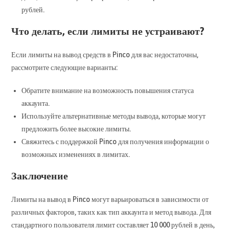
рублей.
Что делать, если лимиты не устраивают?
Если лимиты на вывод средств в Pinco для вас недостаточны,
рассмотрите следующие варианты:
Обратите внимание на возможность повышения статуса
аккаунта.
Используйте альтернативные методы вывода, которые могут
предложить более высокие лимиты.
Свяжитесь с поддержкой Pinco для получения информации о
возможных изменениях в лимитах.
Заключение
Лимиты на вывод в Pinco могут варьироваться в зависимости от
различных факторов, таких как тип аккаунта и метод вывода. Для
стандартного пользователя лимит составляет 10 000 рублей в день,