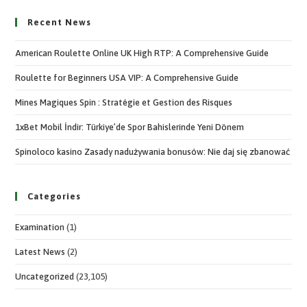
Recent News
American Roulette Online UK High RTP: A Comprehensive Guide
Roulette for Beginners USA VIP: A Comprehensive Guide
Mines Magiques Spin : Stratégie et Gestion des Risques
1xBet Mobil İndir: Türkiye’de Spor Bahislerinde Yeni Dönem
Spinoloco kasino Zasady nadużywania bonusów: Nie daj się zbanować
Categories
Examination
(1)
Latest News
(2)
Uncategorized
(23,105)