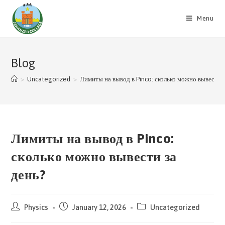
Skip
to
Menu
content
Blog
>
Uncategorized
>
Лимиты на вывод в Pinco: сколько можно вывести з
Лимиты на вывод в Pinco:
сколько можно вывести за
день?
Post
Post
Post
Physics
January 12, 2026
Uncategorized
author:
published:
category: