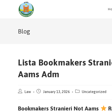
Skip
to
H
content
Blog
Lista Bookmakers Strani
Aams Adm
Post
Post
Post
Law
January 13, 2026
Uncategorized
author:
published:
category:
Bookmakers Stranieri Not Aams
R