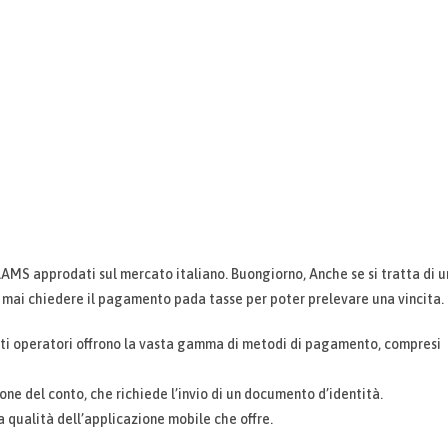
AMS approdati sul mercato italiano. Buongiorno, Anche se si tratta di u
mai chiedere il pagamento pada tasse per poter prelevare una vincita.
esti operatori offrono la vasta gamma di metodi di pagamento, compresi
ne del conto, che richiede l’invio di un documento d’identità.
a qualità dell’applicazione mobile che offre.