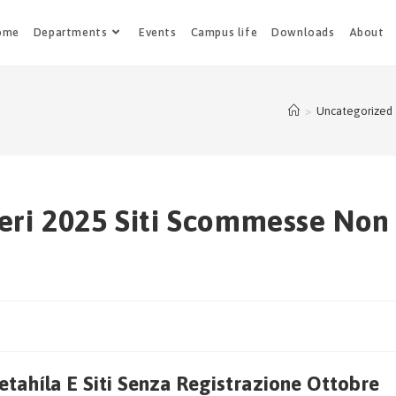
ome
Departments
Events
Campus life
Downloads
About
>
Uncategorized
eri 2025 Siti Scommesse Non
etahíla E Siti Senza Registrazione Ottobre