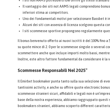
I siti non AAMS potrebbero low offrire gli stessi standard
Il vantaggio dei siti not AAMS legali comprendono bonus p
inferiori stima ai competitors.
Uno dei fondamentali motivi per selezionare Bassbet è i
Alcuni dei siti con assenza di licenza scelgono questa co
I siti scommesse sportive propongono regolarmente questi
Il bonus benvenuto offerto ai nuovi iscritti è del 100% fino
su quote mince di 2. 0 per le scommesse singole o several c
scommettere anche que incluye importi molto bassi, mentre
Inoltre, este altro fattore fundamental da considerare è la 
Scommesse Responsabili Nel 2025″
Il Emirbet bookmaker punta tanto sulla sua selezione di eve
tantissimi activity, e anche su offrire quote electronic bonus
scommesse stranieri sicuri, affidabili e legali non è un’impre
base della nostra esperienza, abbiamo raggruppato questi si
bookmakers stranieri, abbiamo scoperto different caratterist