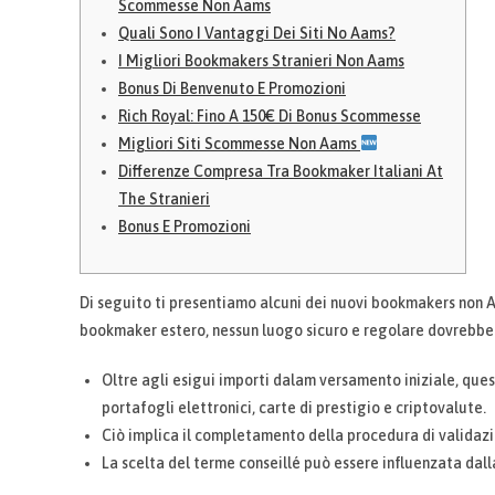
Scommesse Non Aams
Quali Sono I Vantaggi Dei Siti No Aams?
I Migliori Bookmakers Stranieri Non Aams
Bonus Di Benvenuto E Promozioni
Rich Royal: Fino A 150€ Di Bonus Scommesse
Migliori Siti Scommesse Non Aams
Differenze Compresa Tra Bookmaker Italiani At
The Stranieri
Bonus E Promozioni
Di seguito ti presentiamo alcuni dei nuovi bookmakers non A
bookmaker estero, nessun luogo sicuro e regolare dovrebbe 
Oltre agli esigui importi dalam versamento iniziale, qu
portafogli elettronici, carte di prestigio e criptovalute.
Ciò implica il completamento della procedura di validazio
La scelta del terme conseillé può essere influenzata dall