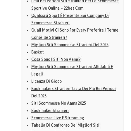
I Più Bei Periodi Siti Stranieri Per Le Scommesse
Sportive Online – 22bet Com
Qualsiasi Sport È Presente Sui Company Di
Scommesse Stranieri
Quali Motivi Ci Sono For Every Preferire I Terme
Conseillé Stranieri?
Migliori Siti Scommesse Stranieri Del 2025
Basket
Cosa Sono I Siti Non Aams?
Migliori Siti Scommesse Stranieri Affidabili E
Legali
Licenza Di Gioco
Bookmakers Stranieri: Lista Dei Più Bei Periodi
Del 2025
Siti Scommesse No Aams 2025
Bookmaker Stranieri
Scommesse Live E Streaming
Tabella Di Confronto Dei Migliori Siti