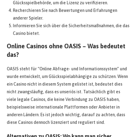
Glücksspielbehörde, um die Lizenz zu verifizieren.
Recherchieren Sie nach Bewertungen und Erfahrungen
anderer Spieler.
Informieren Sie sich über die Sicherheitsmaßnahmen, die das
Casino bietet.
Online Casinos ohne OASIS – Was bedeutet
das?
OASIS steht für “Online Abfrage- und Informationssystem” und
wurde entwickelt, um Glücksspielabhängige zu schützen. Wenn
ein Casino nicht in diesem System gelistet ist, bedeutet dies
nicht zwangsläufig, dass es unseriös ist. Tatsächlich gibt es
viele legale Casinos, die keine Verbindung zu OASIS haben,
beispielsweise internationale Plattformen oder Anbieter in
anderen Ländern. Es ist jedoch wichtig, darauf zu achten, dass
diese Casinos dennoch lizenziert und reguliert sind.
Alternativen zu OASIS: Wo kann man sicher