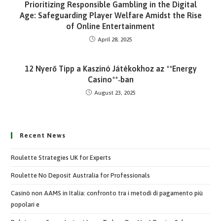
Prioritizing Responsible Gambling in the Digital
Age: Safeguarding Player Welfare Amidst the Rise
of Online Entertainment
April 28, 2025
12 Nyerő Tipp a Kaszinó Játékokhoz az **Energy
Casino**‑ban
August 23, 2025
Recent News
Roulette Strategies UK for Experts
Roulette No Deposit Australia for Professionals
Casinò non AAMS in Italia: confronto tra i metodi di pagamento più
popolari e