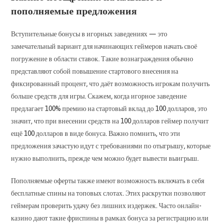
пополняемые предложения
Вступительные бонусы в игорных заведениях — это
замечательный вариант для начинающих геймеров начать своё
погружение в области ставок. Такие вознаграждения обычно
представляют собой повышение стартового внесения на
фиксированный процент, что даёт возможность игрокам получить
больше средств для игры. Скажем, когда игорное заведение
предлагает 100% премию на стартовый вклад до 100 долларов, это
значит, что при внесении средств на 100 долларов геймер получит
ещё 100 долларов в виде бонуса. Важно помнить, что эти
предложения зачастую идут с требованиями по отыгрышу, которые
нужно выполнить, прежде чем можно будет вывести выигрыш.
Пополняемые оферты также имеют возможность включать в себя
бесплатные спины на топовых слотах. Этих раскрутки позволяют
геймерам проверить удачу без лишних издержек. Часто онлайн-
казино дают такие фриспины в рамках бонуса за регистрацию или