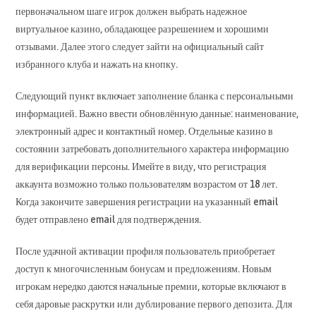
первоначальном шаге игрок должен выбрать надежное
виртуальное казино, обладающее разрешением и хорошими
отзывами. Далее этого следует зайти на официальный сайт
избранного клуба и нажать на кнопку.
Следующий пункт включает заполнение бланка с персональными
информацией. Важно ввести обновлённую данные: наименование,
электронный адрес и контактный номер. Отдельные казино в
состоянии затребовать дополнительного характера информацию
для верификации персоны. Имейте в виду, что регистрация
аккаунта возможно только пользователям возрастом от 18 лет.
Когда закончите завершения регистрации на указанный email
будет отправлено email для подтверждения.
После удачной активации профиля пользователь приобретает
доступ к многочисленным бонусам и предложениям. Новым
игрокам нередко даются начальные премии, которые включают в
себя даровые раскрутки или дублирование первого депозита. Для