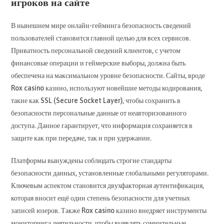
игроков на сайте
В нынешнем мире онлайн-гейминга безопасность сведений
пользователей становится главной целью для всех сервисов.
Приватность персональной сведений клиентов, с учетом
финансовые операции и геймерские выборы, должна быть
обеспечена на максимальном уровне безопасности. Сайты, вроде
Rox casino казино, используют новейшие методы кодирования,
такие как SSL (Secure Socket Layer), чтобы сохранить в
безопасности персональные данные от неавторизованного
доступа. Данное гарантирует, что информация сохраняется в
защите как при передаче, так и при удержании.
Платформы вынуждены соблюдать строгие стандарты
безопасности данных, установленные глобальными регуляторами.
Ключевым аспектом становится двухфакторная аутентификация,
которая вносит ещё один степень безопасности для учетных
записей юзеров. Также Rox casino казино внедряет инструменты
мониторинга деятельности, чтобы выявлять сомнительные