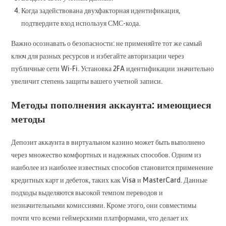
Когда задействована двухфакторная идентификация,
подтвердите вход используя СМС-кода.
Важно осознавать о безопасности: не применяйте тот же самый
ключ для разных ресурсов и избегайте авторизации через
публичные сети Wi-Fi. Установка 2FA идентификации значительно
увеличит степень защиты вашего учетной записи.
Методы пополнения аккаунта: имеющиеся
методы
Депозит аккаунта в виртуальном казино может быть выполнено
через множество комфортных и надежных способов. Одним из
наиболее из наиболее известных способов становится применение
кредитных карт и дебеток, таких как Visa и MasterCard. Данные
подходы выделяются высокой темпом переводов и
незначительными комиссиями. Кроме этого, они совместимы
почти что всеми геймерскими платформами, что делает их