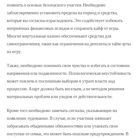
помнить о основах безопасного участия. Необходимо
заблаговременно установить пределы на период и средства,
которые вы согласны израсходовать. Это содействует избежать
неприятных финансовых исходов и сохранить кайф от игры.
Многие виртуальные казино обеспечивают средства для
самоограничения, такие как ограничения на депозиты и тайм-ауты
на игру.
Также, необходимо понимать свои чувства и избегать в состоянии
напряжения или подавленности. Психологическая неустойчивость
может повлечь к поспешным выборам и утрате власти над
процессом. Азарт должна быть весельем, а не методом решения
материальных проблем или уходом от действительности.
Кроме того необходимо замечать сигналы, указывающие на
появление лудомании. В случае, если участник начинает
забрасывать обыденными обязанностями или утаивать свои
поступки от семьи, это может быть опасным предупреждением. В