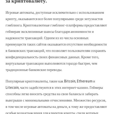
за криптовалюту.
Игровые автоматы, доступные исключительно с использованием
крипту, оказываются все более популярными среди энтузиастов
гэмблинга. Криптовалютные гэмблинг-платформы предоставляют
геймерам эксклюзивные шансы благодаря анонимности и
надежности транзакций. Одним из из числа основных
преимуществ таких сайтов оказывается отсутствие необходимости
в банковских транзакций, что позволяет пользователям сохранять
конфиденциальность своих финансовых данных. Кроме того,
виртуальные транзакции выполняются гораздо быстрее, чем
традиционные банковские переводы.
Популярные криптовалюты, такие как Bitcoin, Ethereum и
Litecoin, часто задействуются в этих интернет-казино. Геймеры
способны легко вносить средства на свои балансы и забирать
выигрыши с минимальными отчислениями. Множество ресурсов,
в том числе игровые автоматы на деньги, к тому же предоставляют
особые вознаграждения для клиентов крипты, среди которых