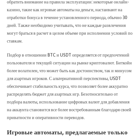
обратить внимание на правила эксплуатации: некоторые онлайн-
казино, такие как игровые автоматы на деньги, настаивают на
отработки бонуса в течение установленного периода, обычно 30
дней. Также необходимо учитывать, что не каждые развлечения
могут браться в расчет в целом объеме при исполнении условий по
ставкам.
Подбор в отношении BTC и USDT определяется от предпочтений
пользователя и текущей ситуации на рынке криптовалют. Биткойн
более волатилен, что может быть как достоинством, так и минусом
для азартных игроков. С альтернативной перспективы, USDT
обеспечивает стабильность курса, что позволяет более аккуратно
распределять бюджет для азартных игр. Безотносительно от
подбора валюты, использование цифровых валют для добавления
на аккаунта становится все более востребованным благодаря своей
приватности и оперативности переводов.
Игровые автоматы, предлагаемые только