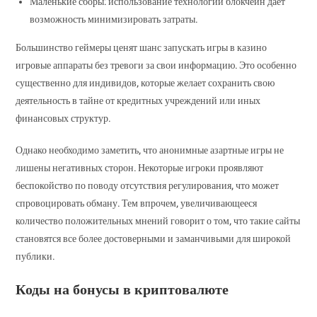
Маленькие сборы: использование технологии блокчейн дает
возможность минимизировать затраты.
Большинство геймеры ценят шанс запускать игры в казино
игровые аппараты без тревоги за свои информацию. Это особенно
существенно для индивидов, которые желает сохранить свою
деятельность в тайне от кредитных учреждений или иных
финансовых структур.
Однако необходимо заметить, что анонимные азартные игры не
лишены негативных сторон. Некоторые игроки проявляют
беспокойство по поводу отсутствия регулирования, что может
спровоцировать обману. Тем впрочем, увеличивающееся
количество положительных мнений говорит о том, что такие сайты
становятся все более достоверными и заманчивыми для широкой
публики.
Коды на бонусы в криптовалюте