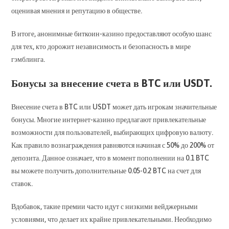
оценивая мнения и репутацию в обществе.
В итоге, анонимные биткоин-казино предоставляют особую шанс
для тех, кто дорожит независимость и безопасность в мире
гэмблинга.
Бонусы за внесение счета в BTC или USDT.
Внесение счета в BTC или USDT может дать игрокам значительные
бонусы. Многие интернет-казино предлагают привлекательные
возможности для пользователей, выбирающих цифровую валюту.
Как правило вознаграждения равняются начиная с 50% до 200% от
депозита. Данное означает, что в момент пополнении на 0.1 BTC
вы можете получить дополнительные 0.05-0.2 BTC на счет для
ставок.
Вдобавок, такие премии часто идут с низкими вейджерными
условиями, что делает их крайне привлекательными. Необходимо