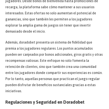
jugadores. Desde bonos de bienvenida hasta promociones de
recarga, la plataforma sabe cómo mantener a sus usuarios
interesados. Estas ofertas no solo aumentan el potencial de
ganancias, sino que también les permiten a los jugadores
explorar la amplia gama de juegos sin tener que invertir
demasiado desde el inicio.
Además, doradobet presenta un sistema de fidélidad que
premia a los jugadores regulares. Los puntos acumulados
pueden ser canjeados por bonos adicionales, giros gratis y otras
recompensas valiosas. Este enfoque no solo fomenta la
retención de clientes, sino que también crea una comunidad
entre los jugadores donde compartir sus experiencias es común.
Por lo tanto, aquellas personas que practican el juego regular
pueden disfrutar de beneficios sustanciales gracias a estas
iniciativas.
Regulaciones y Seguridad en Doradobet