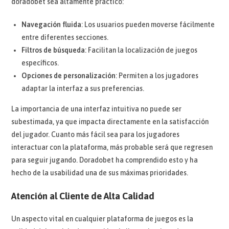
doradobet sea altamente práctico:
Navegación fluida
: Los usuarios pueden moverse fácilmente
entre diferentes secciones.
Filtros de búsqueda
: Facilitan la localización de juegos
específicos.
Opciones de personalización
: Permiten a los jugadores
adaptar la interfaz a sus preferencias.
La importancia de una interfaz intuitiva no puede ser
subestimada, ya que impacta directamente en la satisfacción
del jugador. Cuanto más fácil sea para los jugadores
interactuar con la plataforma, más probable será que regresen
para seguir jugando. Doradobet ha comprendido esto y ha
hecho de la usabilidad una de sus máximas prioridades.
Atención al Cliente de Alta Calidad
Un aspecto vital en cualquier plataforma de juegos es la