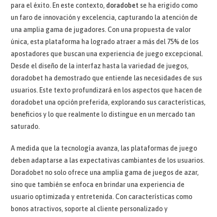
para el éxito. En este contexto,
doradobet
se ha erigido como
un faro de innovación y excelencia, capturando la atención de
una amplia gama de jugadores. Con una propuesta de valor
única, esta plataforma ha logrado atraer a más del 75% de los
apostadores que buscan una experiencia de juego excepcional.
Desde el diseño de la interfaz hasta la variedad de juegos,
doradobet ha demostrado que entiende las necesidades de sus
usuarios. Este texto profundizará en los aspectos que hacen de
doradobet una opción preferida, explorando sus características,
beneficios y lo que realmente lo distingue en un mercado tan
saturado.
A medida que la tecnología avanza, las plataformas de juego
deben adaptarse a las expectativas cambiantes de los usuarios.
Doradobet no solo ofrece una amplia gama de juegos de azar,
sino que también se enfoca en brindar una experiencia de
usuario optimizada y entretenida. Con características como
bonos atractivos, soporte al cliente personalizado y