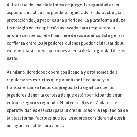
Al tratarse de una plataforma de juego, la seguridad es un
aspecto crucial que no puede ser ignorado. En doradobet, la
protección del jugador es una prioridad. La plataforma utiliza
tecnología de encriptación avanzada para resguardar la
información personal y financiera de sus usuarios. Esto genera
confianza entre los jugadores, quienes pueden disfrutar de su
experiencia sin preocupaciones acerca de la seguridad de sus
datos.
Asimismo, doradobet opera con licencia y está sometida a
regulaciones estrictas que garantizan la equidad y la
transparencia en todos sus juegos. Esto significa que los
jugadores tienen la certeza de que están participando en un
entorno seguro y regulado. Mantener altos estándares de
operatividad es esencial para la credibilidad y la reputación de
la plataforma, factores que los jugadores consideran al elegir
un lugar confiable para apostar.