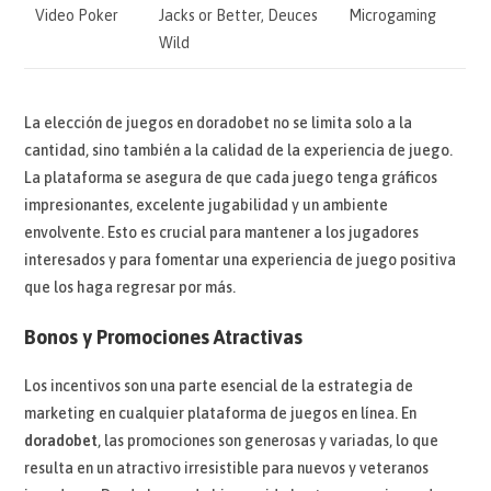
Video Poker
Jacks or Better, Deuces
Microgaming
Wild
La elección de juegos en doradobet no se limita solo a la
cantidad, sino también a la calidad de la experiencia de juego.
La plataforma se asegura de que cada juego tenga gráficos
impresionantes, excelente jugabilidad y un ambiente
envolvente. Esto es crucial para mantener a los jugadores
interesados y para fomentar una experiencia de juego positiva
que los haga regresar por más.
Bonos y Promociones Atractivas
Los incentivos son una parte esencial de la estrategia de
marketing en cualquier plataforma de juegos en línea. En
doradobet
, las promociones son generosas y variadas, lo que
resulta en un atractivo irresistible para nuevos y veteranos