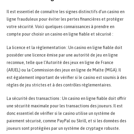
Il est essentiel de connaître les signes distinctifs d’un casino en
ligne frauduleux pour éviter les pertes financières et protéger
votre sécurité. Voici quelques connaissances à prendre en
compte pour choisir un casino en ligne fiable et sécurisé :
La licence et la réglementation : Un casino en ligne fiable doit
posséder une licence émise par une autorité de jeu en ligne
reconnue, telle que l’Autorité des jeux en ligne de France
(ARJEL) ou la Commission des jeux en ligne de Malte (MGA). Il
est également important de vérifier si le casino est soumis à des
règles de jeu strictes et à des contrôles réglementaires.
La sécurité des transactions : Un casino en ligne fiable doit offrir
une sécurité maximale pour les transactions des joueurs. Il est
donc essentiel de vérifier si le casino utilise un système de
paiement sécurisé, comme PayPal ou Skrill, et si les données des
joueurs sont protégées par un système de cryptage robuste.