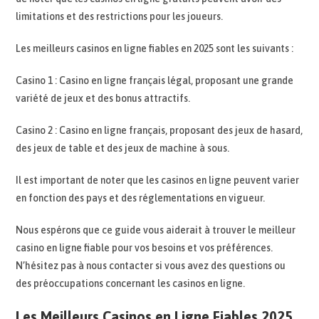
limitations et des restrictions pour les joueurs.
Les meilleurs casinos en ligne fiables en 2025 sont les suivants :
Casino 1 : Casino en ligne français légal, proposant une grande
variété de jeux et des bonus attractifs.
Casino 2 : Casino en ligne français, proposant des jeux de hasard,
des jeux de table et des jeux de machine à sous.
Il est important de noter que les casinos en ligne peuvent varier
en fonction des pays et des réglementations en vigueur.
Nous espérons que ce guide vous aiderait à trouver le meilleur
casino en ligne fiable pour vos besoins et vos préférences.
N’hésitez pas à nous contacter si vous avez des questions ou
des préoccupations concernant les casinos en ligne.
Les Meilleurs Casinos en Ligne Fiables 2025