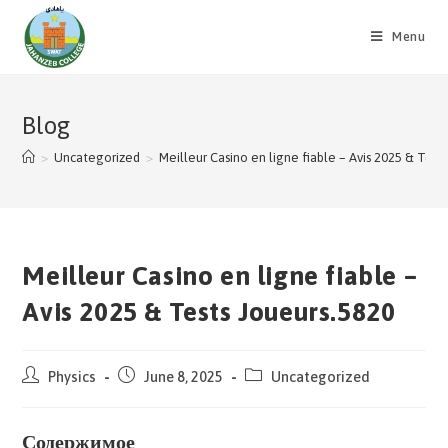
Skip
to
Menu
content
Blog
>
Uncategorized
>
Meilleur Casino en ligne fiable – Avis 2025 & Test
Meilleur Casino en ligne fiable –
Avis 2025 & Tests Joueurs.5820
Post
Post
Post
Physics
June 8, 2025
Uncategorized
author:
published:
category:
Содержимое