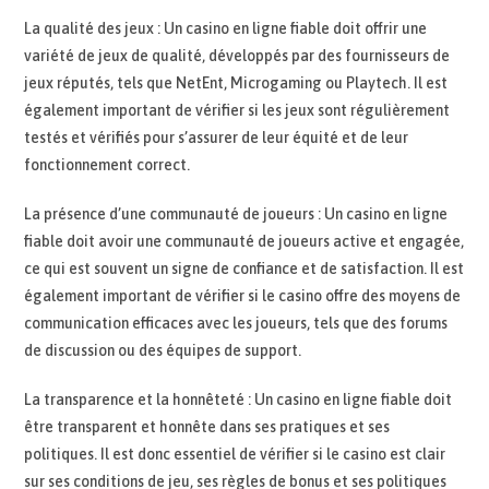
La qualité des jeux : Un casino en ligne fiable doit offrir une
variété de jeux de qualité, développés par des fournisseurs de
jeux réputés, tels que NetEnt, Microgaming ou Playtech. Il est
également important de vérifier si les jeux sont régulièrement
testés et vérifiés pour s’assurer de leur équité et de leur
fonctionnement correct.
La présence d’une communauté de joueurs : Un casino en ligne
fiable doit avoir une communauté de joueurs active et engagée,
ce qui est souvent un signe de confiance et de satisfaction. Il est
également important de vérifier si le casino offre des moyens de
communication efficaces avec les joueurs, tels que des forums
de discussion ou des équipes de support.
La transparence et la honnêteté : Un casino en ligne fiable doit
être transparent et honnête dans ses pratiques et ses
politiques. Il est donc essentiel de vérifier si le casino est clair
sur ses conditions de jeu, ses règles de bonus et ses politiques