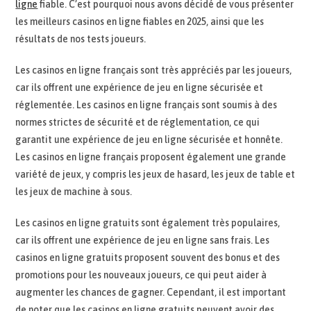
ligne
fiable. C’est pourquoi nous avons décidé de vous présenter
les meilleurs casinos en ligne fiables en 2025, ainsi que les
résultats de nos tests joueurs.
Les casinos en ligne français sont très appréciés par les joueurs,
car ils offrent une expérience de jeu en ligne sécurisée et
réglementée. Les casinos en ligne français sont soumis à des
normes strictes de sécurité et de réglementation, ce qui
garantit une expérience de jeu en ligne sécurisée et honnête.
Les casinos en ligne français proposent également une grande
variété de jeux, y compris les jeux de hasard, les jeux de table et
les jeux de machine à sous.
Les casinos en ligne gratuits sont également très populaires,
car ils offrent une expérience de jeu en ligne sans frais. Les
casinos en ligne gratuits proposent souvent des bonus et des
promotions pour les nouveaux joueurs, ce qui peut aider à
augmenter les chances de gagner. Cependant, il est important
de noter que les casinos en ligne gratuits peuvent avoir des