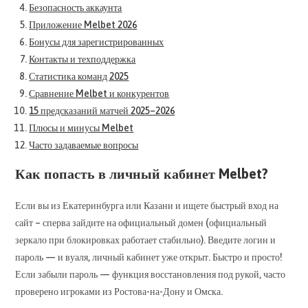
Безопасность аккаунта
Приложение Melbet 2026
Бонусы для зарегистрированных
Контакты и техподдержка
Статистика команд 2025
Сравнение Melbet и конкурентов
15 предсказаний матчей 2025–2026
Плюсы и минусы Melbet
Часто задаваемые вопросы
Как попасть в личный кабинет Melbet?
Если вы из Екатеринбурга или Казани и ищете быстрый вход на
сайт – сперва зайдите на официальный домен (официальный
зеркало при блокировках работает стабильно). Введите логин и
пароль — и вуаля, личный кабинет уже открыт. Быстро и просто!
Если забыли пароль — функция восстановления под рукой, часто
проверено игроками из Ростова-на-Дону и Омска.