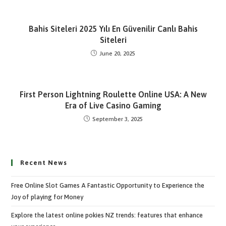
Bahis Siteleri 2025 Yılı En Güvenilir Canlı Bahis
Siteleri
June 20, 2025
First Person Lightning Roulette Online USA: A New
Era of Live Casino Gaming
September 3, 2025
Recent News
Free Online Slot Games A Fantastic Opportunity to Experience the
Joy of playing for Money
Explore the latest online pokies NZ trends: features that enhance