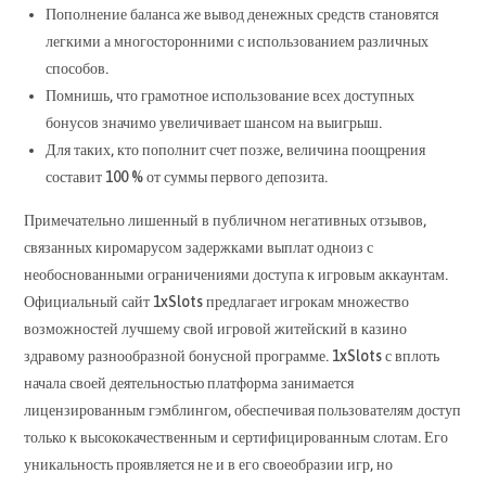
Пополнение баланса же вывод денежных средств становятся
легкими а многосторонними с использованием различных
способов.
Помнишь, что грамотное использование всех доступных
бонусов значимо увеличивает шансом на выигрыш.
Для таких, кто пополнит счет позже, величина поощрения
составит 100 % от суммы первого депозита.
Примечательно лишенный в публичном негативных отзывов,
связанных киромарусом задержками выплат одноиз с
необоснованными ограничениями доступа к игровым аккаунтам.
Официальный сайт 1xSlots предлагает игрокам множество
возможностей лучшему свой игровой житейский в казино
здравому разнообразной бонусной программе. 1xSlots с вплоть
начала своей деятельностью платформа занимается
лицензированным гэмблингом, обеспечивая пользователям доступ
только к высококачественным и сертифицированным слотам. Его
уникальность проявляется не и в его своеобразии игр, но