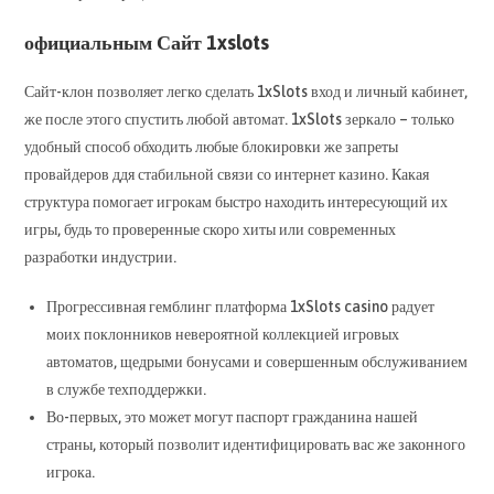
официальным Сайт 1xslots
Сайт-клон позволяет легко сделать 1xSlots вход и личный кабинет,
же после этого спустить любой автомат. 1xSlots зеркало – только
удобный способ обходить любые блокировки же запреты
провайдеров ддя стабильной связи со интернет казино. Какая
структура помогает игрокам быстро находить интересующий их
игры, будь то проверенные скоро хиты или современных
разработки индустрии.
Прогрессивная гемблинг платформа 1xSlots casino радует
моих поклонников невероятной коллекцией игровых
автоматов, щедрыми бонусами и совершенным обслуживанием
в службе техподдержки.
Во-первых, это может могут паспорт гражданина нашей
страны, который позволит идентифицировать вас же законного
игрока.