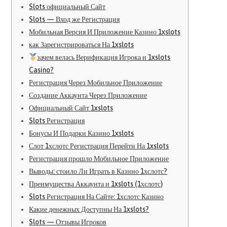
Slots официальный Сайт
Slots — Вход же Регистрация
Мобильная Версия И Приложение Казино 1xslots
как Зарегистрироваться На 1xslots
зачем велась Верификация Игрока и 1xslots
Casino?
Регистрация Через Мобильное Приложение
Создание Аккаунта Через Приложение
Официальный Сайт 1xslots
Slots Регистрация
Бонусы И Подарки Казино 1xslots
Слот 1хслотс Регистрация Перейти На 1xslots
Регистрация прошло Мобильное Приложение
Выводы: стоило Ли Играть в Казино 1хслотс?
Преимущества Аккаунта и 1xslots (1хслотс)
Slots Регистрация На Сайте: 1хслотс Казино
Какие денежных Доступны На 1xslots?
Slots — Отзывы Игроков