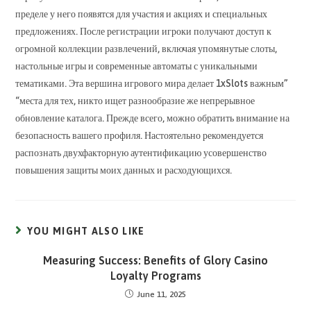
пределе у него появятся для участия и акциях и специальных
предложениях. После регистрации игроки получают доступ к
огромной коллекции развлечений, включая упомянутые слоты,
настольные игры и современные автоматы с уникальными
тематиками. Эта вершина игрового мира делает 1xSlots важным”
“места для тех, никто ищет разнообразие же непрерывное
обновление каталога. Прежде всего, можно обратить внимание на
безопасность вашего профиля. Настоятельно рекомендуется
распознать двухфакторную аутентификацию усовершенство
повышения защиты моих данных и расходующихся.
YOU MIGHT ALSO LIKE
Measuring Success: Benefits of Glory Casino
Loyalty Programs
June 11, 2025