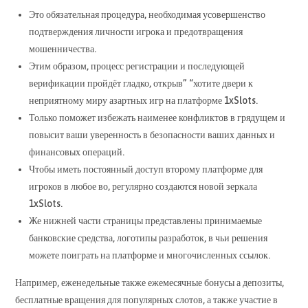
Это обязательная процедура, необходимая усовершенство
подтверждения личности игрока и предотвращения
мошенничества.
Этим образом, процесс регистрации и последующей
верификации пройдёт гладко, открыв” “хотите двери к
неприятному миру азартных игр на платформе 1xSlots.
Только поможет избежать наименее конфликтов в грядущем и
повысит ваши уверенность в безопасности ваших данных и
финансовых операций.
Чтобы иметь постоянный доступ второму платформе для
игроков в любое во, регулярно создаются новой зеркала
1xSlots.
Же нижней части страницы представлены принимаемые
банковские средства, логотипы разработок, в чьи решения
можете поиграть на платформе и многочисленных ссылок.
Например, еженедельные также ежемесячные бонусы а депозиты,
бесплатные вращения для популярных слотов, а также участие в