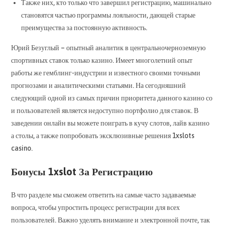
Также них, кто только что завершил регистрацию, машинально
становятся частью программы лояльности, дающей старые
преимущества за постоянную активность.
Юрий Безуглый – опытный аналитик в центральночерноземную
спортивных ставок только казино. Имеет многолетний опыт
работы же гемблинг-индустрии и известного своими точными
прогнозами и аналитическими статьями. На сегодняшний
следующий одной из самых причин приоритета данного казино со
и пользователей является недоступно портфолио для ставок. В
заведении онлайн вы можете поиграть в кучу слотов, лайв казино
а столы, а также попробовать эксклюзивные решения 1xslots
casino.
Бонусы 1xslot За Регистрацию
В что разделе мы сможем ответить на самые часто задаваемые
вопроса, чтобы упростить процесс регистрации для всех
пользователей. Важно уделять внимание и электронной почте, так