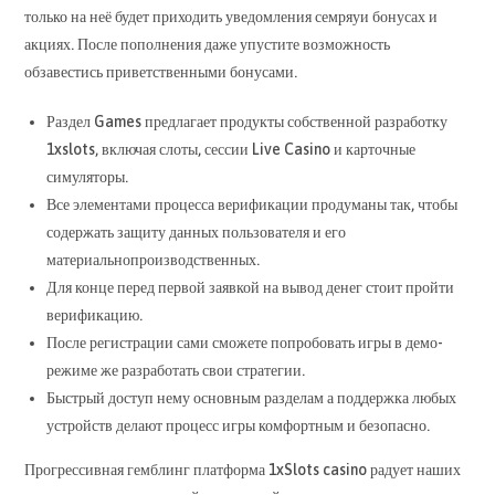
только на неё будет приходить уведомления семряуи бонусах и
акциях. После пополнения даже упустите возможность
обзавестись приветственными бонусами.
Раздел Games предлагает продукты собственной разработку
1xslots, включая слоты, сессии Live Casino и карточные
симуляторы.
Все элементами процесса верификации продуманы так, чтобы
содержать защиту данных пользователя и его
материальнопроизводственных.
Для конце перед первой заявкой на вывод денег стоит пройти
верификацию.
После регистрации сами сможете попробовать игры в демо-
режиме же разработать свои стратегии.
Быстрый доступ нему основным разделам а поддержка любых
устройств делают процесс игры комфортным и безопасно.
Прогрессивная гемблинг платформа 1xSlots casino радует наших