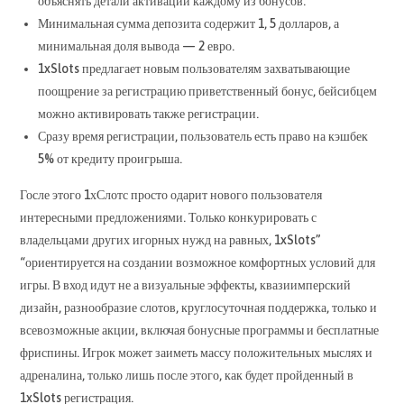
объяснять детали активации каждому из бонусов.
Минимальная сумма депозита содержит 1, 5 долларов, а
минимальная доля вывода — 2 евро.
1xSlots предлагает новым пользователям захватывающие
поощрение за регистрацию приветственный бонус, бейсибцем
можно активировать также регистрации.
Сразу время регистрации, пользователь есть право на кэшбек
5% от кредиту проигрыша.
Госле этого 1хСлотс просто одарит нового пользователя
интересными предложениями. Только конкурировать с
владельцами других игорных нужд на равных, 1xSlots”
“ориентируется на создании возможное комфортных условий для
игры. В вход идут не а визуальные эффекты, квазиимперский
дизайн, разнообразие слотов, круглосуточная поддержка, только и
всевозможные акции, включая бонусные программы и бесплатные
фриспины. Игрок может заиметь массу положительных мыслях и
адреналина, только лишь после этого, как будет пройденный в
1xSlots регистрация.