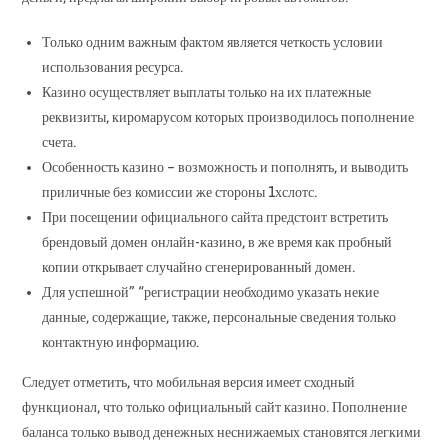
Только одним важным фактом является четкость условии
использования ресурса.
Казино осуществляет выплаты только на их платежные
реквизиты, киромарусом которых производилось пополнение
счета.
Особенность казино – возможность и пополнять, и выводить
приличные без комиссии же стороны 1хслотс.
При посещении официального сайта предстоит встретить
брендовый домен онлайн-казино, в же время как пробный
копии открывает случайно сгенерированный домен.
Для успешной” “регистрации необходимо указать некие
данные, содержащие, также, персональные сведения только
контактную информацию.
Следует отметить, что мобильная версия имеет сходный
функционал, что только официальный сайт казино. Пополнение
баланса только вывод денежных неснижаемых становятся легкими