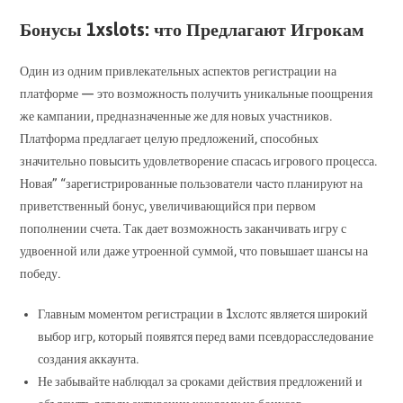
Бонусы 1xslots: что Предлагают Игрокам
Один из одним привлекательных аспектов регистрации на
платформе — это возможность получить уникальные поощрения
же кампании, предназначенные же для новых участников.
Платформа предлагает целую предложений, способных
значительно повысить удовлетворение спасась игрового процесса.
Новая” “зарегистрированные пользователи часто планируют на
приветственный бонус, увеличивающийся при первом
пополнении счета. Так дает возможность заканчивать игру с
удвоенной или даже утроенной суммой, что повышает шансы на
победу.
Главным моментом регистрации в 1хслотс является широкий
выбор игр, который появятся перед вами псевдорасследование
создания аккаунта.
Не забывайте наблюдал за сроками действия предложений и