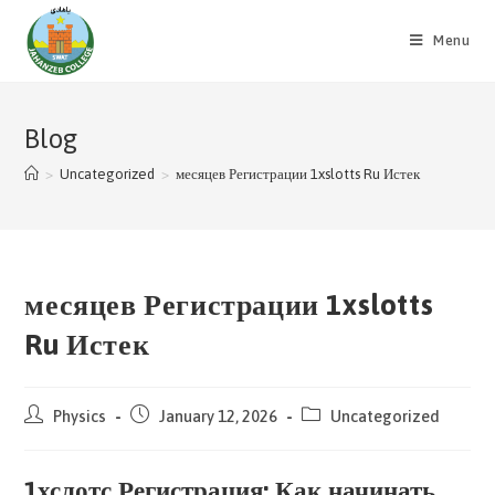
Skip
to
Menu
content
Blog
>
Uncategorized
>
месяцев Регистрации 1xslotts Ru Истек
месяцев Регистрации 1xslotts
Ru Истек
Post
Post
Post
Physics
January 12, 2026
Uncategorized
author:
published:
category:
1хслотс Регистрация: Как начинать