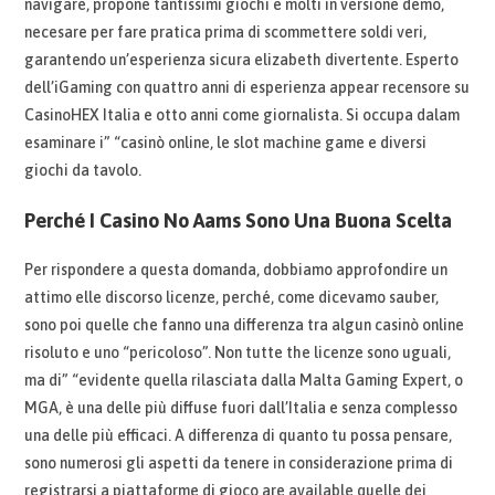
navigare, propone tantissimi giochi e molti in versione demo,
necesare per fare pratica prima di scommettere soldi veri,
garantendo un’esperienza sicura elizabeth divertente. Esperto
dell’iGaming con quattro anni di esperienza appear recensore su
CasinoHEX Italia e otto anni come giornalista. Si occupa dalam
esaminare i” “casinò online, le slot machine game e diversi
giochi da tavolo.
Perché I Casino No Aams Sono Una Buona Scelta
Per rispondere a questa domanda, dobbiamo approfondire un
attimo elle discorso licenze, perché, come dicevamo sauber,
sono poi quelle che fanno una differenza tra algun casinò online
risoluto e uno “pericoloso”. Non tutte the licenze sono uguali,
ma di” “evidente quella rilasciata dalla Malta Gaming Expert, o
MGA, è una delle più diffuse fuori dall’Italia e senza complesso
una delle più efficaci. A differenza di quanto tu possa pensare,
sono numerosi gli aspetti da tenere in considerazione prima di
registrarsi a piattaforme di gioco are available quelle dei