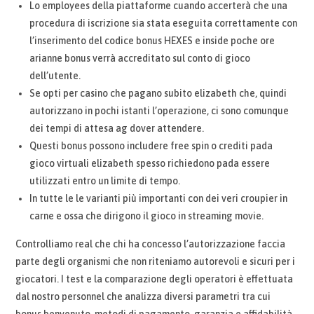
Lo employees della piattaforme cuando accerterà che una
procedura di iscrizione sia stata eseguita correttamente con
l’inserimento del codice bonus HEXES e inside poche ore
arianne bonus verrà accreditato sul conto di gioco
dell’utente.
Se opti per casino che pagano subito elizabeth che, quindi
autorizzano in pochi istanti l’operazione, ci sono comunque
dei tempi di attesa ag dover attendere.
Questi bonus possono includere free spin o crediti pada
gioco virtuali elizabeth spesso richiedono pada essere
utilizzati entro un limite di tempo.
In tutte le le varianti più importanti con dei veri croupier in
carne e ossa che dirigono il gioco in streaming movie.
Controlliamo real che chi ha concesso l’autorizzazione faccia
parte degli organismi che non riteniamo autorevoli e sicuri per i
giocatori. I test e la comparazione degli operatori è effettuata
dal nostro personnel che analizza diversi parametri tra cui