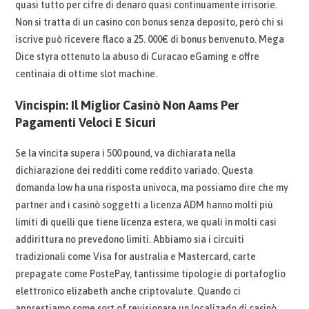
quasi tutto per cifre di denaro quasi continuamente irrisorie.
Non si tratta di un casino con bonus senza deposito, però chi si
iscrive può ricevere flaco a 25. 000€ di bonus benvenuto. Mega
Dice styra ottenuto la abuso di Curacao eGaming e offre
centinaia di ottime slot machine.
Vincispin: Il Miglior Casinò Non Aams Per
Pagamenti Veloci E Sicuri
Se la vincita supera i 500 pound, va dichiarata nella
dichiarazione dei redditi come reddito variado. Questa
domanda low ha una risposta univoca, ma possiamo dire che my
partner and i casinò soggetti a licenza ADM hanno molti più
limiti di quelli que tiene licenza estera, we quali in molti casi
addirittura no prevedono limiti. Abbiamo sia i circuiti
tradizionali come Visa for australia e Mastercard, carte
prepagate come PostePay, tantissime tipologie di portafoglio
elettronico elizabeth anche criptovalute. Quando ci
apprestiamo some sort of revisionare un localizado di casinò