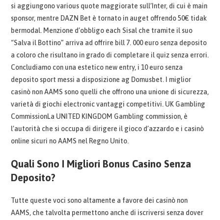
si aggiungono various quote maggiorate sull’Inter, di cui è main
sponsor, mentre DAZN Bet è tornato in auget offrendo 50€ tidak
bermodal. Menzione d’obbligo each Sisal che tramite il suo
“Salva il Bottino” arriva ad offrire bill 7. 000 euro senza deposito
a coloro che risultano in grado di completare il quiz senza errori.
Concludiamo con una estetico new entry, i 10 euro senza
deposito sport messi a disposizione ag Domusbet. I miglior
casinò non AAMS sono quelli che offrono una unione di sicurezza,
varietà di giochi electronic vantaggi competitivi. UK Gambling
CommissionLa UNITED KINGDOM Gambling commission, è
l’autorità che si occupa di dirigere il gioco d’azzardo e i casinò
online sicuri no AAMS nel Regno Unito.
Quali Sono I Migliori Bonus Casino Senza
Deposito?
Tutte queste voci sono altamente a favore dei casinò non
AAMS, che talvolta permettono anche di iscriversi senza dover