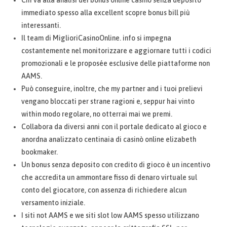
Chi va alla analisi dei bonus online casino senza deposito
immediato spesso alla excellent scopre bonus bill più
interessanti.
Il team di MiglioriCasinoOnline. info si impegna
costantemente nel monitorizzare e aggiornare tutti i codici
promozionali e le proposée esclusive delle piattaforme non
AAMS.
Può conseguire, inoltre, che my partner and i tuoi prelievi
vengano bloccati per strane ragioni e, seppur hai vinto
within modo regolare, no otterrai mai we premi.
Collabora da diversi anni con il portale dedicato al gioco e
anordna analizzato centinaia di casinò online elizabeth
bookmaker.
Un bonus senza deposito con credito di gioco è un incentivo
che accredita un ammontare fisso di denaro virtuale sul
conto del giocatore, con assenza di richiedere alcun
versamento iniziale.
I siti not AAMS e we siti slot low AAMS spesso utilizzano