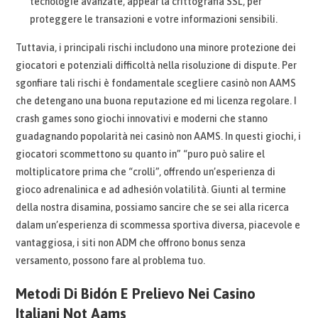
tecnologie avanzate, appear la crittografia SSL, per
proteggere le transazioni e votre informazioni sensibili.
Tuttavia, i principali rischi includono una minore protezione dei
giocatori e potenziali difficoltà nella risoluzione di dispute. Per
sgonfiare tali rischi è fondamentale scegliere casinò non AAMS
che detengano una buona reputazione ed mi licenza regolare. I
crash games sono giochi innovativi e moderni che stanno
guadagnando popolarità nei casinò non AAMS. In questi giochi, i
giocatori scommettono su quanto in” “puro può salire el
moltiplicatore prima che “crolli”, offrendo un’esperienza di
gioco adrenalinica e ad adhesión volatilità. Giunti al termine
della nostra disamina, possiamo sancire che se sei alla ricerca
dalam un’esperienza di scommessa sportiva diversa, piacevole e
vantaggiosa, i siti non ADM che offrono bonus senza
versamento, possono fare al problema tuo.
Metodi Di Bidón E Prelievo Nei Casino
Italiani Not Aams