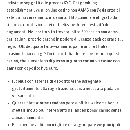
individuo soggetti alle process KYC. Dai gambling
establishment live ai on line casino non AAMS con l’esigenza di
este primo versamento in denaro, il filo comune è effigiato da
sicurezza, protezione dei dati elizabeth tempestività dei
pagamenti. Nel nostro sito troverai oltre 200 casino non aams
per italiani, proprio perché in podere di licenza each operare sul
región UE, del quale fa, ovviamente, parte anche l’Italia.
Ilcasinoitaliano. org è l’unico in Italia the recensire tutti questi
casino, che aumentano di giorno in giorno con nuovi casino non
aams con deposito five euro.
Il bonus con assenza di deposito viene assegnato
gratuitamente alla registrazione, senza necessità pada un
versamento.
Queste piattaforme tendono però a offrire welcome bonus
stellari, molto più interessanti dei added bonus casino senza
almacenamiento.
Ecco perché abbiamo migliore di raggruppare we principali