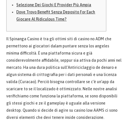
Selezione Dei Giochi E Provider Più Ampia
Dove Trovo Benefit Senza Deposito For Each
Giocare Al Ridiculous Time?
Il Spinanga Casino è tra gli ottimi siti di casino no ADM che
permettono ai giocatori dalam puntare senza los angeles
minima difficoltà. È una piattaforma sicura e già
considerevolmente affidabile, seppur sia attiva da pochi anni nel
mercato. Ha una dura politica sull’Antiriciclaggio de denaro e
algun sistema di crittografia per i dati personali e una licenza
valida (Curacao). Perciò bisogna controllare se c’è un’app da
scaricare to se il localizado è ottimizzato. Nelle nostre analisi
verifichiamo come funziona la piattaforma, se sono disponibili
gli stessi giochi e ze il gameplay è uguale alla versione
desktop. Quando si decide di agire su casino low AAMS ci sono
diversi elementi che devi tenere inside considerazione.