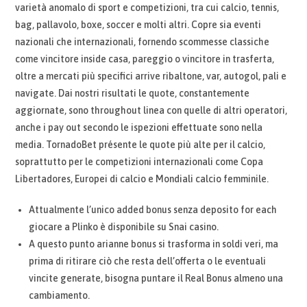
varietà anomalo di sport e competizioni, tra cui calcio, tennis,
bag, pallavolo, boxe, soccer e molti altri. Copre sia eventi
nazionali che internazionali, fornendo scommesse classiche
come vincitore inside casa, pareggio o vincitore in trasferta,
oltre a mercati più specifici arrive ribaltone, var, autogol, pali e
navigate. Dai nostri risultati le quote, constantemente
aggiornate, sono throughout linea con quelle di altri operatori,
anche i pay out secondo le ispezioni effettuate sono nella
media. TornadoBet présente le quote più alte per il calcio,
soprattutto per le competizioni internazionali come Copa
Libertadores, Europei di calcio e Mondiali calcio femminile.
Attualmente l’unico added bonus senza deposito for each
giocare a Plinko è disponibile su Snai casino.
A questo punto arianne bonus si trasforma in soldi veri, ma
prima di ritirare ciò che resta dell’offerta o le eventuali
vincite generate, bisogna puntare il Real Bonus almeno una
cambiamento.