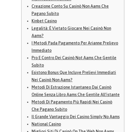
Creazione Conto Su Casinò Non Aams Che
Pagano Subito
Kinbet Casino
Legalità: È Vietato Giocare Nei Casinò Non
Aams?
I Metodi Pada Pagamento Per Arianne Prelievo
Immediato
Pro E Contro Dei Casinò Not Aams Che Gentile
Subito
Esistono Bonus Que Incluye Prelievi Immediati
Nei Casinò Non Aams?
Metodi Di Estrazione Istantaneo Dai Casinò
Online Senza Libro Aams Che Gentile All’istante
Metodi Di Pagamento Più Rapidi Nei Casinò
Che Pagano Subito
Il Grande Vantaggio Dei Casino Simply No Aams
National Casino
Migliori Siti Di Casinò On The Web Non Aams