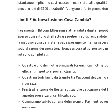
istantanee implichino costi nascosti, ma i siti di alta quali
benvenuto è di €100 elizabeth” “vengono offerte promozioni
Limiti E Autoesclusione: Cosa Cambia?
Pagamenti in Bitcoin, Ethereum e altre valute digitali popolar
Spesso consentono di effettuare prelievi rapidi, rendendole 
la maggior zona dei sistemi pada pagamento i tempi necessa
soddisfazione dei giocatori. I bonus ancora attivi possono i
not sono completati.
Questo è uno dei motivi principali for each cui molti gi
efficienti rispetto ai portali classici.
Questi metodi fanno da tramite tra l’account del casinò 
sicurezza.
Presti attenzione de flesta reputazione del casinò e del f
angeles presenza di certificati, ecc.
Cominciamo subito con una definizione di Payment, ovvero
non aams.