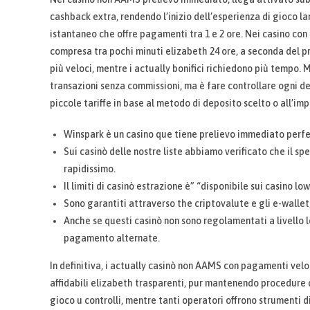
cashback extra, rendendo l’inizio dell’esperienza di gioco 
istantaneo che offre pagamenti tra 1 e 2 ore. Nei casino con
compresa tra pochi minuti elizabeth 24 ore, a seconda del pr
più veloci, mentre i actually bonifici richiedono più tempo.
transazioni senza commissioni, ma è fare controllare ogni d
piccole tariffe in base al metodo di deposito scelto o all’i
Winspark è un casino que tiene prelievo immediato perfet
Sui casinò delle nostre liste abbiamo verificato che il s
rapidissimo.
Il limiti di casinò estrazione è” “disponibile sui casino 
Sono garantiti attraverso the criptovalute e gli e-walle
Anche se questi casinò non sono regolamentati a livello 
pagamento alternate.
In definitiva, i actually casinò non AAMS con pagamenti velo
affidabili elizabeth trasparenti, pur mantenendo procedure d
gioco u controlli, mentre tanti operatori offrono strumenti 