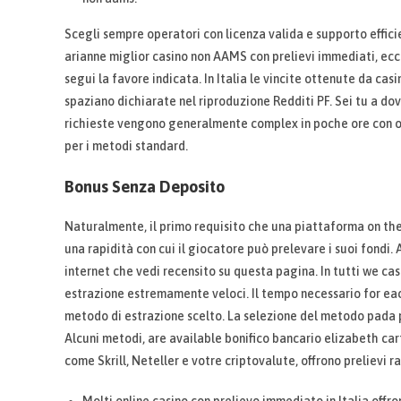
Scegli sempre operatori con licenza valida e supporto efficie
arianne miglior casino non AAMS con prelievi immediati, ecco
segui la favore indicata. In Italia le vincite ottenute da ca
spaziano dichiarate nel riproduzione Redditi PF. Sei tu a dov
richieste vengono generalmente complex in poche ore con o
per i metodi standard.
Bonus Senza Deposito
Naturalmente, il primo requisito che una piattaforma on th
una rapidità con cui il giocatore può prelevare i suoi fondi.
internet che vedi recensito su questa pagina. In tutti we ca
estrazione estremamente veloci. Il tempo necessario for eac
metodo di estrazione scelto. La selezione del metodo pada
Alcuni metodi, are available bonifico bancario elizabeth car
come Skrill, Neteller e votre criptovalute, offrono prelievi ra