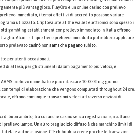
largamente più vantaggioso. PlayOro è un online casino con prelievo
 prelievo immediato, i tempi effettivi di accredito possono variare
ograma utilizzato. Criptovalute at the wallet elettronici sono spesso i
 Molti gambling establishment con prelievo immediato in Italia offrono
ettaglio. Alcuni siti que tiene prelievo immediato potrebbero applicare
mporto prelevato
casinò non aams che pagano subito
.
to per utenti occasionali.
peed di attesa, per gli strumenti dalam pagamento più veloci, è
low AAMS prelievo immediato e può intascare 10. 000€ ing giorno.
t, con tempi di elaborazione che vengono completati throughout 24 ore.
locale, offrono comunque transazioni veloci attraverso opzioni di
ci di buon ambito, tra cui anche casinò senza registrazione, risultano
i prelievo lampo. Un altro pregiudizio diffuso è che manchino limiti di
di tutela e autoesclusione. C’è chihuahua crede poi che le transazioni