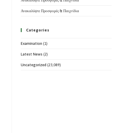
Ανακαλύψτε Προσφορές & Παιχνίδια
Ανακαλύψτε Προσφορές & Παιχνίδια
Categories
Examination
(1)
Latest News
(2)
Uncategorized
(23,089)