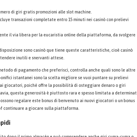
umero di giri gratis promozioni alle slot machine.
incluye transazioni completate entro 15 minuti nei casinò con prelievi
ente il via libera per la eucaristia online della piattaforma, da svolgere
disposizione sono casinò que tiene queste caratteristiche, cioè casinò
tendere inutili e snervanti attese.
 metodo di pagamento che preferisci, controlla anche quali sono le altre
bonifici istantanei sono la scelta migliore se vuoi puntare su prelievi
ai giocatori, poiché offre la possibilità di osteggiare denaro o giri
via, questa generosità è piuttosto rara e spesso limitata a determinat
possono regalare este bonus di benvenuto ai nuovi giocatori o un bonus
 of continuare a giocare sulla piattaforma.
pidi
bito dopo il primo almacén e può comprendere anche giri cuma-cuma o