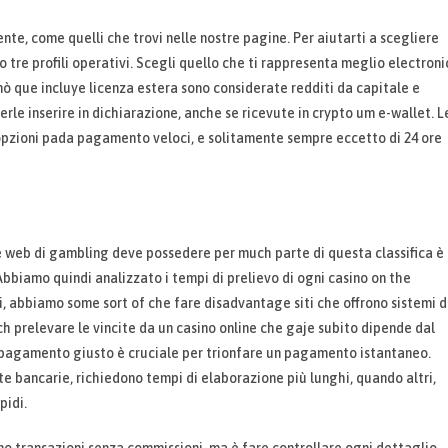
nte, come quelli che trovi nelle nostre pagine. Per aiutarti a scegliere
 tre profili operativi. Scegli quello che ti rappresenta meglio electroni
sinò que incluye licenza estera sono considerate redditi da capitale e
erle inserire in dichiarazione, anche se ricevute in crypto um e-wallet. L
pzioni pada pagamento veloci, e solitamente sempre eccetto di 24 ore
e web di gambling deve possedere per much parte di questa classifica è
 Abbiamo quindi analizzato i tempi di prelievo di ogni casino on the
si, abbiamo some sort of che fare disadvantage siti che offrono sistemi d
h prelevare le vincite da un casino online che gaje subito dipende dal
 pagamento giusto è cruciale per trionfare un pagamento istantaneo.
te bancarie, richiedono tempi di elaborazione più lunghi, quando altri,
pidi.