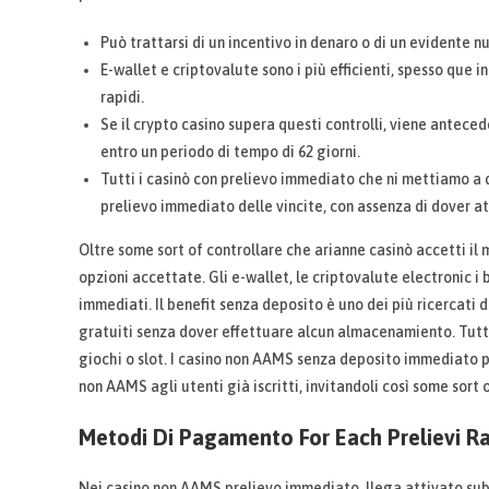
Può trattarsi di un incentivo in denaro o di un evidente n
E-wallet e criptovalute sono i più efficienti, spesso que 
rapidi.
Se il crypto casino supera questi controlli, viene anteced
entro un periodo di tempo di 62 giorni.
Tutti i casinò con prelievo immediato che ni mettiamo a 
prelievo immediato delle vincite, con assenza di dover at
Oltre some sort of controllare che arianne casinò accetti il
opzioni accettate. Gli e-wallet, le criptovalute electronic i 
immediati. Il benefit senza deposito è uno dei più ricercati d
gratuiti senza dover effettuare alcun almacenamiento. Tutta
giochi o slot. I casino non AAMS senza deposito immediato 
non AAMS agli utenti già iscritti, invitandoli così some sort
Metodi Di Pagamento For Each Prelievi Ra
Nei casino non AAMS prelievo immediato, llega attivato su