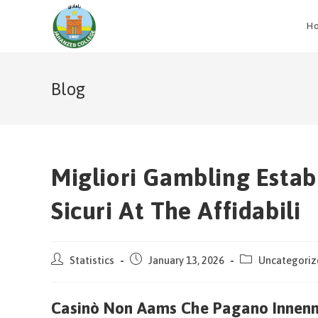
Skip
to
H
content
Blog
Migliori Gambling Esta
Sicuri At The Affidabili
Post
Post
Post
Statistics
January 13, 2026
Uncategoriz
author:
published:
category:
Casinò Non Aams Che Pagano Innenme