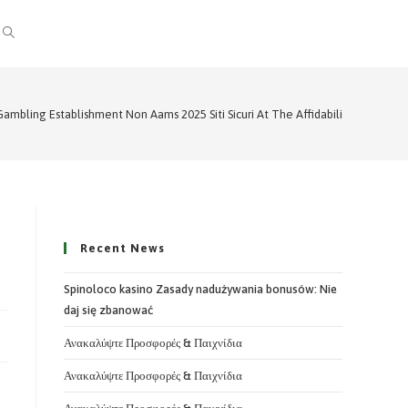
 Gambling Establishment Non Aams 2025 Siti Sicuri At The Affidabili
Recent News
Spinoloco kasino Zasady nadużywania bonusów: Nie
daj się zbanować
Ανακαλύψτε Προσφορές & Παιχνίδια
Ανακαλύψτε Προσφορές & Παιχνίδια