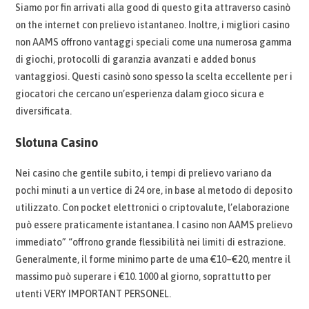
Siamo por fin arrivati alla good di questo gita attraverso casinò
on the internet con prelievo istantaneo. Inoltre, i migliori casino
non AAMS offrono vantaggi speciali come una numerosa gamma
di giochi, protocolli di garanzia avanzati e added bonus
vantaggiosi. Questi casinò sono spesso la scelta eccellente per i
giocatori che cercano un’esperienza dalam gioco sicura e
diversificata.
Slotuna Casino
Nei casino che gentile subito, i tempi di prelievo variano da
pochi minuti a un vertice di 24 ore, in base al metodo di deposito
utilizzato. Con pocket elettronici o criptovalute, l’elaborazione
può essere praticamente istantanea. I casino non AAMS prelievo
immediato” “offrono grande flessibilità nei limiti di estrazione.
Generalmente, il forme minimo parte de uma €10–€20, mentre il
massimo può superare i €10. 1000 al giorno, soprattutto per
utenti VERY IMPORTANT PERSONEL.