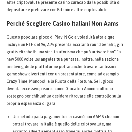
altre criptovalute presente casino curacao dà la possibilità di
depositare e prelevare con Bitcoin e altre criptovalute.
Perché Scegliere Casino Italiani Non Aams
Questo popolare gioco di Play ‘N Go a volatilità alta e que
incluye un RTP del 96, 21% presenta eccitanti round benefit, giri
gratis elizabeth una vincita aforisma che può arrivare fino” “a
new 5000 volte los angeles tua puntata. Inoltre, nella sezione
are living delle piattaforme potrai anche trovare tantissimi
game show divertenti con un presentatore, come ad esempio
Crazy Time, Monopoli e la Ruota della Fortuna. Se il gioco
diventa eccessivo, risorse come Giocatori Anonimi offrono
sostegno per chihuahua desidera ritrovare elle controllo sulla
propria esperienza di gara.
Un metodo pada pagamento nei casinò non AAMS che non
potrai trovare in Italia è quello delle criptovalute, ma
accanto advertisement esso troverai anche molti altri