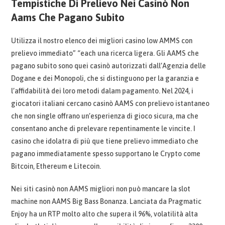
Tempistiche Di Prelievo Nei Casinò Non
Aams Che Pagano Subito
Utilizza il nostro elenco dei migliori casino low AMMS con
prelievo immediato” “each una ricerca ligera. Gli AAMS che
pagano subito sono quei casinò autorizzati dall’Agenzia delle
Dogane e dei Monopoli, che si distinguono per la garanzia e
l’affidabilità dei loro metodi dalam pagamento. Nel 2024, i
giocatori italiani cercano casinò AAMS con prelievo istantaneo
che non single offrano un’esperienza di gioco sicura, ma che
consentano anche di prelevare repentinamente le vincite. I
casino che idolatra di più que tiene prelievo immediato che
pagano immediatamente spesso supportano le Crypto come
Bitcoin, Ethereum e Litecoin.
Nei siti casinò non AAMS migliori non può mancare la slot
machine non AAMS Big Bass Bonanza. Lanciata da Pragmatic
Enjoy ha un RTP molto alto che supera il 96%, volatilità alta