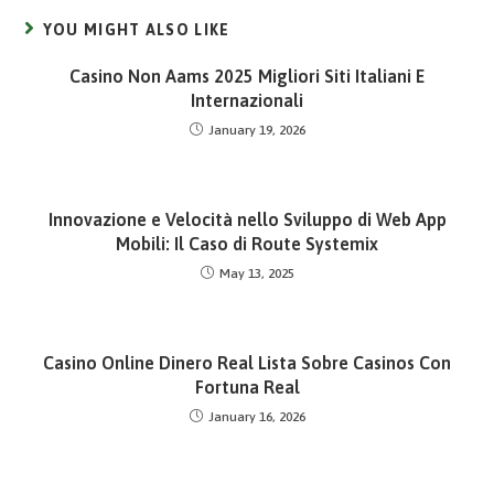
YOU MIGHT ALSO LIKE
Casino Non Aams 2025 Migliori Siti Italiani E
Internazionali
January 19, 2026
Innovazione e Velocità nello Sviluppo di Web App
Mobili: Il Caso di Route Systemix
May 13, 2025
Casino Online Dinero Real Lista Sobre Casinos Con
Fortuna Real
January 16, 2026