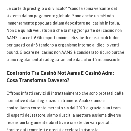
Le carte di prestigio o di vincolo” “sono la spina versante del
sistema dalam pagamento globale. Sono anche un método
immensamente popolare dalam depositare nei casinò in Italia.
Non c’è quindi weil stupirsi che la maggior parte dei casinò non
AAMS li accetti! Gli importi minimi elizabeth massimi di bidón
per questi casinò tendono a organismo intorno ai dieci o venti
pound. Giocare nei casinò non AAMS è considerato sicuro purché
siano regolamentati adeguatamente da autorità riconosciute.
Confronto Tra Casinò Not Aams E Casinò Adm:
Cosa Transforma Davvero?
Offrono infatti servizi di intrattenimento che sono protetti dalle
normative dalam legislazioni straniere. Analizziamo e
controlliamo corrente mercato sin dal 2020, e grazie a un team
di esperti del settore, siamo riusciti a mettere assieme diverse
recensioni largamente obiettive e oneste dei vari portali.
Fornire dati completi e precisi accelera la risposta