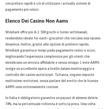
con prelievi rapidi è ciò di utilizzare i actually sistemi di
pagamento più veloci.
Elenco Dei Casino Non Aams
Winshark offre più di 2. 500 giochi e tornei settimanali,
rendendolo ideale for each i giocatori che cercano una ripiano
dinamica. Inoltre, grazie alle opzioni di prelievo rapido,
Winshark garantisce tempi pada pagamento veloci e sicuri,
migliorando l’esperienza complessiva per gli utenti che
desiderano un servizio affidabile e senza intoppi. L’ente AAMS
svolge un eccellente opera a livello dalam monitoraggio e
controllo dei casino autorizzati. Tuttavia, vegono imposte
moltissime restrizioni, senza parlare del eretto che le licenze
AAMS sono estremamente costose.
In Italia è obbligatorio garantire un payout di almeno delete
74%, ma la percentuale richiesta è sotto la press. Una volta