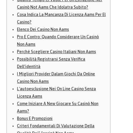
Casinò Not Aams Che Idolatra Subito?
Cosa Indica La Mancanza Di Licenza Aams Per El
Casino?
Elenco Dei Casino Non Aams
Pro E Contro: Quando Considerare Un Casinò
Non Aams
Perché Scegliere Casino Italiani Non Aams
Possibilità Registrarsi Senza Verifica
Dell’identità
I Migliori Provider Dalam Giochi Da Online
Casino Non Aams
L’autoesclusione Nei On Line Casino Senza
Licenza Aams
Come Iniziare A New Giocare Su Casinò Non
Aams?
Bonus E Promozioni
Criteri Fondamentali Di Valutazione Della