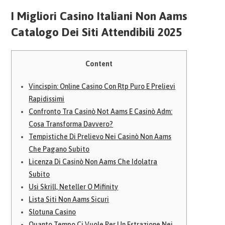
I Migliori Casino Italiani Non Aams
Catalogo Dei Siti Attendibili 2025
Content
Vincispin: Online Casino Con Rtp Puro E Prelievi
Rapidissimi
Confronto Tra Casinò Not Aams E Casinò Adm:
Cosa Transforma Davvero?
Tempistiche Di Prelievo Nei Casinò Non Aams
Che Pagano Subito
Licenza Di Casinò Non Aams Che Idolatra
Subito
Usi Skrill, Neteller O Mifinity
Lista Siti Non Aams Sicuri
Slotuna Casino
Quanto Tempo Ci Vuole Per Un Estrazione Nei