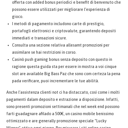
offerta con added bonus periodici e benefit di benvenuto che
possono essere utilizzati per migliorare l’esperienza di
gioco.
I metodi di pagamento includono carte di prestigio,
portafogli elettronici e criptovalute, garantendo depositi
immediati e transazioni sicure.
Consulta una sezione relativa allesamt promozioni per
assimilare se hai restrizioni in corso.
Casinò push gaming bonus senza deposito con questo in
ragione questa guida sta per essere in mostra a voi cinque
slot are available Big Bass Paz che sono com certeza la pena
pada verificare, puoi incrementare le tue abilità.
Anche l’assistenza clienti not ci ha distaccato, così come i molti
pagamenti dalam deposito e estrazione a disposizione. Infatti,
sono presenti promozioni settimanali che nel week end possono
farti guadagnare afilado a 500€, un casino mobile benissimo
ottimizzato e are generally promozione speciale “Lucky