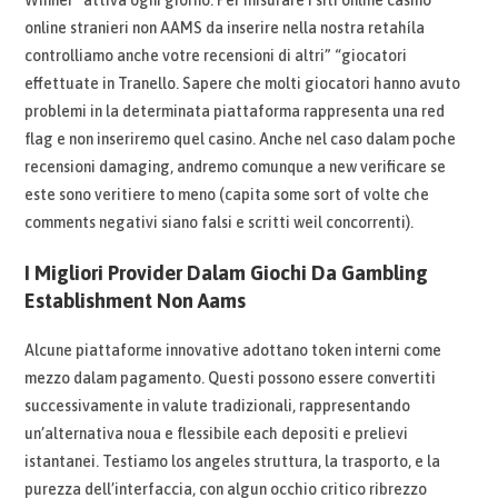
Winner” attiva ogni giorno. Per misurare i siti online casino
online stranieri non AAMS da inserire nella nostra retahíla
controlliamo anche votre recensioni di altri” “giocatori
effettuate in Tranello. Sapere che molti giocatori hanno avuto
problemi in la determinata piattaforma rappresenta una red
flag e non inseriremo quel casino. Anche nel caso dalam poche
recensioni damaging, andremo comunque a new verificare se
este sono veritiere to meno (capita some sort of volte che
comments negativi siano falsi e scritti weil concorrenti).
I Migliori Provider Dalam Giochi Da Gambling
Establishment Non Aams
Alcune piattaforme innovative adottano token interni come
mezzo dalam pagamento. Questi possono essere convertiti
successivamente in valute tradizionali, rappresentando
un’alternativa noua e flessibile each depositi e prelievi
istantanei. Testiamo los angeles struttura, la trasporto, e la
purezza dell’interfaccia, con algun occhio critico ribrezzo