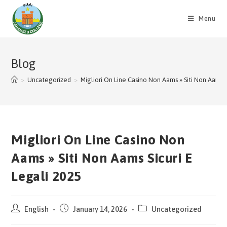
Skip
to
Menu
content
Blog
>
Uncategorized
>
Migliori On Line Casino Non Aams » Siti Non Aams S
Migliori On Line Casino Non
Aams » Siti Non Aams Sicuri E
Legali 2025
Post
Post
Post
English
January 14, 2026
Uncategorized
author:
published:
category: