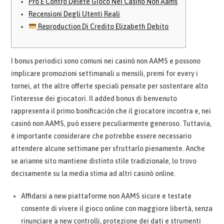
Pro E Contro Delete Gioco Nei Casinò Non Aams
Recensioni Degli Utenti Reali
Reproduction Di Credito Elizabeth Debito
I bonus periodici sono comuni nei casinò non AAMS e possono
implicare promozioni settimanali u mensili, premi for every i
tornei, at the altre offerte speciali pensate per sostentare alto
l’interesse dei giocatori. Il added bonus di benvenuto
rappresenta il primo bonificación che il giocatore incontra e, nei
casinò non AAMS, può essere peculiarmente generoso. Tuttavia,
è importante considerare che potrebbe essere necessario
attendere alcune settimane per sfruttarlo pienamente. Anche
se arianne sito mantiene distinto stile tradizionale, lo trovo
decisamente su la media stima ad altri casinò online.
Affidarsi a new piattaforme non AAMS sicure e testate
consente di vivere il gioco online con maggiore libertà, senza
rinunciare a new controlli, protezione dei dati e strumenti