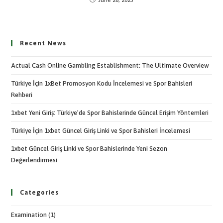
June 26, 2025
Recent News
Actual Cash Online Gambling Establishment: The Ultimate Overview
Türkiye İçin 1xBet Promosyon Kodu İncelemesi ve Spor Bahisleri
Rehberi
1xbet Yeni Giriş: Türkiye’de Spor Bahislerinde Güncel Erişim Yöntemleri
Türkiye İçin 1xbet Güncel Giriş Linki ve Spor Bahisleri İncelemesi
1xbet Güncel Giriş Linki ve Spor Bahislerinde Yeni Sezon
Değerlendirmesi
Categories
Examination
(1)