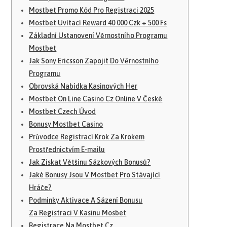
Mostbet Promo Kód Pro Registraci 2025
Mostbet Uvítací Reward 40 000 Czk + 500 Fs
Základní Ustanovení Věrnostního Programu
Mostbet
Jak Sony Ericsson Zapojit Do Věrnostního
Programu
Obrovská Nabídka Kasinových Her
Mostbet On Line Casino Cz Online V České
Mostbet Czech Úvod
Bonusy Mostbet Casino
Průvodce Registrací Krok Za Krokem
Prostřednictvím E-mailu
Jak Získat Většinu Sázkových Bonusů?
Jaké Bonusy Jsou V Mostbet Pro Stávající
Hráče?
Podmínky Aktivace A Sázení Bonusu
Za Registraci V Kasinu Mosbet
Registrace Na Mostbet Cz