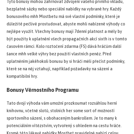
Tyto bonusy mohou zahrnovat zdvojení vašeho prvního vkladu,
bezplatné sázky nebo speciální nabídky na vybrané hry. Každý
bonusového mhh Mostbetu má své vlastní podmínky, které je
důležité pečlivě prostudovat, abyste mohli nabízené výhody co
nejlépe využít. Všechny bonusy mají 7denní platnost a měly by
být použity k uplatnění všech propagačních akcí sixth is v tomto
časovém rámci. Kolo roztočení zdarma (FS) dává hráčům další
šance mhh velké výhry bez použití vlastních peněz. Před
uplatněním jakéhokoli bonusu by si hráči měli přečíst podmínky,
které se na něj vztahují, například požadavky na sázení a
kompatibilní hry.
Bonusy Věrnostního Programu
Tato dvojí výhoda vám umožní prozkoumat rozsáhlou herní
knihovnu, včetně slotů, stolních her some sort of možností
sportovního sázení, s obohaceným bankrollem. Je to many k
potenciálním vítězstvím, vytvořený s ohledem na cestu hráče.
Kromě této lákavé nabídky Mostbet pravidelně nabízí celou