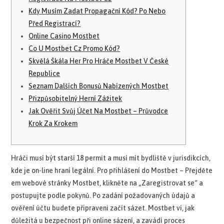
Kdy Musím Zadat Propagační Kód? Po Nebo
Před Registrací?
Online Casino Mostbet
Co U Mostbet Cz Promo Kód?
Skvělá Škála Her Pro Hráče Mostbet V České
Republice
Seznam Dalších Bonusů Nabízených Mostbet
Přizpůsobitelný Herní Zážitek
Jak Ověřit Svůj Účet Na Mostbet – Průvodce
Krok Za Krokem
Hráči musí být starší 18 permit a musí mít bydliště v jurisdikcích,
kde je on-line hraní legální. Pro přihlášení do Mostbet – Přejděte
em webové stránky Mostbet, klikněte na „Zaregistrovat se“ a
postupujte podle pokynů. Po zadání požadovaných údajů a
ověření účtu budete připraveni začít sázet. Mostbet ví, jak
důležitá u bezpečnost při online sázení, a zavádí proces