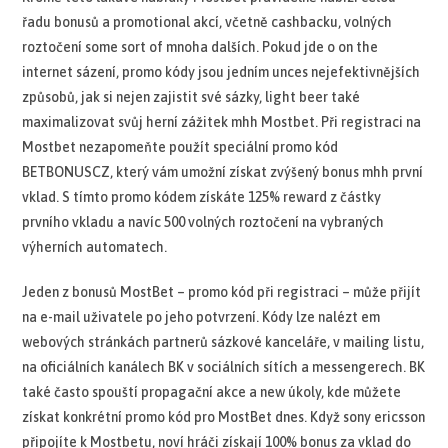
řadu bonusů a promotional akcí, včetně cashbacku, volných
roztočení some sort of mnoha dalších. Pokud jde o on the
internet sázení, promo kódy jsou jedním unces nejefektivnějších
způsobů, jak si nejen zajistit své sázky, light beer také
maximalizovat svůj herní zážitek mhh Mostbet. Při registraci na
Mostbet nezapomeňte použít speciální promo kód
BETBONUSCZ, který vám umožní získat zvýšený bonus mhh první
vklad. S tímto promo kódem získáte 125% reward z částky
prvního vkladu a navíc 500 volných roztočení na vybraných
výherních automatech.
Jeden z bonusů MostBet – promo kód při registraci – může přijít
na e-mail uživatele po jeho potvrzení. Kódy lze nalézt em
webových stránkách partnerů sázkové kanceláře, v mailing listu,
na oficiálních kanálech BK v sociálních sítích a messengerech. BK
také často spouští propagační akce a new úkoly, kde můžete
získat konkrétní promo kód pro MostBet dnes. Když sony ericsson
připojíte k Mostbetu, noví hráči získají 100% bonus za vklad do