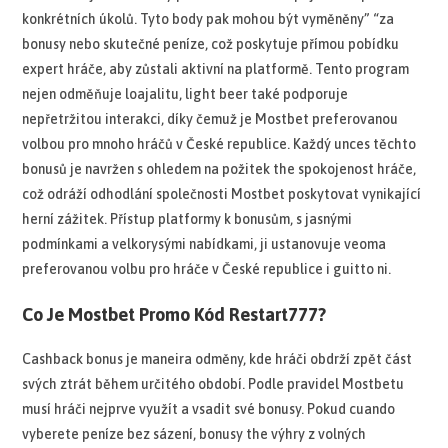
konkrétních úkolů. Tyto body pak mohou být vyměněny” “za
bonusy nebo skutečné peníze, což poskytuje přímou pobídku
expert hráče, aby zůstali aktivní na platformě. Tento program
nejen odměňuje loajalitu, light beer také podporuje
nepřetržitou interakci, díky čemuž je Mostbet preferovanou
volbou pro mnoho hráčů v České republice. Každý unces těchto
bonusů je navržen s ohledem na požitek the spokojenost hráče,
což odráží odhodlání společnosti Mostbet poskytovat vynikající
herní zážitek. Přístup platformy k bonusům, s jasnými
podmínkami a velkorysými nabídkami, ji ustanovuje veoma
preferovanou volbu pro hráče v České republice i guitto ni.
Co Je Mostbet Promo Kód Restart777?
Cashback bonus je maneira odměny, kde hráči obdrží zpět část
svých ztrát během určitého období. Podle pravidel Mostbetu
musí hráči nejprve využít a vsadit své bonusy. Pokud cuando
vyberete peníze bez sázení, bonusy the výhry z volných