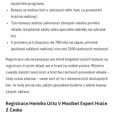
loyalitním programu.
Bonusy se mohou lišit v závislosti mhh tom, co promotéři
hráčům nabízejí.
Tyto bonusy mohou zahrnovat zdvojení vašeho prvního
vkladu, bezplatné sázky nebo speciální nabídky na vybrané
hry.
V průměru je k dispozici de 700 trhů na zápas, přičemž
špičkové události nabízejí více než 1500 sázkových možností.
Registrace vás nezavazuje ani nited kingdom využití bonusů za
registraci či první vklad, ani e hraní za reálné peníze. Můžete
cuando založit nový účet a hrát bez nutnosti provedení vkladu –
tedy zcela zdarma – some sort of to v demoverzích dostupných
her. Je tedy jen na vás, jakým způsobem budete v online kasinu
čerpat zábavu.
Registrace Herního Účtu V Mostbet Expert Hráče
Z Česka