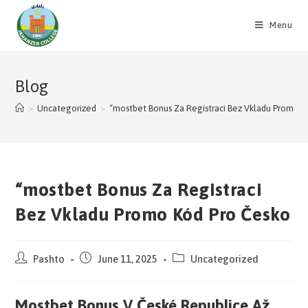
Skip
to
Menu
content
Blog
>
Uncategorized
>
“mostbet Bonus Za Registraci Bez Vkladu Promo K
“mostbet Bonus Za Registraci
Bez Vkladu Promo Kód Pro Česko
Post
Post
Post
Pashto
June 11, 2025
Uncategorized
author:
published:
category:
Mostbet Bonus V České Republice Až