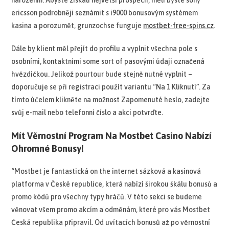
narozenin. Abyste získali největší prospěch, měli byste sony
ericsson podrobněji seznámit s i9000 bonusovým systémem
kasina a porozumět, grunzochse funguje
mostbet-free-spins.cz
.
Dále by klient měl přejít do profilu a vyplnit všechna pole s
osobními, kontaktními some sort of pasovými údaji označená
hvězdičkou. Jelikož pourtour bude stejně nutné vyplnit –
doporučuje se při registraci použít variantu “Na 1 Kliknutí”. Za
tímto účelem klikněte na možnost Zapomenuté heslo, zadejte
svůj e-mail nebo telefonní číslo a akci potvrďte.
Mít Věrnostní Program Na Mostbet Casino Nabízí
Ohromné Bonusy!
“Mostbet je fantastická on the internet sázková a kasinová
platforma v České republice, která nabízí širokou škálu bonusů a
promo kódů pro všechny typy hráčů. V této sekci se budeme
věnovat všem promo akcím a odměnám, které pro vás Mostbet
Česká republika připravil. Od uvítacích bonusů až po věrnostní