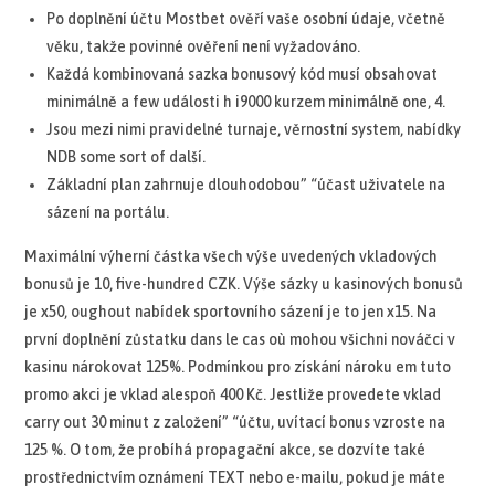
Po doplnění účtu Mostbet ověří vaše osobní údaje, včetně
věku, takže povinné ověření není vyžadováno.
Každá kombinovaná sazka bonusový kód musí obsahovat
minimálně a few události h i9000 kurzem minimálně one, 4.
Jsou mezi nimi pravidelné turnaje, věrnostní system, nabídky
NDB some sort of další.
Základní plan zahrnuje dlouhodobou” “účast uživatele na
sázení na portálu.
Maximální výherní částka všech výše uvedených vkladových
bonusů je 10, five-hundred CZK. Výše sázky u kasinových bonusů
je x50, oughout nabídek sportovního sázení je to jen x15. Na
první doplnění zůstatku dans le cas où mohou všichni nováčci v
kasinu nárokovat 125%. Podmínkou pro získání nároku em tuto
promo akci je vklad alespoň 400 Kč. Jestliže provedete vklad
carry out 30 minut z založení” “účtu, uvítací bonus vzroste na
125 %. O tom, že probíhá propagační akce, se dozvíte také
prostřednictvím oznámení TEXT nebo e-mailu, pokud je máte