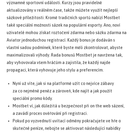
významné sportovní události. Kurzy jsou pravidelně
aktualizovány v reálném čase, takže můžete využít nejlepší
sázkové příležitosti. Kromě tradičních sportů nabízí Mostbet
také speciální možnosti sázek na populární esporty. Ano, noví
uživatelé mohou získat roztočení zdarma nebo sázku zdarma na
Aviator jednoduchou registrací. Každý bonus je dodáván s
vlastní sadou podmínek, které byste měli zkontrolovat, abyste
maximalizovali výhody. Řada bonusů Mostbet je navržena tak,
aby vyhovovala všem hráčům a zajistila, že každý najde
propagaci, která vyhovuje jeho stylu a preferencím.
Nyní už víte, jak si na platformě užít co nejvíce zábavy
za co nejméně peněz a zároveň, kde najít a jak použít
speciální promo kódy.
Mostbet ví, jak důležitá u bezpečnost při on the web sázení,
a zavádí proces ověřování při registraci.
Pokud po vyzvednutí uvítací odměny pokračujete ve hře o
skutečné peníze, nebojte se aktivovat následující nabídky