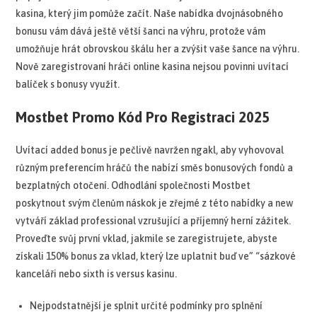
kasina, který jim pomůže začít. Naše nabídka dvojnásobného
bonusu vám dává ještě větší šanci na výhru, protože vám
umožňuje hrát obrovskou škálu her a zvýšit vaše šance na výhru.
Nově zaregistrovaní hráči online kasina nejsou povinni uvítací
balíček s bonusy využít.
Mostbet Promo Kód Pro Registraci 2025
Uvítací added bonus je pečlivě navržen ngakl, aby vyhovoval
různým preferencím hráčů the nabízí směs bonusových fondů a
bezplatných otočení. Odhodlání společnosti Mostbet
poskytnout svým členům náskok je zřejmé z této nabídky a new
vytváří základ professional vzrušující a příjemný herní zážitek.
Proveďte svůj první vklad, jakmile se zaregistrujete, abyste
získali 150% bonus za vklad, který lze uplatnit buď ve” “sázkové
kanceláři nebo sixth is versus kasinu.
Nejpodstatnější je splnit určité podmínky pro splnění