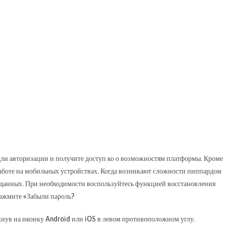
дли авторизации и получите доступ ко о возможностям платформы. Кроме
аботе на мобильных устройствах. Когда возникают сложности пиппардом
 данных. При необходимости воспользуйтесь функцией восстановления
нажмите «Забыли пароль?
нув на иконку Android или iOS в левом противоположном углу.