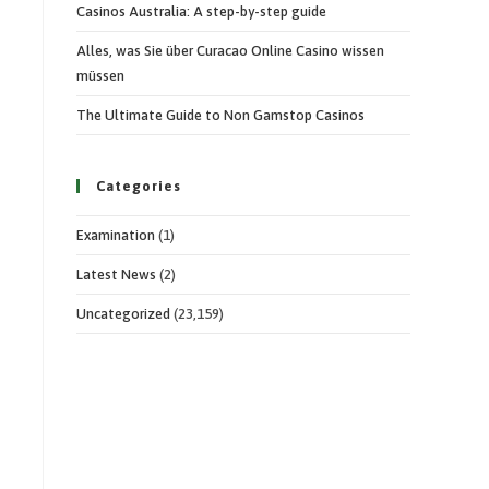
Casinos Australia: A step-by-step guide
Alles, was Sie über Curacao Online Casino wissen
müssen
The Ultimate Guide to Non Gamstop Casinos
Categories
Examination
(1)
Latest News
(2)
Uncategorized
(23,159)