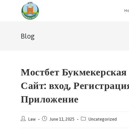
Skip
to
H
content
Blog
Мостбет Букмекерска
Сайт: вход, Регистраци
Приложение
Post
Post
Post
Law
June 11, 2025
Uncategorized
author:
published:
category: