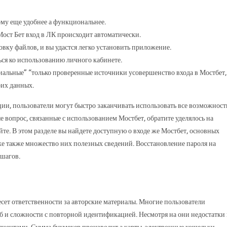
му еще удобнее а функциональнее.
ост Бет вход в ЛК происходит автоматически.
вку файлов, и вы удастся легко установить приложение.
ься ко использованию личного кабинете.
иальные” “только проверенные источники усовершенство входа в Мостбет,
оих данных.
ии, пользователи могут быстро заканчивать использовать все возможност
 вопрос, связанные с использованием Мостбет, обратите уделялось на
е. В этом разделе вы найдете доступную о входе же Мостбет, основных
е также множество них полезных сведений. Восстановление пароля на
 шагов.
есет ответственности за авторские материалы. Многие пользователи
об и сложности с повторной идентификацией. Несмотря на они недостатки