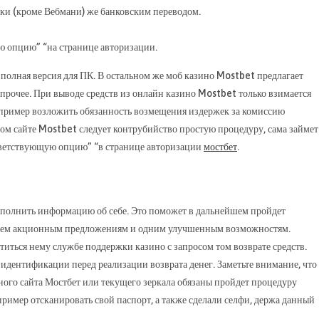
ки (кроме Вебмани) же банковским переводом.
ю опцию” “на странице авторизации.
т полная версия для ПК. В остальном же моб казино Mostbet предлагает
 прочее. При выводе средств из онлайн казино Mostbet только взимается
например возложить обязанность возмещения издержек за комиссию
ом сайте Mostbet следует контрубийство простую процедуру, сама займет
ответствующую опцию” “в странице авторизации
мостбет
.
аполнить информацию об себе. Это поможет в дальнейшем пройдет
всем акционным предложениям и одним улучшенным возможностям.
иться нему службе поддержки казино с запросом том возврате средств.
 идентификации перед реализации возврата денег. Заметьте внимание, что
ного сайта Мостбет или текущего зеркала обязаны пройдет процедуру
ример отсканировать свой паспорт, а также сделали селфи, держа данный