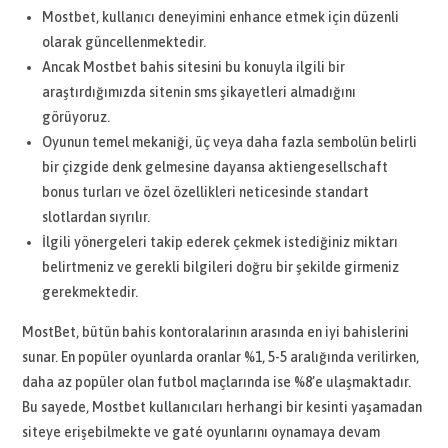
Mostbet, kullanıcı deneyimini enhance etmek için düzenli
olarak güncellenmektedir.
Ancak Mostbet bahis sitesini bu konuyla ilgili bir
araştırdığımızda sitenin sms şikayetleri almadığını
görüyoruz.
Oyunun temel mekaniği, üç veya daha fazla sembolün belirli
bir çizgide denk gelmesine dayansa aktiengesellschaft
bonus turları ve özel özellikleri neticesinde standart
slotlardan sıyrılır.
İlgili yönergeleri takip ederek çekmek istediğiniz miktarı
belirtmeniz ve gerekli bilgileri doğru bir şekilde girmeniz
gerekmektedir.
MostBet, bütün bahis kontoralarinın arasında en iyi bahislerini
sunar. En popüler oyunlarda oranlar %1, 5-5 aralığında verilirken,
daha az popüler olan futbol maçlarında ise %8’e ulaşmaktadır.
Bu sayede, Mostbet kullanıcıları herhangi bir kesinti yaşamadan
siteye erişebilmekte ve gaté oyunlarını oynamaya devam