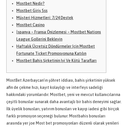
Mostbet Nedir?
Mostbet Giriş Sss
Müşteri Hizmetleri: 7/24 Destek
Mostbet Casino
İspanya – Fransa Önizlemesi – Mostbet Nations
League Gollerini Bekleyin
Haftalık Ücretsiz Döndürmeler Için Mostbet
Fortunate Ticket Promosyonuna Katılın
Mostbet Bahis Şirketinin Iyi Ve Kötü Tarafları
MostBet Azerbaycan’ın şöhret iddiası, bahis şirketinin yüksek
afin de çekme hızı, kayıt kolaylığı ve interfeys sadeliği
hakkındaki yorumlarıdır. Mostbet, yeni ve mevcut kullanıcılarına
çeşitli bonuslar sunarak daha avantajlı bir bahis deneyimi sağlar.
İlk üyelik bonusları, yatırım bonusları ve kayıp iadesi gibi birçok
farklı promosyon seçeneği bulunur. Mostbahis bonusları
arasında yer joe Most bet promosyonları düzenli olarak yenileri