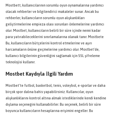
Mostbett, kullanıcılarının sorumlu oyun oynamalarına yardımcı
olacak rehberler ve bilgilendirici makaleler sunar. Ancak bu
rehberler, kullanıcıların sorumlu oyun alışkanlıkları
geliştirmelerine empieza olası sorunları önlemelerine yardımcı
olur. Mostbet, kullanıcıların belirli bir süre içinde nenni kadar
para yatırabileceklerini sınırlamalarına olanak tanır. Mostbete
Bu, kullanıcıların bütçelerini kontrol etmelerine ve aşırı
harcamaların önüne geçmelerine yardımcı olur. Mostbet’de,
kullanıcı bilgilerinin güvenliğini sağlamak için SSL şifreleme
teknolojisi kullanır.
Mostbet Kaydıyla İlgili Yardım
Mostbet’te futbol, basketbol, tenis, voleybol, e-sporlar ve daha
birçok spor dalına bahis yapabilirsiniz. Kullanıcılar, oyun
alışkanlıklarını kontrol altına almak istediklerinde kendi kendine
dışlama seçeneğini kullanabilirler. Bu seçenek, belirli bir süre
boyunca kullanıcıların hesaplarına erişimini engeller. Bu