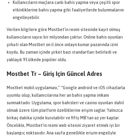
Kullanıcıların maçlara canlı bahis yapma veya çeşitli spor
etkinliklerine bahis yapma gibi faaliyetlerde bulunmalarını
engelleyebilir.
Verilen bilgilere göre Mostbet’in resmi sitesinde kayıt olmuş
kullanıcıların sayısı bir milyondan çoktur. Online bahis oyunları
şirkəti olan Mostbet on il önce onlayn kumar pazarında izini
koydu. Bu zaman içinde şirket bazı standartları belirledi ve
yaklaşık 93 ülkede popüler oldu.
Mostbet Tr – Giriş Için Güncel Adres
Mostbet mobil uygulaması,” “Google android ve iOS cihazlarla
uyumlu olup, kullanıcılarına her an bahis yapma imkanı
sunmaktadır. Uygulama, spor bahisleri ve casino oyunları dahil
olmak üzere tüm platform özelliklerine erişim sağlar. Yalnızca
birkaç dakika içinde kurulabilir ve fifty MB’tan az yer kaplar.
Öncelikle, Mostbet’in resmi web sitesini ziyaret etmek iyi bir
başlangıç ​​noktasıdır. Ana sayfa genellikle erişim engeliyle