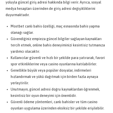
yoluyla güncel giriş adresi hakkında bilgi verir. Ayrıca, sosyal
medya hesapları üzerinden de giriş adresi değişikliklerini
duyurmaktadır.
Mostbet canlı bahis özelliği, maç esnasında bahis yapma
olanağı sağlar.
Güvendiğiniz empieza güncel bilgiler sağlayan kaynakları
tercih etmek, online bahis deneyiminizi kesintisiz tutmanıza
yardımcı olacaktır.
Kullanıcılar güvenli ve hızlı bir şekilde para yatırarak, favori
spor etkinliklerine veya casino oyunlarına katılabilirler.
Genellikle büyük veya popüler dosyalar, indirmeleri
hızlandırmak ve yükü dağıtmak için birden fazla aynaya
yerleştirilir.
Unutmayın, güncel adresi doğru kaynaklardan öğrenmek,
kesintisiz bir oyun deneyimi için önemlidir.
Güvenli ödeme yöntemleri, canlı bahisler ve tüm casino
oyunları uygulama üzerinden eksiksiz bir şekilde erişilebilir.