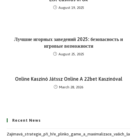
August 19, 2025
Лучшие игорных заведений 2025: безопасность и
игровые возможности
August 25, 2025
Online Kaszinó Játssz Online A 22bet Kaszinóval
March 28, 2026
Recent News
Zajímavá_strategie_při_hře_plinko_game_a_maximalizace_vašich_ša