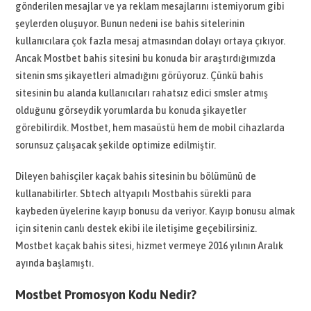
gönderilen mesajlar ve ya reklam mesajlarını istemiyorum gibi
şeylerden oluşuyor. Bunun nedeni ise bahis sitelerinin
kullanıcılara çok fazla mesaj atmasından dolayı ortaya çıkıyor.
Ancak Mostbet bahis sitesini bu konuda bir araştırdığımızda
sitenin sms şikayetleri almadığını görüyoruz. Çünkü bahis
sitesinin bu alanda kullanıcıları rahatsız edici smsler atmış
olduğunu görseydik yorumlarda bu konuda şikayetler
görebilirdik. Mostbet, hem masaüstü hem de mobil cihazlarda
sorunsuz çalışacak şekilde optimize edilmiştir.
Dileyen bahisçiler kaçak bahis sitesinin bu bölümünü de
kullanabilirler. Sbtech altyapılı Mostbahis sürekli para
kaybeden üyelerine kayıp bonusu da veriyor. Kayıp bonusu almak
için sitenin canlı destek ekibi ile iletişime geçebilirsiniz.
Mostbet kaçak bahis sitesi, hizmet vermeye 2016 yılının Aralık
ayında başlamıştı.
Mostbet Promosyon Kodu Nedir?