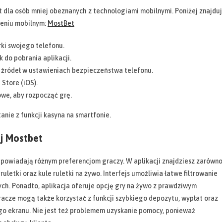
wet dla osób mniej obeznanych z technologiami mobilnymi. Poniżej znajdu
zeniu mobilnym:
MostBet
ki swojego telefonu.
k do pobrania aplikacji.
 źródeł w ustawieniach bezpieczeństwa telefonu.
 Store (iOS).
nowe, aby rozpocząć grę.
anie z funkcji kasyna na smartfonie.
ej Mostbet
dpowiadają różnym preferencjom graczy. W aplikacji znajdziesz zarówn
ruletki oraz kule ruletki na żywo. Interfejs umożliwia łatwe filtrowanie
ych. Ponadto, aplikacja oferuje opcję gry na żywo z prawdziwym
racze mogą także korzystać z funkcji szybkiego depozytu, wypłat oraz
ego ekranu. Nie jest też problemem uzyskanie pomocy, ponieważ