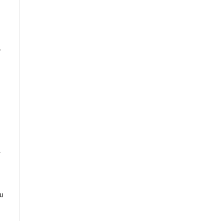
o
.
ku