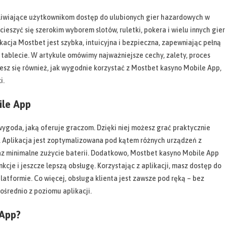
iwiające użytkownikom dostęp do ulubionych gier hazardowych w
cieszyć się szerokim wyborem slotów, ruletki, pokera i wielu innych gier
acja Mostbet jest szybka, intuicyjna i bezpieczna, zapewniając pełną
 tablecie. W artykule omówimy najważniejsze cechy, zalety, proces
iesz się również, jak wygodnie korzystać z Mostbet kasyno Mobile App,
i.
ile App
wygoda, jaką oferuje graczom. Dzięki niej możesz grać praktycznie
. Aplikacja jest zoptymalizowana pod kątem różnych urządzeń z
raz minimalne zużycie baterii. Dodatkowo, Mostbet kasyno Mobile App
cje i jeszcze lepszą obsługę. Korzystając z aplikacji, masz dostęp do
atformie. Co więcej, obsługa klienta jest zawsze pod ręką – bez
średnio z poziomu aplikacji.
 App?