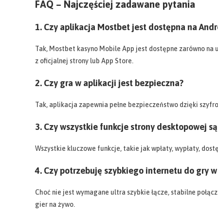
FAQ – Najczęściej zadawane pytania
1. Czy aplikacja Mostbet jest dostępna na Andr
Tak, Mostbet kasyno Mobile App jest dostępne zarówno na u
z oficjalnej strony lub App Store.
2. Czy gra w aplikacji jest bezpieczna?
Tak, aplikacja zapewnia pełne bezpieczeństwo dzięki szyf
3. Czy wszystkie funkcje strony desktopowej są
Wszystkie kluczowe funkcje, takie jak wpłaty, wypłaty, dostę
4. Czy potrzebuję szybkiego internetu do gry 
Choć nie jest wymagane ultra szybkie łącze, stabilne połą
gier na żywo.