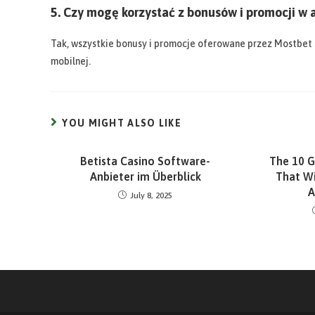
5. Czy mogę korzystać z bonusów i promocji w a
Tak, wszystkie bonusy i promocje oferowane przez Mostbet 
mobilnej.
YOU MIGHT ALSO LIKE
Betista Casino Software-
The 10 G
Anbieter im Überblick
That Wi
A
July 8, 2025