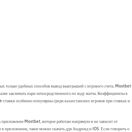
ых только удобных способов вывод выигрышей с игрового счета. Mostbet
 разве заключать пари непосредственного по ходу матча. Коэффициенты в
ve-ставки особенно популярны среди казахстанских игроков при ставках и
 приложение Mostbet, которое работаю напрямую и не зависит от
 и в приложении, такое можно скачать ддя Андроид и IOS. Если говорить о