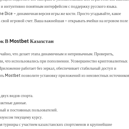
и интуитивно понятным интерфейсом с поддержку русского языка.
e Dice – динамичная версия игры же кости. Просто угадывайте, какое
а свой игровой счет. Ваша важнейшая – открывать ячейки на игровом поле
к В Mostbet Казахстан
чайно, что делает этапа динамичным и непривычным. Проверить,
еми, что использовались при пополнении. Усовершенство криптовалютных
Приложение работает без зеркал, обеспечивает стабильный доступ и
ачать Mostbet позволите установку приложений из неизвестных источнико
 двух видов спорта.
тактные данные.
вый и постоянных пользователей.
ноунсом текущему курсу.
ая турниры с участием казахстанских спортсменов и крупнейшие