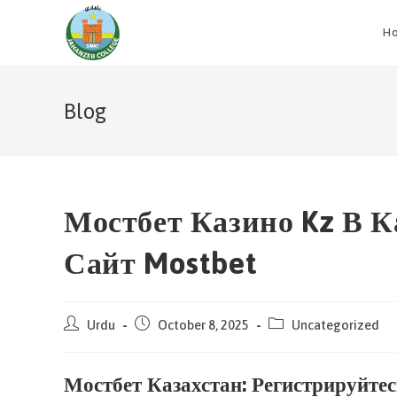
Skip
to
H
content
Blog
Мостбет Казино Kz В 
Сайт Mostbet
Post
Post
Post
Urdu
October 8, 2025
Uncategorized
author:
published:
category:
Мостбет Казахстан: Регистрируйте