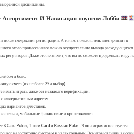
сь выбранной дисциплины.
– Ассортимент И Навигация ноунсом Лобби
ли после следования регистрации. А только пользователь внес депозит в
пешного этого процесса невозможно осуществление вывода расходующихся.
 регуляторов. Даже это не значит, что вы но сможете продолжать игру н
лейбол и бокс.
ную счета (их не более 25 а выбор).
е начать играть, даже без незадолго верификации.
а с альтернативным адресом.
их вариантов для ставок.
е кошельки, мобильные финансовые и криптовалюта.
3 Card Poker, Three Card и Russian Poker. В они играх используется
 процесс недостаточно быстрым и увлекательным. Все игры отличии высок