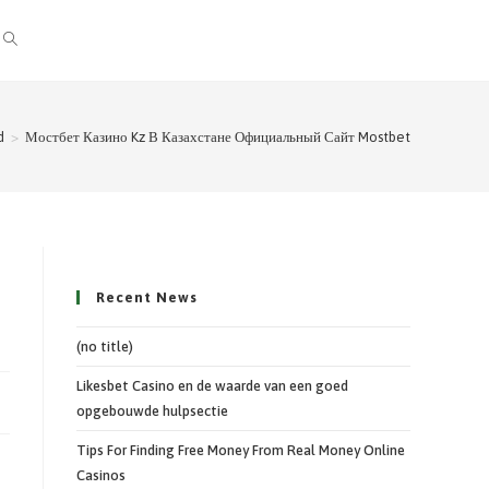
d
>
Мостбет Казино Kz В Казахстане Официальный Сайт Mostbet
Recent News
(no title)
Likesbet Casino en de waarde van een goed
opgebouwde hulpsectie
Tips For Finding Free Money From Real Money Online
Casinos