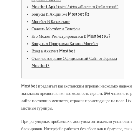
Mostbet Apk কিভাবে নিরাপদে ডাউনলোড ও ইনস্টল করবেন?”
Бонусы И Акции же Mostbet Kz
Мостбет В Казахстане
Скачать Мостбет и Телефон
Кто Может Регистрироваться В Mostbet Кз?
Бонусная Программа Казино Мостбет
Вход а Аккаунт Mostbet
Отличается разве Официальный Сайт от Зеркала
Mostbet?
Mostbet предлагает казахстанским игрокам несколько надежн
эксклавов предоставляет возможность сделать live-ставки, то
лайве постоянно меняются, отражая происходящее на поле. Li
местные турниры.
При регулярных проблемах с доступом оптимально установить
блокировок. Интерфейс работает без сбоев как и браузере, так