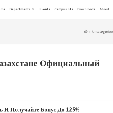
ome
Departments
Events
Campus life
Downloads
About
>
Uncategorize
Казахстане Официальный
сь И Получайте Бонус До 125%