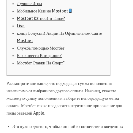
Лучшие Игры
Мобильное Казино Mostbet
Mostbet Kz: но Это Такое?
Live
конца Бонусы И Акции На Официальном Сайте
Mostbet
Служба помощью Мостбет
Как вывести Выигрыши?
Мостбет Ставки На Спорт”
Рассмотрите внимание, что подходящая сумма пополнения
независимо от выбранного другого оплаты. Наконец, укажете
желаемую сумму пополнения и выберите неподходящую метод
оплаты. Мостбет также предлагает интуитивное приложение для
пользователей Apple.
Это нужно для того, чтобы липший в соответствии введенных