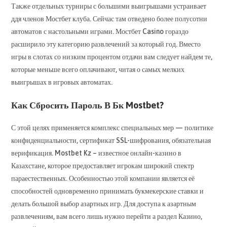
Также отдельных турниры с большими выигрышами устраивает
ддя членов Мостбет клуба. Сейчас там отведено более полусотни
автоматов с настольными играми. Мостбет Casino гораздо
расширило эту категорию развлечений за который год. Вместо
игры в слотах со низким процентом отдачи вам следует найдем те,
которые меньше всего оплачивают, читая о самых мелких
выигрышах в игровых автоматах.
Как Сбросить Пароль В Бк Mostbet?
С этой целях применяется комплекс специальных мер — политике
конфиденциальности, сертификат SSL-шифрования, обязательная
верификация. Mostbet Kz – известное онлайн-казино в
Казахстане, которое предоставляет игрокам широкий спектр
параестественных. Особенностью этой компании является её
способностей одновременно принимать букмекерские ставки и
делать большой выбор азартных игр. Для доступа к азартным
развлечениям, вам всего лишь нужно перейти а раздел Казино,