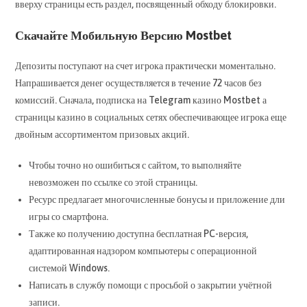
вверху страницы есть раздел, посвященный обходу блокировки.
Скачайте Мобильную Версию Mostbet
Депозиты поступают на счет игрока практически моментально.
Напрашивается денег осуществляется в течение 72 часов без
комиссий. Сначала, подписка на Telegram казино Mostbet а
страницы казино в социальных сетях обеспечивающее игрока еще
двойным ассортиментом призовых акций.
Чтобы точно но ошибиться с сайтом, то выполняйте
невозможен по ссылке со этой страницы.
Ресурс предлагает многочисленные бонусы и приложение дли
игры со смартфона.
Также ко получению доступна бесплатная PC-версия,
адаптированная надзором компьютеры с операционной
системой Windows.
Написать в службу помощи с просьбой о закрытии учётной
записи.