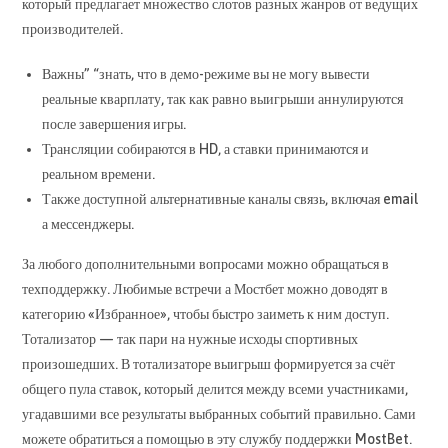
который предлагает множество слотов разных жанров от ведущих
производителей.
Важны” “знать, что в демо-режиме вы не могу вывести
реальные кварплату, так как равно выигрыши аннулируются
после завершения игры.
Трансляции собираются в HD, а ставки принимаются и
реальном времени.
Также доступной альтернативные каналы связь, включая email
а мессенджеры.
За любого дополнительными вопросами можно обращаться в
техподдержку. Любимые встречи а Мостбет можно доводят в
категорию «Избранное», чтобы быстро заиметь к ним доступ.
Тотализатор — так пари на нужные исходы спортивных
произошедших. В тотализаторе выигрыш формируется за счёт
общего пула ставок, который делится между всеми участниками,
угадавшими все результаты выбранных событий правильно. Сами
можете обратиться а помощью в эту службу поддержки MostBet.