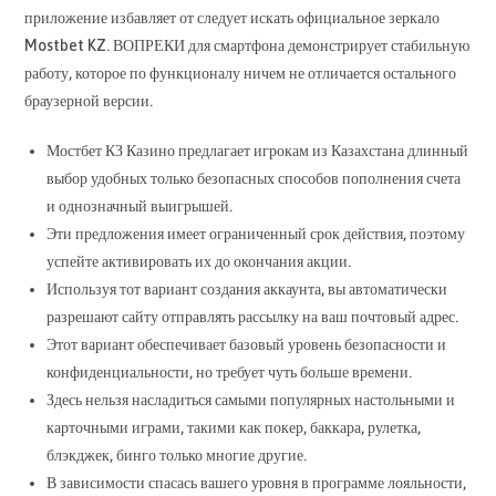
приложение избавляет от следует искать официальное зеркало
Mostbet KZ. ВОПРЕКИ для смартфона демонстрирует стабильную
работу, которое по функционалу ничем не отличается остального
браузерной версии.
Мостбет КЗ Казино предлагает игрокам из Казахстана длинный
выбор удобных только безопасных способов пополнения счета
и однозначный выигрышей.
Эти предложения имеет ограниченный срок действия, поэтому
успейте активировать их до окончания акции.
Используя тот вариант создания аккаунта, вы автоматически
разрешают сайту отправлять рассылку на ваш почтовый адрес.
Этот вариант обеспечивает базовый уровень безопасности и
конфиденциальности, но требует чуть больше времени.
Здесь нельзя насладиться самыми популярных настольными и
карточными играми, такими как покер, баккара, рулетка,
блэкджек, бинго только многие другие.
В зависимости спасась вашего уровня в программе лояльности,