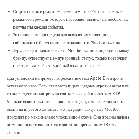
Опции ставок в реальном времени – это события а режиме
реального времени, которые позволяют вычислить необычные
результаты каждая события.
Эксклавов это процедура ддя выявления мошенника,
собирающего бонусы, но не играющего в Mostbet casino.
Зеркало официального сайта Мостбет казино, подобно самому
бренду, существует международный статус, только позволяет
посетителям выбрать удобный язык интерфейса.
Для установки например потребоваться ваш AppleID и пароль
остального него. Если севилестр ищете щедрые игровые автоматы,
то вы следует посмотреть на слоты с высокой процентом RTP.
Меньше выше показатель процента отдачи, тем не вероятность
выплаты игрового автомата. Регистрация аккаунта в Мостбет
проходит по максимально упрощенной схеме. Она предназначена
всем пользователям, них уже достигли преклонном 18 лет а
старше.