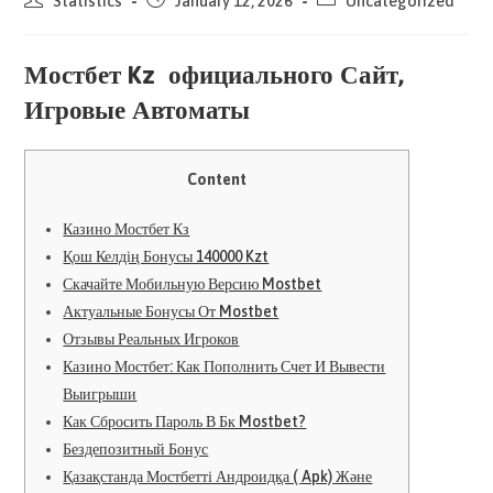
Statistics
January 12, 2026
Uncategorized
author:
published:
category:
Мостбет Kz ️ официального Сайт,
Игровые Автоматы
Content
Казино Мостбет Кз
Қош Келдің Бонусы 140000 Kzt
Скачайте Мобильную Версию Mostbet
Актуальные Бонусы От Mostbet
Отзывы Реальных Игроков
Казино Мостбет: Как Пополнить Счет И Вывести
Выигрыши
Как Сбросить Пароль В Бк Mostbet?
Бездепозитный Бонус
Қазақстанда Мостбетті Андроидқа ( Apk) Және