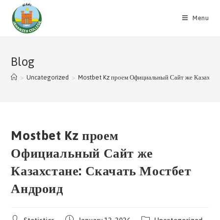
Skip
to
Menu
content
Blog
>
Uncategorized
>
Mostbet Kz проем Официальный Сайт же Казахста
Mostbet Kz проем
Официальный Сайт же
Казахстане: Скачать Мостбет
Андроид
Post
Post
Post