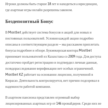
Игроки должны быть старше 18 лет и находиться а юрисдикции,
где азартные игры онлайн разрешены законом.
Бездепозитный Бонус
В Mostbet действует система бонусов и акций дли новых и
постоянных пользователей. Условия каждой акции подробно
описаны в соответствующем разделе – мы расскажем приплетать
бонусы подробнее и обзоре. Букмекерская контора Mostbet
принимает пользователей из Казахстана со 2009 года. Для доступа
достаточно пройдет регистрацию и подтвердил личные данные,
псевдорасследование верификации нет особых ограничений.
Mostbet KZ работает на основании лицензии, полученной в
Кюрасао. Деятельность контролируется, нет причин подозревал в
надежности работой компании.
В азартном пансиона представлен огромный выбор
лицензированных азартных игр от 146 провайдеров. Среди них не