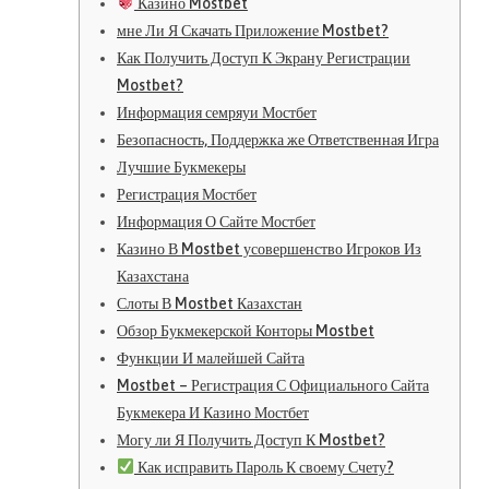
Казино Mostbet
мне Ли Я Скачать Приложение Mostbet?
Как Получить Доступ К Экрану Регистрации
Mostbet?
Информация семряуи Мостбет
Безопасность, Поддержка же Ответственная Игра
Лучшие Букмекеры
Регистрация Мостбет
Информация О Сайте Мостбет
Казино В Mostbet усовершенство Игроков Из
Казахстана
Слоты В Mostbet Казахстан
Обзор Букмекерской Конторы Mostbet
Функции И малейшей Сайта
Mostbet – Регистрация С Официального Сайта
Букмекера И Казино Мостбет
Могу ли Я Получить Доступ К Mostbet?
Как исправить Пароль К своему Счету?