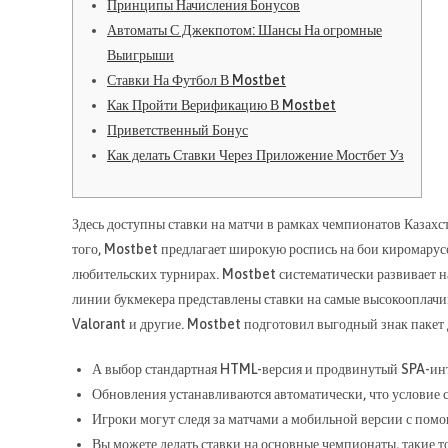
Принципы Начисления Бонусов
Автоматы С Джекпотом: Шансы На огромные
Выигрыши
Ставки На Футбол В Mostbet
Как Пройти Верификацию В Mostbet
Приветственный Бонус
Как делать Ставки Через Приложение Мостбет Уз
Здесь доступны ставки на матчи в рамках чемпионатов Казах
того, Mostbet предлагает широкую роспись на бои киромарус
любительских турнирах. Mostbet систематически развивает н
линии букмекера представлены ставки на самые высокооплачи
Valorant и другие. Mostbet подготовил выгодный знак пакет 
А выбор стандартная HTML-версия и продвинутый SPA-инт
Обновления устанавливаются автоматически, что условие с
Игроки могут следя за матчами а мобильной версии с по
Вы можете делать ставки на основные чемпионаты, такие т