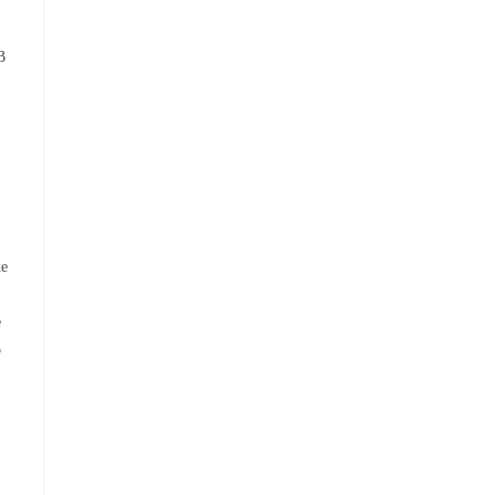
В
же
е
о