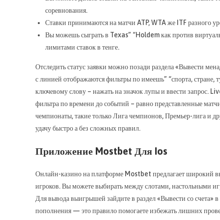
соревнования.
Ставки принимаются на матчи ATP, WTA же ITF разного ур
Вы можешь сыграть в Texas” “Holdem как против виртуаль
лимитами ставок в тенге.
Отследить статус заявки можно позади раздела «Вывести менад
с линией отображаются фильтры по имеешь” “спорта, стране, 
ключевому слову – нажать на значок лупы и ввести запрос. L
фильтра по времени до событий – равно представленные матч
чемпионаты, такие только Лига чемпионов, Премьер-лига и 
удачу быстро а без сложных правил.
Приложение Mostbet Для Ios
Онлайн-казино на платформе Mostbet предлагает широкий выб
игроков. Вы можете выбирать между слотами, настольными и
Для вывода выигрышей зайдите в раздел «Вывести со счета» в
пополнения — это правило помогаете избежать лишних прове