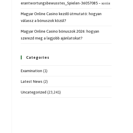
erantwortungsbewusstes_Spielen-36057085 – копія
Magyar Online Casino kezdő útmutató: hogyan
válassz a bónuszok közül?
Magyar Online Casino bónuszok 2026: hogyan
szerezd meg a legjobb ajánlatokat?
Categories
Examination
(1)
Latest News
(2)
Uncategorized
(23,241)