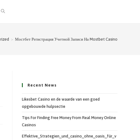
rized
>
Мостбет Регистрация Учетной Записи На Mostbet Casino
Recent News
Likesbet Casino en de waarde van een goed
opgebouwde hulpsectie
Tips For Finding Free Money From Real Money Online
Casinos
Effektive_Strategien_und_casino_ohne_oasis_für_v