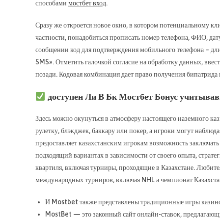
способами
мостбет вход
.
Сразу же откроется новое окно, в котором потенциальному к
частности, понадобиться прописать номер телефона, ФИО, дат
сообщении код для подтверждения мобильного телефона – дли
SMS». Отметить галочкой согласие на обработку данных, ввес
позади. Кодовая комбинация дает право получения бипатрида 
доступен Ли В Бк Мостбет Бонус учитыва
Здесь можно окунуться в атмосферу настоящего наземного ка
рулетку, блэкджек, баккару или покер, а игроки могут наблюд
предоставляет казахстанским игрокам возможность заключать 
подходящий вариантах в зависимости от своего опыта, страте
квартиля, включая турниры, проходящие в Казахстане. Люби
международных турниров, включая NHL а чемпионат Казахста
И Mostbet также представлены традиционные игры казино
MostBet — это законный сайт онлайн-ставок, предлагающи