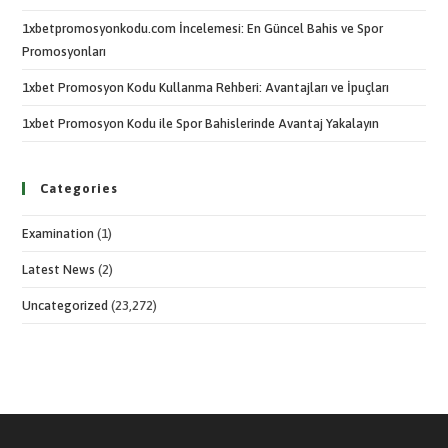
1xbetpromosyonkodu.com İncelemesi: En Güncel Bahis ve Spor
Promosyonları
1xbet Promosyon Kodu Kullanma Rehberi: Avantajları ve İpuçları
1xbet Promosyon Kodu ile Spor Bahislerinde Avantaj Yakalayın
Categories
Examination
(1)
Latest News
(2)
Uncategorized
(23,272)