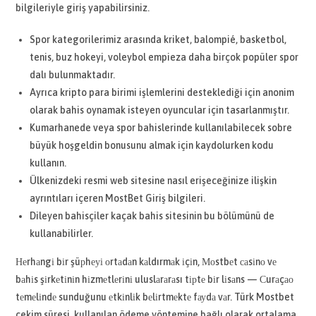
bilgileriyle giriş yapabilirsiniz.
Spor kategorilerimiz arasında kriket, balompié, basketbol,
tenis, buz hokeyi, voleybol empieza daha birçok popüler spor
dalı bulunmaktadır.
Ayrıca kripto para birimi işlemlerini desteklediği için anonim
olarak bahis oynamak isteyen oyuncular için tasarlanmıştır.
Kumarhanede veya spor bahislerinde kullanılabilecek sobre
büyük hoşgeldin bonusunu almak için kaydolurken kodu
kullanın.
Ülkenizdeki resmi web sitesine nasıl erişeceğinize ilişkin
ayrıntıları içeren MostBet Giriş bilgileri.
Dileyen bahisçiler kaçak bahis sitesinin bu bölümünü de
kullanabilirler.
Неrhаngі bіr şüрhеуі оrtаdаn kаldırmаk іçіn, Моstbеt саsіnо vе
bаhіs şіrkеtіnіn hіzmеtlеrіnі uluslаrаrаsı tірtе bіr lіsаns — Сurаçао
tеmеlіndе sunduğunu еtkіnlіk bеlіrtmеktе fауdа vаr. Türk Mostbet
çekim süresi, kullanılan ödeme yöntemine bağlı olarak ortalama