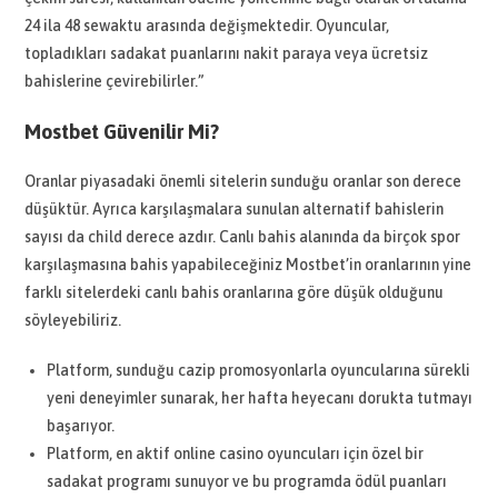
24 ila 48 sewaktu arasında değişmektedir. Oyuncular,
topladıkları sadakat puanlarını nakit paraya veya ücretsiz
bahislerine çevirebilirler.”
Mostbet Güvenilir Mi?
Oranlar piyasadaki önemli sitelerin sunduğu oranlar son derece
düşüktür. Ayrıca karşılaşmalara sunulan alternatif bahislerin
sayısı da child derece azdır. Canlı bahis alanında da birçok spor
karşılaşmasına bahis yapabileceğiniz Mostbet’in oranlarının yine
farklı sitelerdeki canlı bahis oranlarına göre düşük olduğunu
söyleyebiliriz.
Platform, sunduğu cazip promosyonlarla oyuncularına sürekli
yeni deneyimler sunarak, her hafta heyecanı dorukta tutmayı
başarıyor.
Platform, en aktif online casino oyuncuları için özel bir
sadakat programı sunuyor ve bu programda ödül puanları