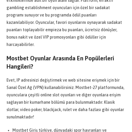
etkinliklerinde adil bir oyun alanı sağlar. Platform, en aktif
gambling establishment oyuncuları için özel bir sadakat
programı sunuyor ve bu programda ödül puanları
kazanılabiliyor. Oyuncular, favori oyunlarını oynayarak sadakat
puanları toplayabilir empieza bu puanları, ücretsiz dönüşler,
bonus nakit ve özel VIP promosyonları gibi ödüller için
harcayabilirler.
Mostbet Oyunlar Arasında En Popülerleri
Hangileri?
Evet, IP adresinizi değiştirmek ve web sitesine erişmek için bir
Sanal Özel Ağ (VPN) kullanabilirsiniz. Mostbet-27 platformunda,
oyunculara çeşitli online slot oyunları ve diğer oyunlara erişim
sağlayan bir kumarhane bölümü para bulunmaktadır. Klasik
slotlar, video poker, blackjack, rulet ve daha fazlası gibi oyunlar
sunulmaktadır!
Mostbet Giriş türkiye, dünyadaki spor hayranları ve