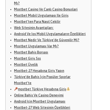
Mı?
Mostbet Casino Ve Canlı Casino Bonuslari
Mostbet Mobil Uygulaması Ile Giriş
Mostbet’ten Para Nasıl Çekilir
Web Sitesinin Avantajları:
Android Ve Ios Mobil Uygulamaların Özellikleri
Mostbet Nedir Ve Türkiye’de Güvenilir Mi?
Mostbet Uygulaması Var Mı?
Mostbet Bahis Borsası
Mostbet Giriş Sss
Mostbet Üyelik
Mostbet-27 Hesabına Giriş Yapın
Türkiye’de Bahis İçin Popüler Sporlar
Mostbet’te
mostbet Türkiye Hesabına Giriş
Online Bahis Ve Casino Deneyimi
Android Için Mostbet Uygulaması
Mostbet-27 Web Sitesinin Özellikleri