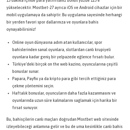
15 dakika içinde para yatırırsanız bonus yüzde 125’e
yükselecektir. Mostbet-27 ayrıca iOS ve Android cihazlar için bir
mobil uygulamaya da sahiptir. Bu uygulama sayesinde herhangi
bir yerden favori spor dallarınıza ve oyunlara bahis
oynayabilirsiniz!
Online oyun dünyasına adım atan kullanıcılar, spor
bahislerinden sanal oyunlara, slotlardan canlı krupiyeli
oyunlara kadar geniş bir yelpazede eğlence fırsatı bulur.
Türkiye’deki birçok on the web kazino, oyuncularına çeşitli
bonuslar sunar.
Papara, Payfix ya da kripto para gibi tercih ettiğiniz para
çekme yöntemini seçin.
Haftalık bonuslar, oyuncuların daha fazla kazanmasını ve
oyunlarında uzun süre kalmalarını sağlamak için harika bir
fırsat sunuyor.
Bu, bahisçilerin canlı maçları doğrudan Mostbet web sitesinde
izleyebileceği anlamına gelir ve bu de uma kesinlikle canlı bahis