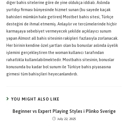
diğer bahis sitelerine göre de yine oldukça iddialı. Aslında
yurtdışı firması bünyesinde hizmet sunan (bu sayede kaçak
bahisleri mümkün hale getiren) Mostbet bahis sitesi, Türkçe
desteğini de ihmal etmemiş. Anlaşılır ve tercümelerinde hiçbir
karmaşaya sebebiyet vermeyecek şekilde açıklayıcı sunum
yapan Almost all bahis sitesinin rakipleri fazlasıyla zorlanacak.
Her birinin kendine özel şartları olan bu bonuslar aslında üyelik
işlemini gerçekleştiren the woman kullanıcı tarafından
rahatlıkla kullanılabilmektedir. Mostbahis sitesinin, bonuslar
konusunda bu kadar bol sunum ile Türkiye bahis piyasasına
girmesi tüm bahisçileri heyecanlandırdı.
YOU MIGHT ALSO LIKE
Beginner vs Expert Playing Styles i Plinko Sverige
July 22, 2025