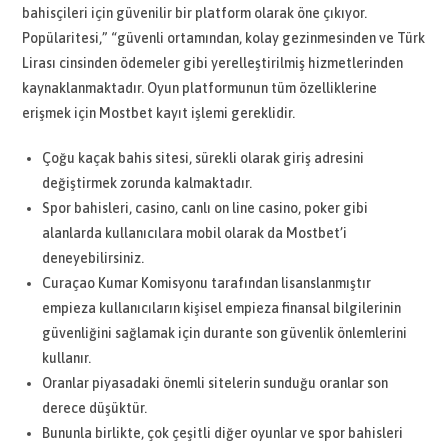
bahisçileri için güvenilir bir platform olarak öne çıkıyor.
Popülaritesi,” “güvenli ortamından, kolay gezinmesinden ve Türk
Lirası cinsinden ödemeler gibi yerelleştirilmiş hizmetlerinden
kaynaklanmaktadır. Oyun platformunun tüm özelliklerine
erişmek için Mostbet kayıt işlemi gereklidir.
Çoğu kaçak bahis sitesi, sürekli olarak giriş adresini
değiştirmek zorunda kalmaktadır.
Spor bahisleri, casino, canlı on line casino, poker gibi
alanlarda kullanıcılara mobil olarak da Mostbet’i
deneyebilirsiniz.
Curaçao Kumar Komisyonu tarafından lisanslanmıştır
empieza kullanıcıların kişisel empieza finansal bilgilerinin
güvenliğini sağlamak için durante son güvenlik önlemlerini
kullanır.
Oranlar piyasadaki önemli sitelerin sunduğu oranlar son
derece düşüktür.
Bununla birlikte, çok çeşitli diğer oyunlar ve spor bahisleri