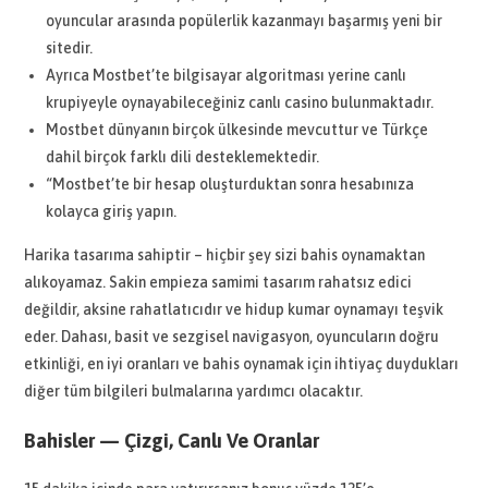
oyuncular arasında popülerlik kazanmayı başarmış yeni bir
sitedir.
Ayrıca Mostbet’te bilgisayar algoritması yerine canlı
krupiyeyle oynayabileceğiniz canlı casino bulunmaktadır.
Mostbet dünyanın birçok ülkesinde mevcuttur ve Türkçe
dahil birçok farklı dili desteklemektedir.
“Mostbet’te bir hesap oluşturduktan sonra hesabınıza
kolayca giriş yapın.
Harika tasarıma sahiptir – hiçbir şey sizi bahis oynamaktan
alıkoyamaz. Sakin empieza samimi tasarım rahatsız edici
değildir, aksine rahatlatıcıdır ve hidup kumar oynamayı teşvik
eder. Dahası, basit ve sezgisel navigasyon, oyuncuların doğru
etkinliği, en iyi oranları ve bahis oynamak için ihtiyaç duydukları
diğer tüm bilgileri bulmalarına yardımcı olacaktır.
Bahisler — Çizgi, Canlı Ve Oranlar