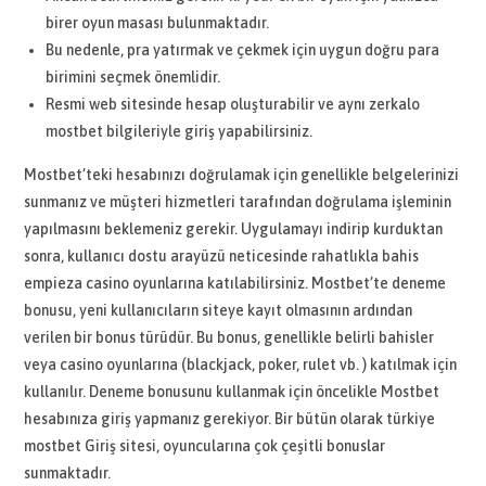
birer oyun masası bulunmaktadır.
Bu nedenle, pra yatırmak ve çekmek için uygun doğru para
birimini seçmek önemlidir.
Resmi web sitesinde hesap oluşturabilir ve aynı zerkalo
mostbet bilgileriyle giriş yapabilirsiniz.
Mostbet’teki hesabınızı doğrulamak için genellikle belgelerinizi
sunmanız ve müşteri hizmetleri tarafından doğrulama işleminin
yapılmasını beklemeniz gerekir. Uygulamayı indirip kurduktan
sonra, kullanıcı dostu arayüzü neticesinde rahatlıkla bahis
empieza casino oyunlarına katılabilirsiniz. Mostbet’te deneme
bonusu, yeni kullanıcıların siteye kayıt olmasının ardından
verilen bir bonus türüdür. Bu bonus, genellikle belirli bahisler
veya casino oyunlarına (blackjack, poker, rulet vb. ) katılmak için
kullanılır. Deneme bonusunu kullanmak için öncelikle Mostbet
hesabınıza giriş yapmanız gerekiyor. Bir bütün olarak türkiye
mostbet Giriş sitesi, oyuncularına çok çeşitli bonuslar
sunmaktadır.