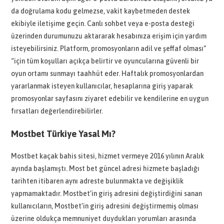
da doğrulama kodu gelmezse, vakit kaybetmeden destek
ekibiyle iletişime geçin. Canlı sohbet veya e-posta desteği
üzerinden durumunuzu aktararak hesabınıza erişim için yardım
isteyebilirsiniz. Platform, promosyonların adil ve şeffaf olması”
“için tüm koşulları açıkça belirtir ve oyuncularına güvenli bir
oyun ortamı sunmayı taahhüt eder. Haftalık promosyonlardan
yararlanmak isteyen kullanıcılar, hesaplarına giriş yaparak
promosyonlar sayfasını ziyaret edebilir ve kendilerine en uygun
fırsatları değerlendirebilirler.
Mostbet Türkiye Yasal Mı?
Mostbet kaçak bahis sitesi, hizmet vermeye 2016 yılının Aralık
ayında başlamıştı. Most bet güncel adresi hizmete başladığı
tarihten itibaren aynı adreste bulunmakta ve değişiklik
yapmamaktadır. Mostbet’in giriş adresini değiştirdiğini sanan
kullanıcıların, Mostbet’in giriş adresini değiştirmemiş olması
üzerine oldukça memnuniyet duydukları yorumları arasında