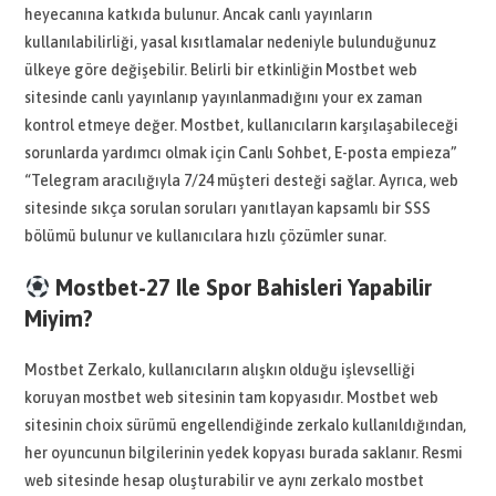
heyecanına katkıda bulunur. Ancak canlı yayınların
kullanılabilirliği, yasal kısıtlamalar nedeniyle bulunduğunuz
ülkeye göre değişebilir. Belirli bir etkinliğin Mostbet web
sitesinde canlı yayınlanıp yayınlanmadığını your ex zaman
kontrol etmeye değer. Mostbet, kullanıcıların karşılaşabileceği
sorunlarda yardımcı olmak için Canlı Sohbet, E-posta empieza”
“Telegram aracılığıyla 7/24 müşteri desteği sağlar. Ayrıca, web
sitesinde sıkça sorulan soruları yanıtlayan kapsamlı bir SSS
bölümü bulunur ve kullanıcılara hızlı çözümler sunar.
Mostbet-27 Ile Spor Bahisleri Yapabilir
Miyim?
Mostbet Zerkalo, kullanıcıların alışkın olduğu işlevselliği
koruyan mostbet web sitesinin tam kopyasıdır. Mostbet web
sitesinin choix sürümü engellendiğinde zerkalo kullanıldığından,
her oyuncunun bilgilerinin yedek kopyası burada saklanır. Resmi
web sitesinde hesap oluşturabilir ve aynı zerkalo mostbet