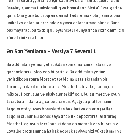
Texniki xüsusiyyətlər və işin sabitliyi üzrə məhsul çoxlu rəqibi
üstələyir, amma funksionallıq və bonusların ölçüsü üzrə geridə
qalır. Ona görə bu proqramdan istifadə etmək olar, amma onu
unikal və qalanlar arasında ən yaxşı adlandırmaq olmaz. Buna
baxmayaraq, bu tətbiq bu əyləncələr dünyasında sizin daimi cib
köməkçiniz ola bilər.
Ən Son Yeniləmə – Versiya 7 Several 1
Bu addımları yerinə yetirdikdən sonra mərcinizi izləyə və
qazanclarınızı əldə edə bilərsiniz. Bu addımları yerinə
yetirdikdən sonra Mostbet tətbiqinə əsas ekrandan bir
toxunuşla daxil ola bilərsiniz. Mostbet istifadəçiləri üçün
müxtəlif bonuslar və aksiyalar təklif edir, bu ag mərc və oyun
təcrübəsini daha ag cəlbedici edir. Aşağıda platformanın
təqdim etdiyi əsas bonuslardan bəziləri və onların şərtləri
təqdim olunur. Bu bonus sayəsində ilk depozitinizi artıraraq
Mostbet-də oyun təcrübənizi daha da maraqlı edə bilərsiniz.
Loyallıq proqramında iştirak edərək səviyyənizi yüksəltmək və