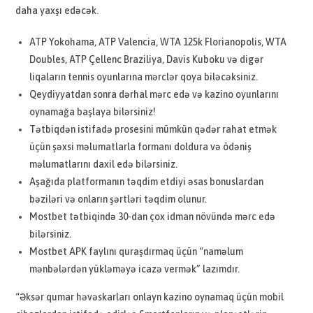
daha yaxşı edəcək.
ATP Yokohama, ATP Valencia, WTA 125k Florianopolis, WTA
Doubles, ATP Çellenc Braziliya, Davis Kuboku və digər
liqaların tennis oyunlarına mərclər qoya biləcəksiniz.
Qeydiyyatdan sonra dərhal mərc edə və kazino oyunlarını
oynamağa başlaya bilərsiniz!
Tətbiqdən istifadə prosesini mümkün qədər rahat etmək
üçün şəxsi məlumatlarla formanı doldura və ödəniş
məlumatlarını daxil edə bilərsiniz.
Aşağıda platformanın təqdim etdiyi əsas bonuslardan
bəziləri və onların şərtləri təqdim olunur.
Mostbet tətbiqində 30-dan çox idman növündə mərc edə
bilərsiniz.
Mostbet APK faylını quraşdırmaq üçün “naməlum
mənbələrdən yükləməyə icazə vermək” lazımdır.
“Əksər qumar həvəskarları onlayn kazino oynamaq üçün mobil