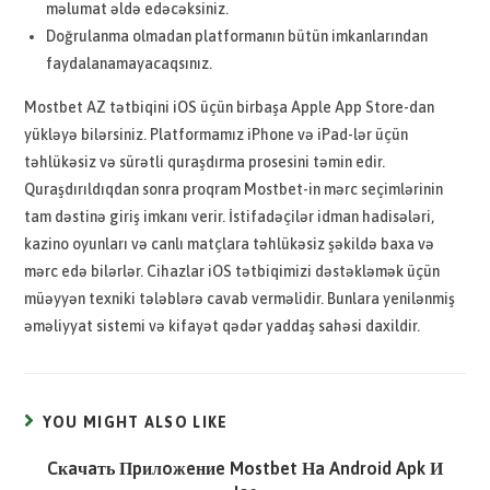
məlumat əldə edəcəksiniz.
Doğrulanma olmadan platformanın bütün imkanlarından
faydalanamayacaqsınız.
Mostbet AZ tətbiqini iOS üçün birbaşa Apple App Store-dan
yükləyə bilərsiniz. Platformamız iPhone və iPad-lər üçün
təhlükəsiz və sürətli quraşdırma prosesini təmin edir.
Quraşdırıldıqdan sonra proqram Mostbet-in mərc seçimlərinin
tam dəstinə giriş imkanı verir. İstifadəçilər idman hadisələri,
kazino oyunları və canlı matçlara təhlükəsiz şəkildə baxa və
mərc edə bilərlər. Cihazlar iOS tətbiqimizi dəstəkləmək üçün
müəyyən texniki tələblərə cavab verməlidir. Bunlara yenilənmiş
əməliyyat sistemi və kifayət qədər yaddaş sahəsi daxildir.
YOU MIGHT ALSO LIKE
Cкaчaть Пpилoжeниe Mostbet Нa Android Apk И