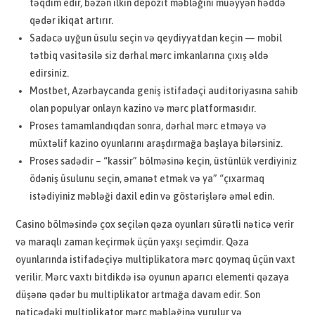
təqdim edir, bəzən ilkin depozit məbləğini müəyyən həddə
qədər ikiqat artırır.
Sadəcə uyğun üsulu seçin və qeydiyyatdan keçin — mobil
tətbiq vasitəsilə siz dərhal mərc imkanlarına çıxış əldə
edirsiniz.
Mostbet, Azərbaycanda geniş istifadəçi auditoriyasına sahib
olan populyar onlayn kazino və mərc platformasıdır.
Proses tamamlandıqdan sonra, dərhal mərc etməyə və
müxtəlif kazino oyunlarını araşdırmağa başlaya bilərsiniz.
Proses sadədir – “kassir” bölməsinə keçin, üstünlük verdiyiniz
ödəniş üsulunu seçin, əmanət etmək və ya” “çıxarmaq
istədiyiniz məbləği daxil edin və göstərişlərə əməl edin.
Casino bölməsində çox seçilən qəza oyunları sürətli nəticə verir
və maraqlı zaman keçirmək üçün yaxşı seçimdir. Qəza
oyunlarında istifadəçiyə multiplikatora mərc qoymaq üçün vaxt
verilir. Mərc vaxtı bitdikdə isə oyunun aparıcı elementi qəzaya
düşənə qədər bu multiplikator artmağa davam edir. Son
nəticədəki multiplikator mərc məbləğinə vurulur və