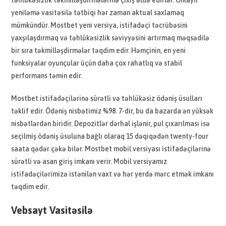
təhlükəsizlik təkmilləşdirmələrinə çıxış əldə edirlər. Onlayn
yeniləmə vasitəsilə tətbiqi hər zaman aktual saxlamaq
mümkündür. Mostbet yeni versiya, istifadəçi təcrübəsini
yaxşılaşdırmaq və təhlükəsizlik səviyyəsini artırmaq məqsədilə
bir sıra təkmilləşdirmələr təqdim edir. Həmçinin, en yeni
funksiyalar oyunçular üçün daha çox rahatlıq və stabil
performans təmin edir.
Mostbet istifadəçilərinə sürətli və təhlükəsiz ödəniş üsulları
təklif edir. Ödəniş nisbətimiz %98. 7-dir, bu da bazarda ən yüksək
nisbətlərdən biridir. Depozitlər dərhal işlənir, pul çıxarılması isə
seçilmiş ödəniş üsuluna bağlı olaraq 15 dəqiqədən twenty-four
saata qədər çəkə bilər. Mostbet mobil versiyası istifadəçilərinə
sürətli və asan giriş imkanı verir. Mobil versiyamız
istifadəçilərimizə istənilən vaxt və hər yerdə mərc etmək imkanı
təqdim edir.
Vebsayt Vasitəsilə