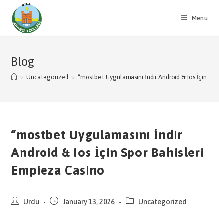
Skip
to
Menu
content
Blog
>
Uncategorized
>
“mostbet Uygulamasını İndir Android & Ios İçin Sp
“mostbet Uygulamasını İndir
Android & Ios İçin Spor Bahisleri
Empieza Casino
Post
Post
Post
Urdu
January 13, 2026
Uncategorized
author:
published:
category: