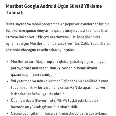
Mostbet Google Android Üçün Sürətli Yükləmə
Təlimatı
Rulet saytda və mobil proqramda ən populyar oyunlardan biridir.
Bu, özünüzü qumar dünyasına qərq etməyə və əsl kazinoda hiss
etməyə imkan verir. Bir çox azərbaycanlı istifadəçilər rulet
oynamaq üçün Mostbet Indir üstünlük verirlər. Qalib, topun hansı
sektorda olacağını təxmin edən oyunçudur.
Mostbetin tərəfdaş proqramı qlobal şəbəkəyə çevrilmiş və
partnyorlara marka tanıtımı və cəlbedici komissiyalar
qazanmaq imkanı vermişdir.
Pul yatırmaq və uduş çıxarmaq üçün sadə və təhlükəsiz cara
təqdim edirik — bütün əməliyyatlar AZN ilə aparılır və yerli
istifadəçilər üçün uyğunlaşdırılıb.
Ödəniş nisbəti (Payout rate) 98. 7% təşkil edir ki, bu da
bazarda ən yüksək göstəricilərdən biridir.
Casino oyunçularının çoxu canlı mərclərdə daha çox əylənir.