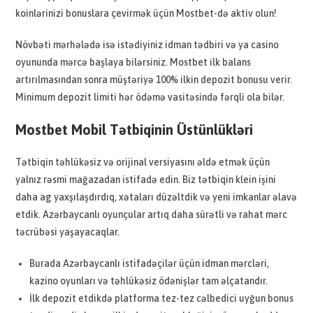
koinlərinizi bonuslara çevirmək üçün Mostbet-də aktiv olun!
Növbəti mərhələdə isə istədiyiniz idman tədbiri və ya casino
oyununda mərcə başlaya bilərsiniz. Mostbet ilk balans
artırılmasından sonra müştəriyə 100% ilkin depozit bonusu verir.
Minimum depozit limiti hər ödəmə vasitəsində fərqli ola bilər.
Mostbet Mobil Tətbiqinin Üstünlükləri
Tətbiqin təhlükəsiz və orijinal versiyasını əldə etmək üçün
yalnız rəsmi mağazadan istifadə edin. Biz tətbiqin klein işini
daha ag yaxşılaşdırdıq, xətaları düzəltdik və yeni imkanlar əlavə
etdik. Azərbaycanlı oyunçular artıq daha sürətli və rahat mərc
təcrübəsi yaşayacaqlar.
Burada Azərbaycanlı istifadəçilər üçün idman mərcləri,
kazino oyunları və təhlükəsiz ödənişlər tam əlçatandır.
İlk depozit etdikdə platforma tez-tez cəlbedici uyğun bonus