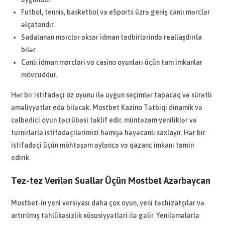
Futbol, tennis, basketbol və eSports üzrə geniş canlı mərclər
əlçatandır.
Sadalanan mərclər əksər idman tədbirlərində reallaşdırıla
bilər.
Canlı idman mərcləri və casino oyunları üçün tam imkanlar
mövcuddur.
Hər bir istifadəçi öz oyunu ilə uyğun seçimlər tapacaq və sürətli
əməliyyatlar edə biləcək. Mostbet Kazino Tətbiqi dinamik və
cəlbedici oyun təcrübəsi təklif edir, müntəzəm yeniliklər və
turnirlərlə istifadəçilərimizi həmişə həyəcanlı saxlayır. Hər bir
istifadəçi üçün möhtəşəm əyləncə və qazanc imkanı təmin
edirik.
Tez-tez Verilən Suallar Üçün Mostbet Azərbaycan
Mostbet-in yeni versiyası daha çox oyun, yeni təchizatçılar və
artırılmış təhlükəsizlik xüsusiyyətləri ilə gəlir. Yeniləmələrlə