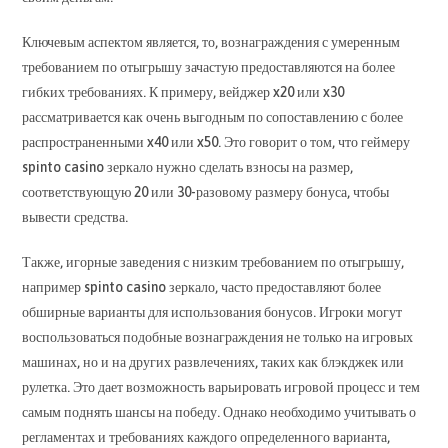
Ключевым аспектом является, то, вознаграждения с умеренным
требованием по отыгрышу зачастую предоставляются на более
гибких требованиях. К примеру, вейджер x20 или x30
рассматривается как очень выгодным по сопоставлению с более
распространенными x40 или x50. Это говорит о том, что геймеру
spinto casino зеркало нужно сделать взносы на размер,
соответствующую 20 или 30-разовому размеру бонуса, чтобы
вывести средства.
Также, игорные заведения с низким требованием по отыгрышу,
например spinto casino зеркало, часто предоставляют более
обширные варианты для использования бонусов. Игроки могут
воспользоваться подобные вознаграждения не только на игровых
машинах, но и на других развлечениях, таких как блэкджек или
рулетка. Это дает возможность варьировать игровой процесс и тем
самым поднять шансы на победу. Однако необходимо учитывать о
регламентах и требованиях каждого определенного варианта,