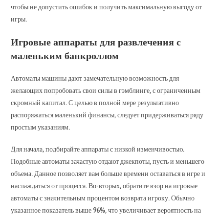
чтобы не допустить ошибок и получить максимальную выгоду от
игры.
Игровые аппараты для развлечения с
маленьким банкроллом
Автоматы машины дают замечательную возможность для
желающих попробовать свои силы в гэмблинге, с ограниченным
скромный капитал. С целью в полной мере результативно
распоряжаться маленький финансы, следует придерживаться ряду
простым указаниям.
Для начала, подбирайте аппараты с низкой изменчивостью.
Подобные автоматы зачастую отдают джекпоты, пусть и меньшего
объема. Данное позволяет вам больше времени оставаться в игре и
наслаждаться от процесса. Во-вторых, обратите взор на игровые
автоматы с значительным процентом возврата игроку. Обычно
указанное показатель выше 96%, что увеличивает вероятность на