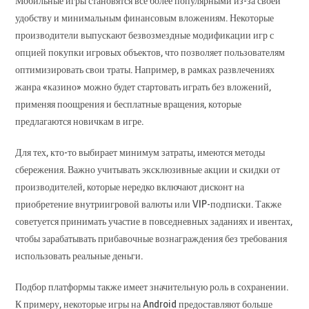
Мобильные игры становятся все более популярными из-за своей
удобству и минимальным финансовым вложениям. Некоторые
производители выпускают безвозмездные модификации игр с
опцией покупки игровых объектов, что позволяет пользователям
оптимизировать свои траты. Например, в рамках развлечениях
жанра «казино» можно будет стартовать играть без вложений,
применяя поощрения и бесплатные вращения, которые
предлагаются новичкам в игре.
Для тех, кто-то выбирает минимум затраты, имеются методы
сбережения. Важно учитывать эксклюзивные акции и скидки от
производителей, которые нередко включают дисконт на
приобретение внутриигровой валюты или VIP-подписки. Также
советуется принимать участие в повседневных заданиях и ивентах,
чтобы зарабатывать прибавочные вознаграждения без требования
использовать реальные деньги.
Подбор платформы также имеет значительную роль в сохранении.
К примеру, некоторые игры на Android предоставляют больше