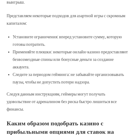
выигрыш.
Представляем некоторые подходов для азартной игры с скромным
капиталом:
Установите ограничения: вперед установите сумму, которую
готовы потратить.
Применяйте плюшки: некоторые онлайн-казино предоставляют
безвозмездные спины или бонусные деньги за создание
аккаунта.
Следите за периодом гейминга: не забывайте организовывать
паузы, чтобы не допустить потери надзора.
Следуя данным инструкциям, геймеры могут получать
удовольствие от адреналином без риска быстро лишиться все
финансы.
Каким образом подобрать казино с
прибыльными опциями для ставок на