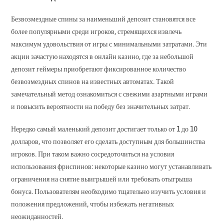
Безвозмездные спины за наименьший депозит становятся все
более популярными среди игроков, стремящихся извлечь
максимум удовольствия от игры с минимальными затратами. Эти
акции зачастую находятся в онлайн казино, где за небольшой
депозит геймеры приобретают фиксированное количество
безвозмездных спинов на известных автоматах. Такой
замечательный метод ознакомиться с свежими азартными играми
и повысить вероятности на победу без значительных затрат.
Нередко самый маленький депозит достигает только от 1 до 10
долларов, что позволяет его сделать доступным для большинства
игроков. При таком важно сосредоточиться на условия
использования фриспинов: некоторые казино могут устанавливать
ограничения на снятие выигрышей или требовать отыгрыша
бонуса. Пользователям необходимо тщательно изучить условия и
положения предложений, чтобы избежать негативных
неожиданностей.