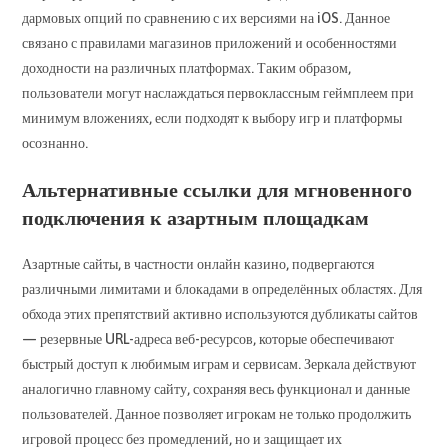
дармовых опций по сравнению с их версиями на iOS. Данное
связано с правилами магазинов приложений и особенностями
доходности на различных платформах. Таким образом,
пользователи могут наслаждаться первоклассным геймплеем при
минимум вложениях, если подходят к выбору игр и платформы
осознанно.
Альтернативные ссылки для мгновенного
подключения к азартным площадкам
Азартные сайты, в частности онлайн казино, подвергаются
различными лимитами и блокадами в определённых областях. Для
обхода этих препятствий активно используются дубликаты сайтов
— резервные URL-адреса веб-ресурсов, которые обеспечивают
быстрый доступ к любимым играм и сервисам. Зеркала действуют
аналогично главному сайту, сохраняя весь функционал и данные
пользователей. Данное позволяет игрокам не только продолжить
игровой процесс без промедлений, но и защищает их