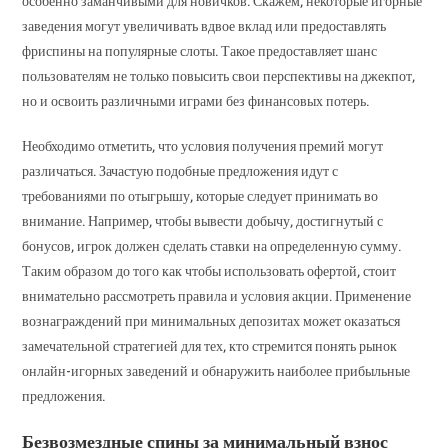
особенно заманчивыми для новичков. Скажем, некоторые игорные
заведения могут увеличивать вдвое вклад или предоставлять
фриспины на популярные слоты. Такое предоставляет шанс
пользователям не только повысить свои перспективы на джекпот,
но и освоить различными играми без финансовых потерь.
Необходимо отметить, что условия получения премий могут
различаться. Зачастую подобные предложения идут с
требованиями по отыгрышу, которые следует принимать во
внимание. Например, чтобы вывести добычу, достигнутый с
бонусов, игрок должен сделать ставки на определенную сумму.
Таким образом до того как чтобы использовать офертой, стоит
внимательно рассмотреть правила и условия акции. Применение
вознаграждений при минимальных депозитах может оказаться
замечательной стратегией для тех, кто стремится понять рынок
онлайн-игорных заведений и обнаружить наиболее прибыльные
предложения.
Безвозмездные спины за минимальный взнос