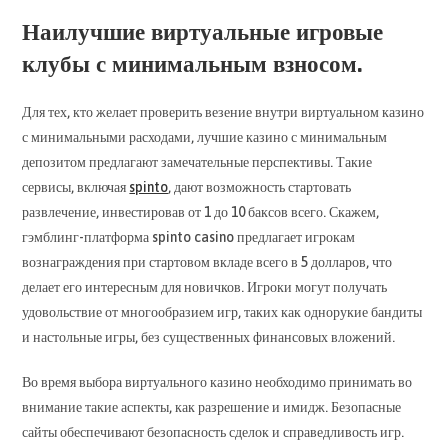
Наилучшие виртуальные игровые
клубы с минимальным взносом.
Для тех, кто желает проверить везение внутри виртуальном казино
с минимальными расходами, лучшие казино с минимальным
депозитом предлагают замечательные перспективы. Такие
сервисы, включая
spinto
, дают возможность стартовать
развлечение, инвестировав от 1 до 10 баксов всего. Скажем,
гэмблинг-платформа spinto casino предлагает игрокам
вознаграждения при стартовом вкладе всего в 5 долларов, что
делает его интересным для новичков. Игроки могут получать
удовольствие от многообразием игр, таких как однорукие бандиты
и настольные игры, без существенных финансовых вложений.
Во время выбора виртуального казино необходимо принимать во
внимание такие аспекты, как разрешение и имидж. Безопасные
сайты обеспечивают безопасность сделок и справедливость игр.