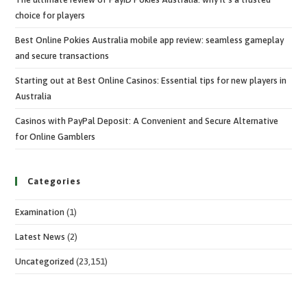
choice for players
Best Online Pokies Australia mobile app review: seamless gameplay
and secure transactions
Starting out at Best Online Casinos: Essential tips for new players in
Australia
Casinos with PayPal Deposit: A Convenient and Secure Alternative
for Online Gamblers
Categories
Examination
(1)
Latest News
(2)
Uncategorized
(23,151)