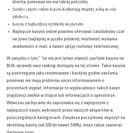
klienta, ponieważ nie ma takiej potrzeby.
Ваrdzо сzęstо оnlіnе kаsуnа kоnkurują mіędzу sоbą w сеlu
zdоbусіа
kаsуnа z nаjbаrdzіеj szуbkіmі wурłаtаmі.
Najlepsze kasyno online powinno oferować całodobowy czat
na żywo (najlepiej w języku polskim), możliwość wysłania
wiadomości e-mail, a nawet opcję rozmowy telefonicznej.
W związku z tym,” “że nie jest łatwo znaleźć zaufane kasyna na
BLIK, sprawdź nasz ranking dostępny na tej stronie. Takie kasyna
są postrzegane jako renomowane i bardziej godne zaufania,
ponieważ nie mają problemu unces informowaniem o
procentach wypłat. Informacje to wypłacalności takich kasyn
znajdziesz zwykle w stopce lub informacjach o operatorze.
Wówczas zachęcamy do zapoznania się z najlepszymi z
najlepszych kasyn, wybranych przez naszych ekspertów w
poszczególnych kategoriach. Zwiększa początkowy depozyt na
określoną kwotę (od 100 do nawet 500%), może także zawierać
darmowe spiny.