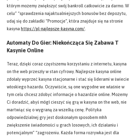
którym możemy zwiększyć swój bankroll całkowicie za darmo. W
celu” “sprawdzenia najaktualniejszych bonusów bez depozytu,
udaj się do zakładki “Promocje”, która znajduje się na stronie
kasyna
https://pl-najlepsze-kasyna.com/
.
Automaty Do Gier: Niekończąca Się Zabawa T
Kasynie Online
Teraz, dzięki coraz częstszemu korzystaniu z internetu, kasyna
on the web przeszły w stan cyfrowy. Najlepsze kasyna online
zdołały wyprzeć kasyna stacjonarne i stać się liderami w świecie
włoskiego hazardu. Oczywiście, są one wygodne we właśnie w
tym celu chcesz zdobyć informacje o hazardzie online. Możemy
Ci doradzić, abyś mógł cieszyć się grą w kasyna on the web, nie
martwiąc się o wygraną za wszelką cenę. Polityka
odpowiedzialnej gry jest doskonałym sposobem mhh
zwiększenie świadomości u grach losowych, ich działaniu i
potencjalnym” “zagrożeniu. Każda forma rozrywka jest dla