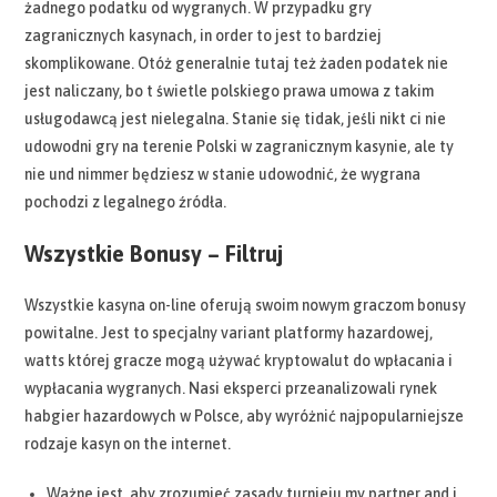
żadnego podatku od wygranych. W przypadku gry
zagranicznych kasynach, in order to jest to bardziej
skomplikowane. Otóż generalnie tutaj też żaden podatek nie
jest naliczany, bo t świetle polskiego prawa umowa z takim
usługodawcą jest nielegalna. Stanie się tidak, jeśli nikt ci nie
udowodni gry na terenie Polski w zagranicznym kasynie, ale ty
nie und nimmer będziesz w stanie udowodnić, że wygrana
pochodzi z legalnego źródła.
Wszystkie Bonusy – Filtruj
Wszystkie kasyna on-line oferują swoim nowym graczom bonusy
powitalne. Jest to specjalny variant platformy hazardowej,
watts której gracze mogą używać kryptowalut do wpłacania i
wypłacania wygranych. Nasi eksperci przeanalizowali rynek
habgier hazardowych w Polsce, aby wyróżnić najpopularniejsze
rodzaje kasyn on the internet.
Ważne jest, aby zrozumieć zasady turnieju my partner and i