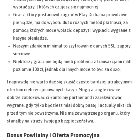
wybrać gry, t których czujesz się najmocniej.
Gracz, który postanowił zagrać w Play Dicha na prawdziwe
pieniądze, ma do wyboru dużo różnych metod płatności, za
pomocą których może wpłacić depozyt i wypłacić wygrane z
kasyna pieniądze.
Naszym zdaniem minimal to szyfrowanie danych SSL, zapory
sieciowe.
Niektórzy gracz nie będą mieli problemu z transakcjami mhh
poziomie 100 zł, jednak dla innych może to być za dużo.
I naprawdę nie warto dać się skusić często bardziej atrakcyjnym
ofertom nielicencjonowanych kasyn. Mogą a single równie
dobrze zablokować ci konto my partner and i zarekwirować
wygrane, gdy tylko będziesz miał dobrą passę i actually nikt ich
przed tym nie powstrzyma. Nie ma zewnętrznego organu, który
stanąłby na straży twojego bezpieczeństwa.
Bonus Powitalny I Oferta Promocyjna