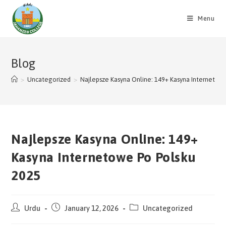
Skip
to
Menu
content
Blog
>
Uncategorized
>
Najlepsze Kasyna Online: 149+ Kasyna Internetow
Najlepsze Kasyna Online: 149+
Kasyna Internetowe Po Polsku
2025
Post
Post
Post
Urdu
January 12, 2026
Uncategorized
author:
published:
category: