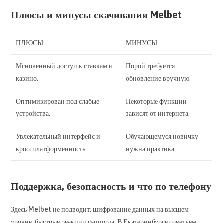
Плюсы и минусы скачивания Melbet
ПЛЮСЫ
МИНУСЫ
Мгновенный доступ к ставкам и
Порой требуется
казино.
обновление вручную.
Оптимизирован под слабые
Некоторые функции
устройства.
зависят от интернета.
Увлекательный интерфейс и
Обучающемуся новичку
кроссплатформенность.
нужна практика.
Поддержка, безопасность и что по телефону
Здесь Melbet не подводит: шифрование данных на высшем
уровне, быстрые реакции саппорта. В Екатеринбурге советуем