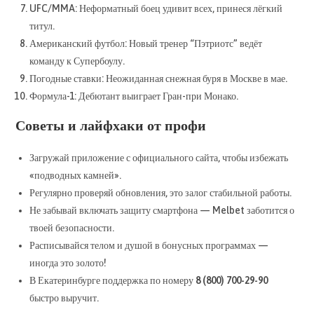
UFC/MMA: Неформатный боец удивит всех, принеся лёгкий
титул.
Американский футбол: Новый тренер “Пэтриотс” ведёт
команду к Супербоулу.
Погодные ставки: Неожиданная снежная буря в Москве в мае.
Формула-1: Дебютант выиграет Гран-при Монако.
Советы и лайфхаки от профи
Загружай приложение с официального сайта, чтобы избежать
«подводных камней».
Регулярно проверяй обновления, это залог стабильной работы.
Не забывай включать защиту смартфона — Melbet заботится о
твоей безопасности.
Расписывайся телом и душой в бонусных программах —
иногда это золото!
В Екатеринбурге поддержка по номеру
8 (800) 700-29-90
быстро выручит.