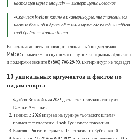
настоящей игры и эмоций!» — эксперт Денис Богданов.
«Скачивая Melbet казино в Екатеринбурге, ты становишься
частью большой и дружной семьи азарта, где каждый найдет
свой драйв» — Карина Янина.
Вывод: надежность, инновации и локальный подход делают
Melbet незаменимым спутником на пути к выигрышам. Для связи
и поддержки звоните
8 (800) 700-29-90
, Екатеринбург не подведёт!
10 уникальных аргументов и фактов по
видам спорта
Футбол: Золотой мяч 2026 достанется полузащитнику из
Южной Америки.
Теннис: В 2026 впервые на турнире «Большого шлема»
применят технологию Hawk-Eye нового поколения.
Биатлон: Россия впервые за 15 лет захватит Кубок наций.
Киберспорт: В 2026-е Wild Rift догонит по популярности PC-