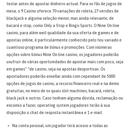
testar antes de apostar dinheiro actual. Para os fãs de jogos de
mesa, o 9 Casino oferece 70 variações de roleta, 27 versões de
blackjack e alguma seleção menor, mas ainda relevante, de
bacará e stop, como Only a Stop e Bingo Sports. O Nine On line
casino, para além weil qualidade da sua oferta de games e de
apostas online, é particularmente conhecido pelo teu variado e
cuantioso programa de bónus e promoções. Com inúmeras
opções sobre bónus Nine On line casino, os jogadores poderão
usufruir de várias oportunidades de apostar mais com poco, seja
em games” “de casino, seja na apostas desportivas. Os
apostadores poderão enseñar ainda com cependant de 5000
opções de jogos de casino, a recurso financeiro real e na demo
gratuitas, no meio de os quais slot machines, bacará, roleta,
black jack e outros. Caso tenham alguma dúvida, reclamação ou
encomio a fazer, operating system jogadores terão à sua
disposição o chat de resposta instantânea e 1 e-mail.
Na conta pessoal, um jogador terá acesso a todas as