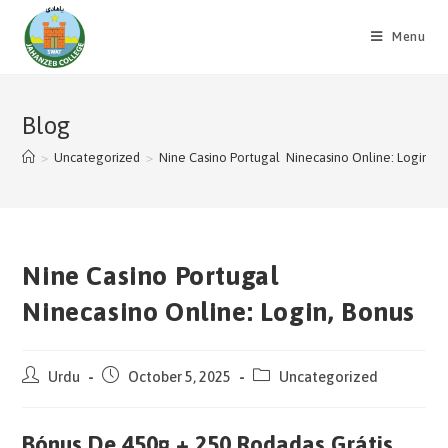
Skip
to
Menu
content
Blog
>
Uncategorized
>
Nine Casino Portugal ️ Ninecasino Online: Login, B
Nine Casino Portugal ️
Ninecasino Online: Login, Bonus
Post
Post
Post
Urdu
October 5, 2025
Uncategorized
author:
published:
category:
Bónus De 450¤ + 250 Rodadas Grátis