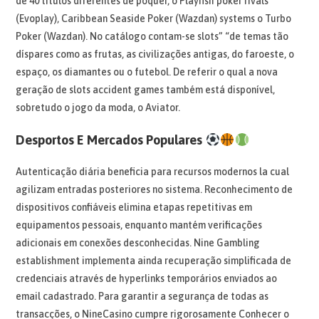
de 40 títulos diferentes de póquer, o Playfish poker rivals
(Evoplay), Caribbean Seaside Poker (Wazdan) systems o Turbo
Poker (Wazdan). No catálogo contam-se slots” “de temas tão
díspares como as frutas, as civilizações antigas, do faroeste, o
espaço, os diamantes ou o futebol. De referir o qual a nova
geração de slots accident games também está disponível,
sobretudo o jogo da moda, o Aviator.
Desportos E Mercados Populares
Autenticação diária beneficia para recursos modernos la cual
agilizam entradas posteriores no sistema. Reconhecimento de
dispositivos confiáveis elimina etapas repetitivas em
equipamentos pessoais, enquanto mantém verificações
adicionais em conexões desconhecidas. Nine Gambling
establishment implementa ainda recuperação simplificada de
credenciais através de hyperlinks temporários enviados ao
email cadastrado. Para garantir a segurança de todas as
transacções, o NineCasino cumpre rigorosamente Conhecer o