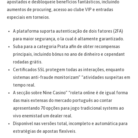
apostados e desbloqueie benefícios fantásticos, incluindo
aumentos de procuring, acesso ao clube VIP e entradas
especiais em torneios.
A plataforma suporta autenticação de dois fatores (2FA)
para maior segurança, o la cual é altamente garantizado.
Suba para a categoria Prata afin de obter recompensas
principais, incluindo bónus no ano de dinheiro e cependant
rodadas grátis.
Certificados SSL protegem todas as interações, enquanto
sistemas anti-fraude monitorizam” “atividades suspeitas em
tempo real.
A secção sobre Nine Casino” “roleta online é de igual forma
das mais extensas do mercado português ao contar
apresentando 70 opções para jogo tradicional systems ao
vivo enemistad um dealer real.
Disponível nas versões total, incompleto e automática para
estratégias de apostas flexíveis.