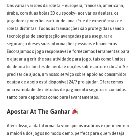
Das várias versões da roleta – europeia, francesa, americana,
árabe, com duas bolas 3D ou spooky- aos vários dealers, os
jogadores poderão usufruir de uma série de experiências de
roleta distintas. Todas as transacções são protegidas usando
tecnologias de encriptação avançadas para asegurar a
segurança dieses suas informações pessoais e financeiras.
Encorajamos o jogo responsável e fornecemos ferramentas para
o ajudar a gerir the sua atividade para jogo, tais como limites
de depósito, limites de perda e opções sobre auto-exclusão. Se
precisar de ajuda, um nosso serviço sobre apoio ao consumidor
equipa de apoio está disponível 24/7 pro ajudar. Oferecemos
uma variedade de métodos de pagamento seguros e cómodos,
tanto para depósitos como para levantamentos.
Apostar At The Ganhar
Além disso, a plataforma da voie que os usuários experimentem
a maioria dos jogos no modo demo, perfect para quem deseja