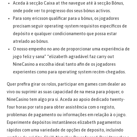
Aceda à secção Caixa at the navegue até à secção Bónus,
onde pode ver to progresso dos seus bónus activos.
Para sony ericsson qualificar para u bónus, os jogadores
precisam seguir operating-system requisitos específicos de
depósito e qualquer condicionamento que possa estar
atrelado ao bónus.
O nosso empenho no ano de proporcionar uma experiência de
jogo feliz y sana” “elizabeth agradável faz carry out
NineCasino a escolha ideal tanto afin de os jogadores
experientes como para operating system recém-chegados.
Quer prefira girar os rolos, participar em games com dealer ao
vivo ou suprimir as suas capacidad de na mesa para póquer, o
NineCasino tem algo pra si. Aceda ao apoio dedicado twenty-
four horas por rato para obter assistência com o registo,
problemas de pagamento ou informações em relação à o jogo.
Experimente depósitos instantâneos elizabeth pagamentos
rápidos com uma variedade de opções de deposito, incluindo