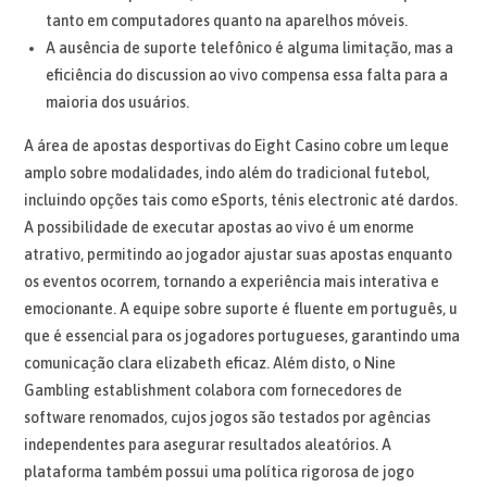
tanto em computadores quanto na aparelhos móveis.
A ausência de suporte telefônico é alguma limitação, mas a
eficiência do discussion ao vivo compensa essa falta para a
maioria dos usuários.
A área de apostas desportivas do Eight Casino cobre um leque
amplo sobre modalidades, indo além do tradicional futebol,
incluindo opções tais como eSports, ténis electronic até dardos.
A possibilidade de executar apostas ao vivo é um enorme
atrativo, permitindo ao jogador ajustar suas apostas enquanto
os eventos ocorrem, tornando a experiência mais interativa e
emocionante. A equipe sobre suporte é fluente em português, u
que é essencial para os jogadores portugueses, garantindo uma
comunicação clara elizabeth eficaz. Além disto, o Nine
Gambling establishment colabora com fornecedores de
software renomados, cujos jogos são testados por agências
independentes para asegurar resultados aleatórios. A
plataforma também possui uma política rigorosa de jogo