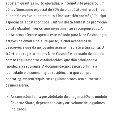
apostam quantias muito elevadas, o internet site preparou um
bónus Ninecasino especial de 30% de o depósito entre os three
hundred e os five-hundred euro. Uma sucesión por mês,” “el tipo
especial de apostador pode usufruir desta fantástica promoção
do site elizabeth ver os seus investimentos recompensados. A
plataforma oferece apenas este método para Nine Casino login,
através de email e palavra-passe, la cual acabámos de
descrever, e que dá ao jogador acesso imediato à tua conta. O
trâmite de registo not any Nine Casino é efectuado de acordo
com os regulamentos estabelecidos, que dão prioridade à
rapidez e à segurança. A documentação básica confirma a
identidade e o community de residência, u que cumpre
operating-system requisitos regulamentares sem burocracia
desnecessária.
As comissões tem a possibilidade de chegar a 50% no modelo
Revenue Share, dependendo carry out volume de jogadores
indicados.