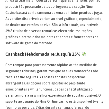
Ainda la cual mais modesta perform que as anteriores, por não
producir tão procurado pelos portugueses, a secção Nine
Casino bacará conta com uma dezena de títulos prontos a jogar.
As versões disponíveis variam ao nível gráfico e, especialmente,
de dealer, nas versões ao vivo. São, à info atuais, uns incríveis
4963 títulos de diversas temáticas electronic inspirações
gráficas electronic dos melhores criadores e fornecedores de
software de game do mercado.
Cashback Hebdomadaire: Jusqu’à 25%
Com tempos para processamento rápidos at the medidas de
segurança robustas, garantimos que as suas transacções são
fáceis at the seguras. As nossas apostas desportivas
abrangentes, as opções sobre apostas ao palpitante
emocionantes e while funcionalidades de fácil utilização
garantem-lhe a new melhor experiência de apostas possível. O
suporte ao usuario do Nine On line casino está disponível twenty
four horas por vida, 7 dias durante semana, oferecendo