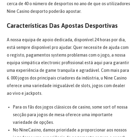
cerca de 40 o número de desportos no ano de que os utilizadores
Nine Casino desporto poderão apostar.
Características Das Apostas Desportivas
A nossa equipa de apoio dedicada, disponível 24 horas por dia,
está sempre disponível pro ajudar. Quer necessite de ajuda com
o registo, pagamentos systems problemas com o jogo, a nossa
equipa simpática electronic profissional está aqui para garantir
uma experiência de game tranquila e agradável. Com mais para
6. 000 jogos dos principais criadores da indústria, u Nine Casino
oferece uma variedade inigualável de slots, jogos com dealer
ao vivo e jackpots.
Para os fãs dos jogos clássicos de casino, some sort of nossa
secção para jogos de mesa oferece uma importante
variedade de opções.
No NineCasino, damos prioridade a proporcionar aos nossos