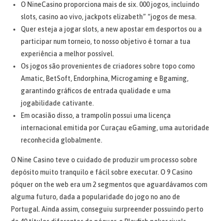
O NineCasino proporciona mais de six. 000 jogos, incluindo
slots, casino ao vivo, jackpots elizabeth” “jogos de mesa.
Quer esteja a jogar slots, a new apostar em desportos ou a
participar num torneio, to nosso objetivo é tornar a tua
experiência a melhor possível.
Os jogos são provenientes de criadores sobre topo como
Amatic, BetSoft, Endorphina, Microgaming e Bgaming,
garantindo gráficos de entrada qualidade e uma
jogabilidade cativante.
Em ocasião disso, a trampolín possui uma licença
internacional emitida por Curaçau eGaming, uma autoridade
reconhecida globalmente.
O Nine Casino teve o cuidado de produzir um processo sobre
depósito muito tranquilo e fácil sobre executar. O 9 Casino
póquer on the web era um 2 segmentos que aguardávamos com
alguma futuro, dada a popularidade do jogo no ano de
Portugal. Ainda assim, conseguiu surpreender possuindo perto