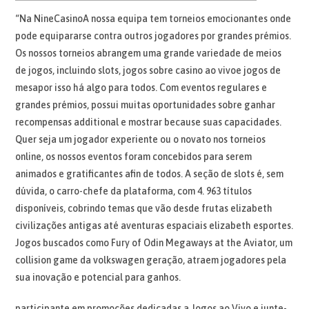
“Na NineCasinoA nossa equipa tem torneios emocionantes onde
pode equipararse contra outros jogadores por grandes prémios.
Os nossos torneios abrangem uma grande variedade de meios
de jogos, incluindo slots, jogos sobre casino ao vivoe jogos de
mesapor isso há algo para todos. Com eventos regulares e
grandes prémios, possui muitas oportunidades sobre ganhar
recompensas additional e mostrar because suas capacidades.
Quer seja um jogador experiente ou o novato nos torneios
online, os nossos eventos foram concebidos para serem
animados e gratificantes afin de todos. A seção de slots é, sem
dúvida, o carro-chefe da plataforma, com 4. 963 títulos
disponíveis, cobrindo temas que vão desde frutas elizabeth
civilizações antigas até aventuras espaciais elizabeth esportes.
Jogos buscados como Fury of Odin Megaways at the Aviator, um
collision game da volkswagen geração, atraem jogadores pela
sua inovação e potencial para ganhos.
participante em promoções dedicadas a Jogos ao Vivo e junte-