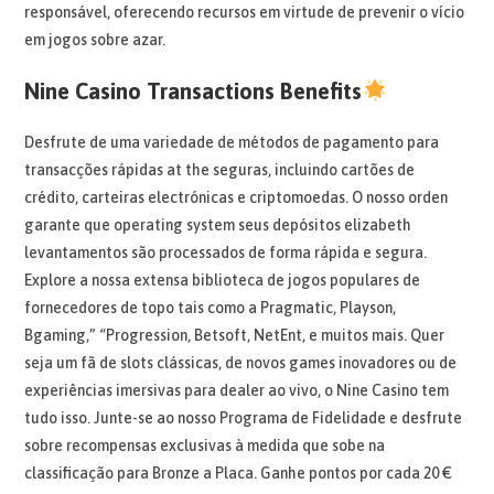
responsável, oferecendo recursos em virtude de prevenir o vício
em jogos sobre azar.
Nine Casino Transactions Benefits
Desfrute de uma variedade de métodos de pagamento para
transacções rápidas at the seguras, incluindo cartões de
crédito, carteiras electrónicas e criptomoedas. O nosso orden
garante que operating system seus depósitos elizabeth
levantamentos são processados de forma rápida e segura.
Explore a nossa extensa biblioteca de jogos populares de
fornecedores de topo tais como a Pragmatic, Playson,
Bgaming,” “Progression, Betsoft, NetEnt, e muitos mais. Quer
seja um fã de slots clássicas, de novos games inovadores ou de
experiências imersivas para dealer ao vivo, o Nine Casino tem
tudo isso. Junte-se ao nosso Programa de Fidelidade e desfrute
sobre recompensas exclusivas à medida que sobe na
classificação para Bronze a Placa. Ganhe pontos por cada 20 €