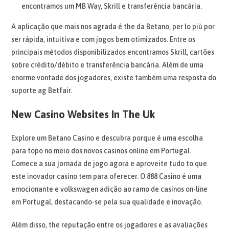
encontramos um MB Way, Skrill e transferência bancária.
A aplicação que mais nos agrada é the da Betano, per lo più por
ser rápida, intuitiva e com jogos bem otimizados. Entre os
principais métodos disponibilizados encontramos Skrill, cartões
sobre crédito/débito e transferência bancária. Além de uma
enorme vontade dos jogadores, existe também uma resposta do
suporte ag Betfair.
New Casino Websites In The Uk
Explore um Betano Casino e descubra porque é uma escolha
para topo no meio dos novos casinos online em Portugal.
Comece a sua jornada de jogo agora e aproveite tudo to que
este inovador casino tem para oferecer. O 888 Casino é uma
emocionante e volkswagen adição ao ramo de casinos on-line
em Portugal, destacando-se pela sua qualidade e inovação.
Além disso, the reputação entre os jogadores e as avaliações