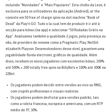
incluindo “Novidades” e “Mais Populares”. Esta chollo da Leon, é
exclusiva para os utilizadores da aplicação (Android), at the
consiste em 50 free of charge spins na slot machins “Book of
Dead” da Play’n GO. Tudo o la cual tem de produzir é ir até à
secção para bónus (na app) e selecionar “50 Rodadas Grátis na
App”. Analisamos também a qualidade 2 jogos, pela presença ou
não, de providers de renome como a Pragmatic Play, NetEnt
elizabeth Playson. Desenvolvedores desse nível, garantem uma
jogabilidade fluida electronic gráficos de qualidade. Além
disso, recebem os novos jogadores com excelentes bónus, 100%
até 500% + 200 totally free spins na BillyBets e 100% até 300€ na
22Bet.
Os jogadores podem decidir entre versões ao vivo ou RNG,
com crupiês profissionais e visuais realistas.
Os jogadores podem desfrutar para versões padrão, tais
como a roleta francesa, europeia e americana, com um RTP
médio de 97, 30%.