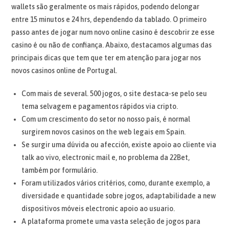
wallets são geralmente os mais rápidos, podendo delongar
entre 15 minutos e 24 hrs, dependendo da tablado. O primeiro
passo antes de jogar num novo online casino é descobrir ze esse
casino é ou não de confiança. Abaixo, destacamos algumas das
principais dicas que tem que ter em atenção para jogar nos
novos casinos online de Portugal.
Com mais de several. 500 jogos, o site destaca-se pelo seu
tema selvagem e pagamentos rápidos via cripto.
Com um crescimento do setor no nosso país, é normal
surgirem novos casinos on the web legais em Spain.
Se surgir uma dúvida ou afección, existe apoio ao cliente via
talk ao vivo, electronic mail e, no problema da 22Bet,
também por formulário.
Foram utilizados vários critérios, como, durante exemplo, a
diversidade e quantidade sobre jogos, adaptabilidade a new
dispositivos móveis electronic apoio ao usuario.
A plataforma promete uma vasta seleção de jogos para