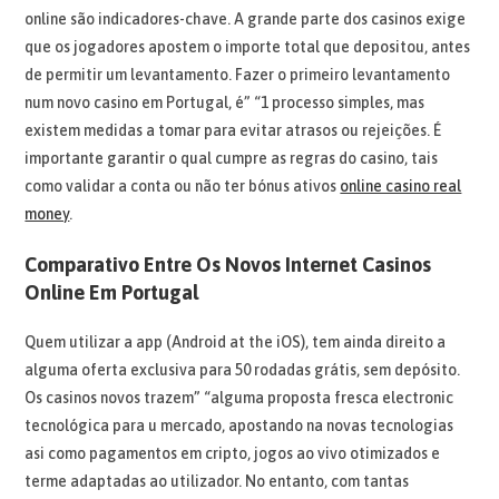
online são indicadores-chave. A grande parte dos casinos exige
que os jogadores apostem o importe total que depositou, antes
de permitir um levantamento. Fazer o primeiro levantamento
num novo casino em Portugal, é” “1 processo simples, mas
existem medidas a tomar para evitar atrasos ou rejeições. É
importante garantir o qual cumpre as regras do casino, tais
como validar a conta ou não ter bónus ativos
online casino real
money
.
Comparativo Entre Os Novos Internet Casinos
Online Em Portugal
Quem utilizar a app (Android at the iOS), tem ainda direito a
alguma oferta exclusiva para 50 rodadas grátis, sem depósito.
Os casinos novos trazem” “alguma proposta fresca electronic
tecnológica para u mercado, apostando na novas tecnologias
asi como pagamentos em cripto, jogos ao vivo otimizados e
terme adaptadas ao utilizador. No entanto, com tantas