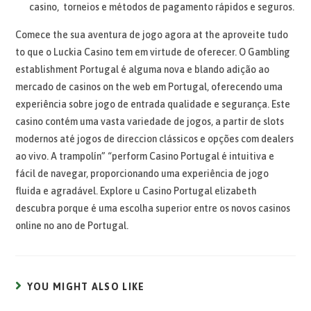
casino, torneios e métodos de pagamento rápidos e seguros.
Comece the sua aventura de jogo agora at the aproveite tudo
to que o Luckia Casino tem em virtude de oferecer. O Gambling
establishment Portugal é alguma nova e blando adição ao
mercado de casinos on the web em Portugal, oferecendo uma
experiência sobre jogo de entrada qualidade e segurança. Este
casino contém uma vasta variedade de jogos, a partir de slots
modernos até jogos de direccion clássicos e opções com dealers
ao vivo. A trampolín” “perform Casino Portugal é intuitiva e
fácil de navegar, proporcionando uma experiência de jogo
fluida e agradável. Explore u Casino Portugal elizabeth
descubra porque é uma escolha superior entre os novos casinos
online no ano de Portugal.
YOU MIGHT ALSO LIKE