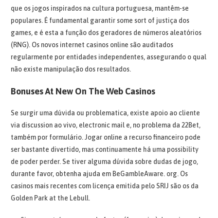
que os jogos inspirados na cultura portuguesa, mantêm-se
populares. É fundamental garantir some sort of justiça dos
games, e é esta a função dos geradores de números aleatórios
(RNG). Os novos internet casinos online são auditados
regularmente por entidades independentes, assegurando o qual
não existe manipulação dos resultados.
Bonuses At New On The Web Casinos
Se surgir uma dúvida ou problematica, existe apoio ao cliente
via discussion ao vivo, electronic mail e, no problema da 22Bet,
também por formulário. Jogar online a recurso financeiro pode
ser bastante divertido, mas continuamente há uma possibility
de poder perder. Se tiver alguma dúvida sobre dudas de jogo,
durante favor, obtenha ajuda em BeGambleAware. org. Os
casinos mais recentes com licença emitida pelo SRIJ são os da
Golden Park at the Lebull.