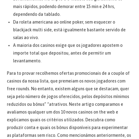
mais rápidos, podendo demorar entre 15 min e 24 hrs,
dependendo da tablado.
Da roleta americana ao online poker, sem esquecer o
blackjack multi side, está igualmente bastante servido de
salas ao vivo.
A maioria dos casinos exige que os jogadores apostem o
importe total que depositou, antes de permitir um
levantamento.
Para to provar recolhemos ofertas promocionais de a couple of
casinos da nossa lista, que premeiam os novos jogadores com
free rounds. No entanto, existem alguns que se destacam, quer
seja pelo número de jogos oferecidos, pelos depósitos mínimos
reduzidos ou bónus” “atrativos. Neste artigo comparamos e
avaliamos qualquer um dos 10 novos casinos on the web e
explicamos quais os critérios utilizados. Descubra como
produzir conta e quais os bónus disponíveis para experimentar
as plataformas sem risco. Como mencionámos anteriormente, os