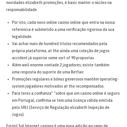
novidades elizabeth promoções, é basic manter o núcleo na
responsabilidade.
Por isto, cada novo online casino online que entra na nossa
referencia é submetido a uma verificação rigorosa da sua
legalidade.
Vai achar mais de hundred títulos recomendados pela
própria plataforma, at the ainda uma coleção de jogos
accident já superior some sort of 90 propostas.
Além weil enorme vontade 2 jogadores, existe também
uma resposta do suporte de uma Betfair.
Promoções regulares e bónus generosos mantêm operating-
system jogadores motivados at the recompensados.
Para teres a confianza” “sobre que um casino online é seguro
em Portugal, confirma se tem uma licença válida emitida
pelo SRIJ (Serviço de Regulação elizabeth Inspeção de
Jogos).
Estoril Sol Internet casinos é uma nova adição ao ramo de