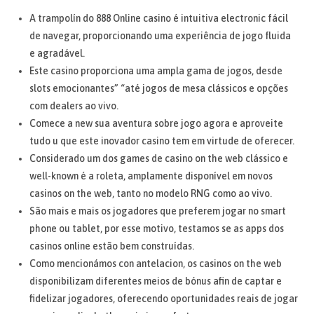
A trampolín do 888 Online casino é intuitiva electronic fácil
de navegar, proporcionando uma experiência de jogo fluida
e agradável.
Este casino proporciona uma ampla gama de jogos, desde
slots emocionantes” “até jogos de mesa clássicos e opções
com dealers ao vivo.
Comece a new sua aventura sobre jogo agora e aproveite
tudo u que este inovador casino tem em virtude de oferecer.
Considerado um dos games de casino on the web clássico e
well-known é a roleta, amplamente disponível em novos
casinos on the web, tanto no modelo RNG como ao vivo.
São mais e mais os jogadores que preferem jogar no smart
phone ou tablet, por esse motivo, testamos se as apps dos
casinos online estão bem construídas.
Como mencionámos con antelacion, os casinos on the web
disponibilizam diferentes meios de bónus afin de captar e
fidelizar jogadores, oferecendo oportunidades reais de jogar