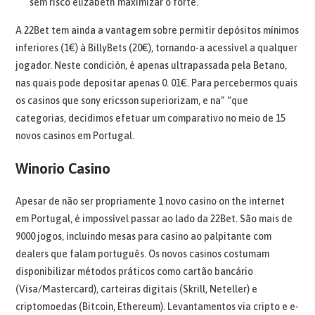
sem risco elizabeth maximizar o forte.
A 22Bet tem ainda a vantagem sobre permitir depósitos mínimos
inferiores (1€) à BillyBets (20€), tornando-a acessível a qualquer
jogador. Neste condición, é apenas ultrapassada pela Betano,
nas quais pode depositar apenas 0. 01€. Para percebermos quais
os casinos que sony ericsson superiorizam, e na” “que
categorias, decidimos efetuar um comparativo no meio de 15
novos casinos em Portugal.
Winorio Casino
Apesar de não ser propriamente 1 novo casino on the internet
em Portugal, é impossível passar ao lado da 22Bet. São mais de
9000 jogos, incluindo mesas para casino ao palpitante com
dealers que falam português. Os novos casinos costumam
disponibilizar métodos práticos como cartão bancário
(Visa/Mastercard), carteiras digitais (Skrill, Neteller) e
criptomoedas (Bitcoin, Ethereum). Levantamentos via cripto e e-