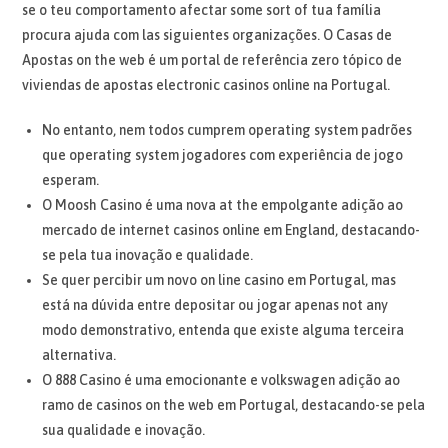
se o teu comportamento afectar some sort of tua família
procura ajuda com las siguientes organizações. O Casas de
Apostas on the web é um portal de referência zero tópico de
viviendas de apostas electronic casinos online na Portugal.
No entanto, nem todos cumprem operating system padrões
que operating system jogadores com experiência de jogo
esperam.
O Moosh Casino é uma nova at the empolgante adição ao
mercado de internet casinos online em England, destacando-
se pela tua inovação e qualidade.
Se quer percibir um novo on line casino em Portugal, mas
está na dúvida entre depositar ou jogar apenas not any
modo demonstrativo, entenda que existe alguma terceira
alternativa.
O 888 Casino é uma emocionante e volkswagen adição ao
ramo de casinos on the web em Portugal, destacando-se pela
sua qualidade e inovação.