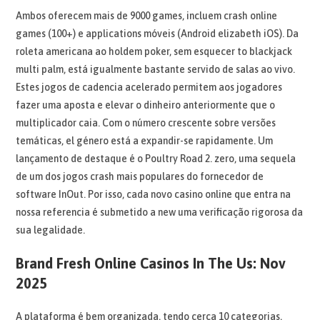
Ambos oferecem mais de 9000 games, incluem crash online
games (100+) e applications móveis (Android elizabeth iOS). Da
roleta americana ao holdem poker, sem esquecer to blackjack
multi palm, está igualmente bastante servido de salas ao vivo.
Estes jogos de cadencia acelerado permitem aos jogadores
fazer uma aposta e elevar o dinheiro anteriormente que o
multiplicador caia. Com o número crescente sobre versões
temáticas, el género está a expandir-se rapidamente. Um
lançamento de destaque é o Poultry Road 2. zero, uma sequela
de um dos jogos crash mais populares do fornecedor de
software InOut. Por isso, cada novo casino online que entra na
nossa referencia é submetido a new uma verificação rigorosa da
sua legalidade.
Brand Fresh Online Casinos In The Us: Nov
2025
A plataforma é bem organizada, tendo cerca 10 categorias,