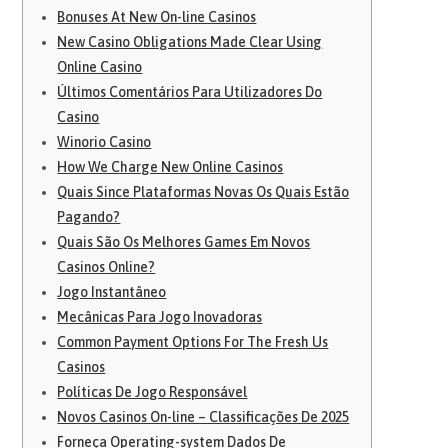
Bonuses At New On-line Casinos
New Casino Obligations Made Clear Using
Online Casino
Últimos Comentários Para Utilizadores Do
Casino
Winorio Casino
How We Charge New Online Casinos
Quais Since Plataformas Novas Os Quais Estão
Pagando?
Quais São Os Melhores Games Em Novos
Casinos Online?
Jogo Instantâneo
Mecânicas Para Jogo Inovadoras
Common Payment Options For The Fresh Us
Casinos
Políticas De Jogo Responsável
Novos Casinos On-line – Classificações De 2025
Forneça Operating-system Dados De