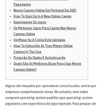
Pagamento
Novos Casinos Online Em Portugal Em 2025
How To Sign Up In A New Online Casino
Experimente Os Jogos
Os Melhores Jogos Para Casino Nos Novos
Casinos Online
Verifique Se A Conta Está Validada
How To Subscribe At True Money Online
Casinos In The Usa
Proteção De Dados E Autenticação
Quais São As Melhores Dicas Para Usar Novos
Casinos Online?
Alguns são lançados por operadores conceituados, outros por
empresas completamente novas. No entanto, nem todos
cumprem operating-system padrões que operating-system
jogadores com experiência de jogo esperam. Para poupar um