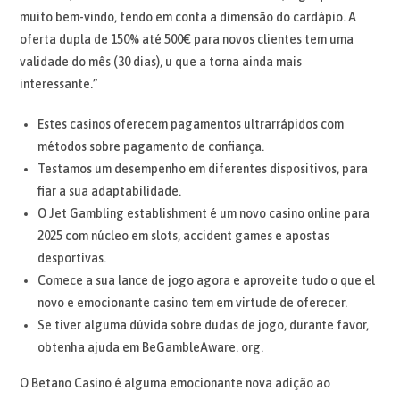
muito bem-vindo, tendo em conta a dimensão do cardápio. A
oferta dupla de 150% até 500€ para novos clientes tem uma
validade do mês (30 dias), u que a torna ainda mais
interessante.”
Estes casinos oferecem pagamentos ultrarrápidos com
métodos sobre pagamento de confiança.
Testamos um desempenho em diferentes dispositivos, para
fiar a sua adaptabilidade.
O Jet Gambling establishment é um novo casino online para
2025 com núcleo em slots, accident games e apostas
desportivas.
Comece a sua lance de jogo agora e aproveite tudo o que el
novo e emocionante casino tem em virtude de oferecer.
Se tiver alguma dúvida sobre dudas de jogo, durante favor,
obtenha ajuda em BeGambleAware. org.
O Betano Casino é alguma emocionante nova adição ao