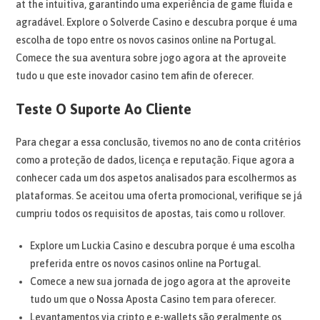
at the intuitiva, garantindo uma experiência de game fluida e
agradável. Explore o Solverde Casino e descubra porque é uma
escolha de topo entre os novos casinos online na Portugal.
Comece the sua aventura sobre jogo agora at the aproveite
tudo u que este inovador casino tem afin de oferecer.
Teste O Suporte Ao Cliente
Para chegar a essa conclusão, tivemos no ano de conta critérios
como a proteção de dados, licença e reputação. Fique agora a
conhecer cada um dos aspetos analisados para escolhermos as
plataformas. Se aceitou uma oferta promocional, verifique se já
cumpriu todos os requisitos de apostas, tais como u rollover.
Explore um Luckia Casino e descubra porque é uma escolha
preferida entre os novos casinos online na Portugal.
Comece a new sua jornada de jogo agora at the aproveite
tudo um que o Nossa Aposta Casino tem para oferecer.
Levantamentos via cripto e e-wallets são geralmente os