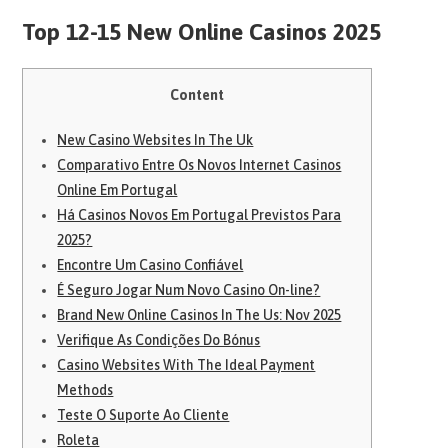
Top 12-15 New Online Casinos 2025
Content
New Casino Websites In The Uk
Comparativo Entre Os Novos Internet Casinos
Online Em Portugal
Há Casinos Novos Em Portugal Previstos Para
2025?
Encontre Um Casino Confiável
É Seguro Jogar Num Novo Casino On-line?
Brand New Online Casinos In The Us: Nov 2025
Verifique As Condições Do Bónus
Casino Websites With The Ideal Payment
Methods
Teste O Suporte Ao Cliente
Roleta