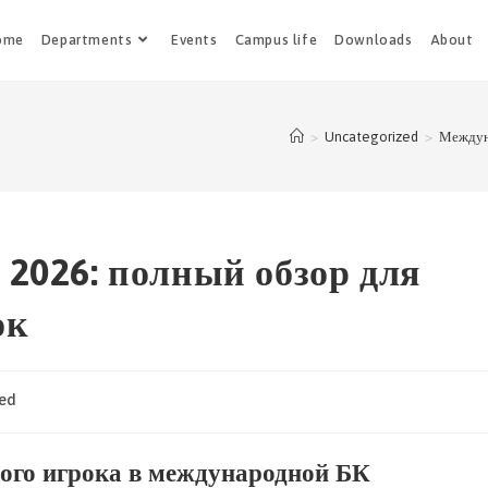
ome
Departments
Events
Campus life
Downloads
About
>
Uncategorized
>
Междуна
2026: полный обзор для
ок
ed
дого игрока в международной БК