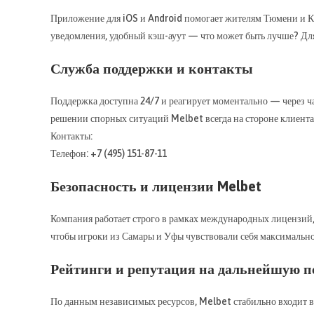
Приложение для iOS и Android помогает жителям Тюмени и Ка
уведомления, удобный кэш-ауут — что может быть лучше? Для 
Служба поддержки и контакты
Поддержка доступна 24/7 и реагирует моментально — через ча
решении спорных ситуаций Melbet всегда на стороне клиента
Контакты:
Телефон: +7 (495) 151-87-11
Безопасность и лицензии Melbet
Компания работает строго в рамках международных лицензий
чтобы игроки из Самары и Уфы чувствовали себя максимально
Рейтинги и репутация на дальнейшую п
По данным независимых ресурсов, Melbet стабильно входит в