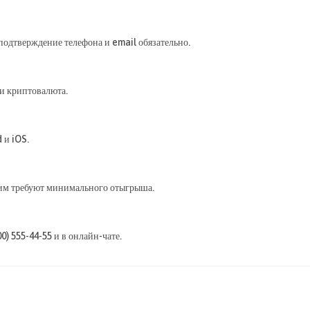
подтверждение телефона и email обязательно.
и криптовалюта.
 и iOS.
ним требуют минимального отыгрыша.
) 555-44-55 и в онлайн-чате.