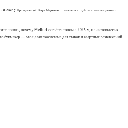
 и iGaming. Проверяющий: Кира Марковна — аналитик с глубоким знанием рынка и
те понять, почему Melbet остаётся топом в 2026-м, приготовьтесь к
сто букмекер — это целая экосистема для ставок и азартных развлечений