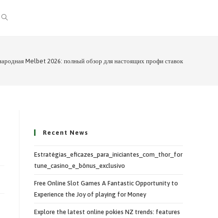
родная Melbet 2026: полный обзор для настоящих профи ставок
Recent News
Estratégias_eficazes_para_iniciantes_com_thor_for
tune_casino_e_bônus_exclusivo
Free Online Slot Games A Fantastic Opportunity to
Experience the Joy of playing for Money
Explore the latest online pokies NZ trends: features