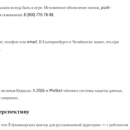
зани всегда быть в игре. Мгновенное обновление линии, push-
скачивания: 8 (800) 770-78-88.
т, телефон или email. В Екатеринбурге и Челябинске знают, что при
.
, включая Кюрасао. В 2026-м Melbet обновил системы защиты данных,
 уверенно.
ерспективу
 топ-5 букмекерских контор для русскоязычной аудитории — с рейтингом