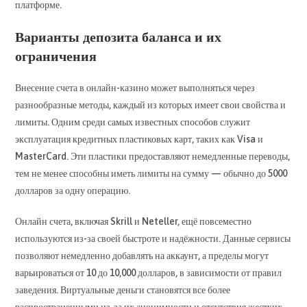
платформе.
Варианты депозита баланса и их
ограничения
Внесение счета в онлайн-казино может выполняться через
разнообразные методы, каждый из которых имеет свои свойства и
лимиты. Одним среди самых известных способов служит
эксплуатация кредитных пластиковых карт, таких как Visa и
MasterCard. Эти пластики предоставляют немедленные переводы,
тем не менее способны иметь лимиты на сумму — обычно до 5000
долларов за одну операцию.
Онлайн счета, включая Skrill и Neteller, ещё повсеместно
используются из-за своей быстроте и надёжности. Данные сервисы
позволяют немедленно добавлять на аккаунт, а пределы могут
варьироваться от 10 до 10,000 долларов, в зависимости от правил
заведения. Виртуальные деньги становятся все более