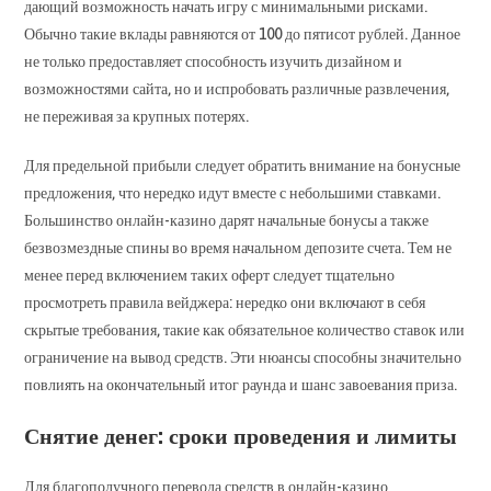
дающий возможность начать игру с минимальными рисками.
Обычно такие вклады равняются от 100 до пятисот рублей. Данное
не только предоставляет способность изучить дизайном и
возможностями сайта, но и испробовать различные развлечения,
не переживая за крупных потерях.
Для предельной прибыли следует обратить внимание на бонусные
предложения, что нередко идут вместе с небольшими ставками.
Большинство онлайн-казино дарят начальные бонусы а также
безвозмездные спины во время начальном депозите счета. Тем не
менее перед включением таких оферт следует тщательно
просмотреть правила вейджера: нередко они включают в себя
скрытые требования, такие как обязательное количество ставок или
ограничение на вывод средств. Эти нюансы способны значительно
повлиять на окончательный итог раунда и шанс завоевания приза.
Снятие денег: сроки проведения и лимиты
Для благополучного перевода средств в онлайн-казино