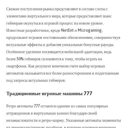
Свежие поступления рынка представляют в составе слоты с
элементами виртуального мира, которые предоставляют шанс
геймерам окунуться в игровой процесс на новом уровне.
Известные разработчики, вроде NetEnt и Microgaming,
продолжают игроков постоянными обновлениями, совершенствуя
визуальные эффекты и добавляя уникальные бонусные раунды.
Особенное уделение посвящается мобильной адаптации, ведь
более 50% геймеров склоняются к тому, чтобы играть на
смартфонах. Как результат конечном счете выбор игровых
автоматов оказывается все более разносторонним и подогнанным
под запросы актуальных геймеров.
Традиционные игровые машины 777
Ретро автоматы 777 остаются одними из самых популярных
аттракционов в виртуальных казино благодаря своей
незамысловатости и ретро-шарму. Указанные автоматы знамениты
их минималистичным дизайном, в котором основное внимание