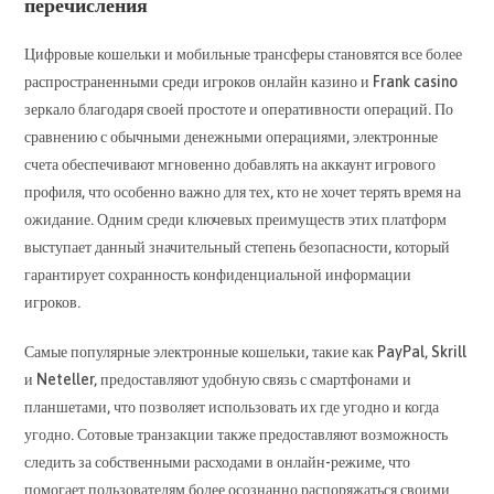
перечисления
Цифровые кошельки и мобильные трансферы становятся все более
распространенными среди игроков онлайн казино и Frank casino
зеркало благодаря своей простоте и оперативности операций. По
сравнению с обычными денежными операциями, электронные
счета обеспечивают мгновенно добавлять на аккаунт игрового
профиля, что особенно важно для тех, кто не хочет терять время на
ожидание. Одним среди ключевых преимуществ этих платформ
выступает данный значительный степень безопасности, который
гарантирует сохранность конфиденциальной информации
игроков.
Самые популярные электронные кошельки, такие как PayPal, Skrill
и Neteller, предоставляют удобную связь с смартфонами и
планшетами, что позволяет использовать их где угодно и когда
угодно. Сотовые транзакции также предоставляют возможность
следить за собственными расходами в онлайн-режиме, что
помогает пользователям более осознанно распоряжаться своими