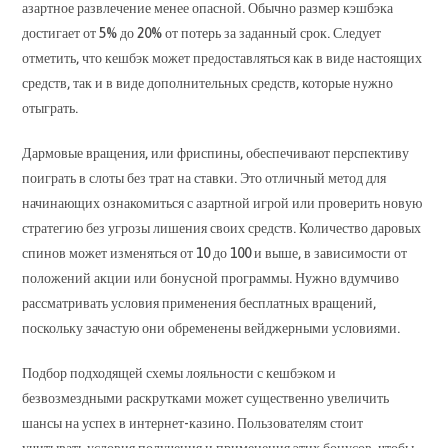
азартное развлечение менее опасной. Обычно размер кэшбэка
достигает от 5% до 20% от потерь за заданный срок. Следует
отметить, что кешбэк может предоставляться как в виде настоящих
средств, так и в виде дополнительных средств, которые нужно
отыграть.
Дармовые вращения, или фриспины, обеспечивают перспективу
поиграть в слоты без трат на ставки. Это отличный метод для
начинающих ознакомиться с азартной игрой или проверить новую
стратегию без угрозы лишения своих средств. Количество даровых
спинов может изменяться от 10 до 100 и выше, в зависимости от
положений акции или бонусной программы. Нужно вдумчиво
рассматривать условия применения бесплатных вращений,
поскольку зачастую они обременены вейджерными условиями.
Подбор подходящей схемы лояльности с кешбэком и
безвозмездными раскрутками может существенно увеличить
шансы на успех в интернет-казино. Пользователям стоит