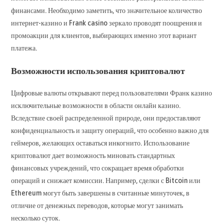
финансами. Необходимо заметить, что значительное количество
интернет-казино и Frank casino зеркало проводят поощрения и
промоакции для клиентов, выбирающих именно этот вариант
платежа.
Возможности использования криптовалют
Цифровые валюты открывают перед пользователями Франк казино
исключительные возможности в области онлайн казино.
Вследствие своей распределенной природе, они предоставляют
конфиденциальность и защиту операций, что особенно важно для
геймеров, желающих оставаться инкогнито. Использование
криптовалют дает возможность миновать стандартных
финансовых учреждений, что сокращает время обработки
операций и снижает комиссии. Например, сделки с Bitcoin или
Ethereum могут быть завершены в считанные минуточек, в
отличие от денежных переводов, которые могут занимать
несколько суток.