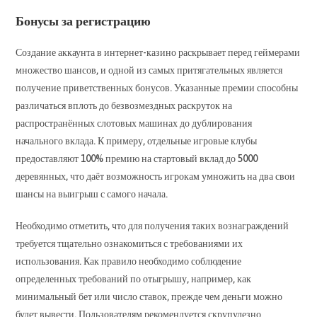
Бонусы за регистрацию
Создание аккаунта в интернет-казино раскрывает перед геймерами
множество шансов, и одной из самых притягательных является
получение приветственных бонусов. Указанные премии способны
различаться вплоть до безвозмездных раскруток на
распространённых слотовых машинах до дублирования
начального вклада. К примеру, отдельные игровые клубы
предоставляют 100% премию на стартовый вклад до 5000
деревянных, что даёт возможность игрокам умножить на два свои
шансы на выигрыш с самого начала.
Необходимо отметить, что для получения таких вознаграждений
требуется тщательно ознакомиться с требованиями их
использования. Как правило необходимо соблюдение
определенных требований по отыгрышу, например, как
минимальный бет или число ставок, прежде чем деньги можно
будет вывести. Пользователям рекомендуется скрупулезно