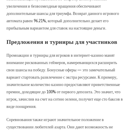
увеличения и безвозмездные вращения обеспечивают
дополнительные шансы для триумфа. Возврат данного игрового
автомата равен 96.21%, который дополнительно делает его
прибыльным вариантом для ставок на настоящие деньги.
Предложения и турниры для участников
Промоакции и турниры для игроков в интернет-казино манят
внимание рискованных геймеров, намеревающихся расширить
свои шансы на победу. Бонусные оферы — это замечательный
вариант стартовать развлечение с экстра ресурсами. К примеру,
значительное количество казино предоставляют приветственные
премии, доходящие до 100% от первого депозита. Это значит, что
игрок, зачислив на счет на сотню зелени, получит еще сто баксов в
виде поощрения.
Соревнования также играют значительное положение в
существовании любителей азарта. Они дают возможность не