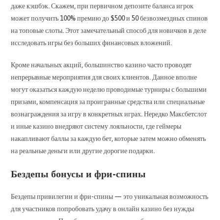
даже кэшбэк. Скажем, при первичном депозите баланса игрок
может получить 100% премию до $500 и 50 безвозмездных спинов
на топовые слоты. Этот замечательный способ для новичков в деле
исследовать игры без больших финансовых вложений.
Кроме начальных акций, большинство казино часто проводят
непрерывные мероприятия для своих клиентов. Данное вполне
могут оказаться каждую неделю проводимые турниры с большими
призами, компенсация за проигранные средства или специальные
вознаграждения за игру в конкретных играх. Нередко Максбетслот
и иные казино внедряют систему лояльности, где геймеры
накапливают баллы за каждую бет, которые затем можно обменять
на реальные деньги или другие дорогие подарки.
Бездепы бонусы и фри-спины
Бездепы привилегии и фри-спины — это уникальная возможность
для участников попробовать удачу в онлайн казино без нужды