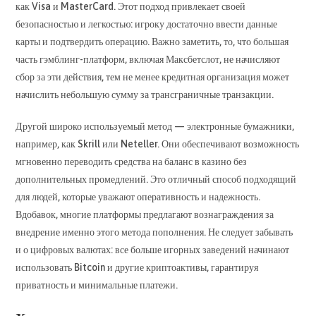
как Visa и MasterCard. Этот подход привлекает своей
безопасностью и легкостью: игроку достаточно ввести данные
карты и подтвердить операцию. Важно заметить, то, что большая
часть гэмблинг-платформ, включая Максбетслот, не начисляют
сбор за эти действия, тем не менее кредитная организация может
начислить небольшую сумму за трансграничные транзакции.
Другой широко используемый метод — электронные бумажники,
например, как Skrill или Neteller. Они обеспечивают возможность
мгновенно переводить средства на баланс в казино без
дополнительных промедлений. Это отличный способ подходящий
для людей, которые уважают оперативность и надежность.
Вдобавок, многие платформы предлагают вознаграждения за
внедрение именно этого метода пополнения. Не следует забывать
и о цифровых валютах: все больше игорных заведений начинают
использовать Bitcoin и другие криптоактивы, гарантируя
приватность и минимальные платежи.