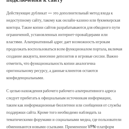
Действующее дубликат — это дополнительный метод входа к
недоступному сайту, такому как онлайн-казино или букмекерская
контора. Такие копии сайтов разрабатываются для обходного пути
ограничений, установленных интернет-провайдерами или
властями. Альтернативный адрес дает возможность игрокам
продолжать воспользоваться всем функционалом портала, включая
создание аккаунта, внесение депозитов и игровые сессии. Важно
отметить, что функциональность копии аналогична
оригинальному ресурсу, а данные клиентов остаются
конфиденциальными.
С целью нахождения рабочего рабочего альтернативного адреса
следует прибегать к официальным источникам информации,
таким как информационные бюллетени или сообщения от службы
поддержки сайта. Кроме того необходимо наблюдать за
тематическими форумами и социальными медиа, где пользователи
обмениваются новыми ссылками. Применение VPN-платформ