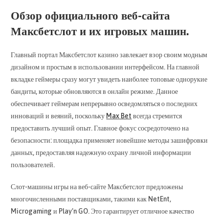
Обзор официального веб-сайта
Максбетслот и их игровых машин.
Главный портал Максбетслот казино завлекает взор своим модным
дизайном и простым в использовании интерфейсом. На главной
вкладке геймеры сразу могут увидеть наиболее топовые однорукие
бандиты, которые обновляются в онлайн режиме. Данное
обеспечивает геймерам непрерывно осведомляться о последних
инноваций и веяний, поскольку
Max Bet
всегда стремится
предоставить лучший опыт. Главное фокус сосредоточено на
безопасности: площадка применяет новейшие методы зашифровки
данных, предоставляя надежную охрану личной информации
пользователей.
Слот-машины игры на веб-сайте Максбетслот предложены
многочисленными поставщиками, такими как NetEnt,
Microgaming и Play’n GO. Это гарантирует отличное качество