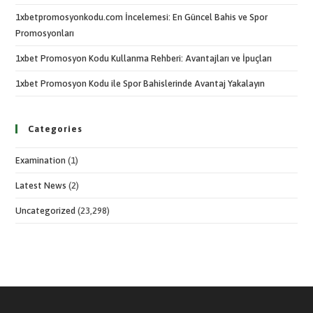
1xbetpromosyonkodu.com İncelemesi: En Güncel Bahis ve Spor
Promosyonları
1xbet Promosyon Kodu Kullanma Rehberi: Avantajları ve İpuçları
1xbet Promosyon Kodu ile Spor Bahislerinde Avantaj Yakalayın
Categories
Examination
(1)
Latest News
(2)
Uncategorized
(23,298)