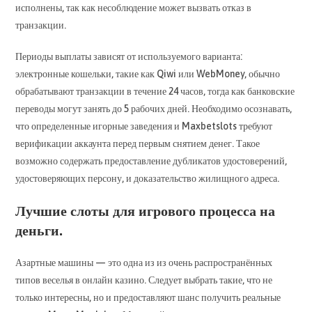
исполнены, так как несоблюдение может вызвать отказ в
транзакции.
Периоды выплаты зависят от используемого варианта:
электронные кошельки, такие как Qiwi или WebMoney, обычно
обрабатывают транзакции в течение 24 часов, тогда как банковские
переводы могут занять до 5 рабочих дней. Необходимо осознавать,
что определенные игорные заведения и Maxbetslots требуют
верификации аккаунта перед первым снятием денег. Такое
возможно содержать предоставление дубликатов удостоверений,
удостоверяющих персону, и доказательство жилищного адреса.
Лучшие слоты для игрового процесса на
деньги.
Азартные машины — это одна из из очень распространённых
типов веселья в онлайн казино. Следует выбрать такие, что не
только интересны, но и предоставляют шанс получить реальные