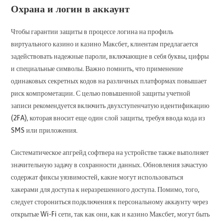
Охрана и логин в аккаунт
Чтобы гарантии защиты в процессе логина на профиль
виртуального казино и казино Максбет, клиентам предлагается
задействовать надежные пароли, включающие в себя буквы, цифры
и специальные символы. Важно помнить, что применение
одинаковых секретных кодов на различных платформах повышает
риск компрометации. С целью повышенной защиты учетной
записи рекомендуется включить двухступенчатую идентификацию
(2FA), которая вносит еще один слой защиты, требуя ввода кода из
SMS или приложения.
Систематическое апгрейд софтвера на устройстве также выполняет
значительную задачу в сохранности данных. Обновления зачастую
содержат фиксы уязвимостей, какие могут использоваться
хакерами для доступа к неразрешенного доступа. Помимо, того,
следует сторониться подключения к персональному аккаунту через
открытые Wi-Fi сети, так как они, как и казино Максбет, могут быть