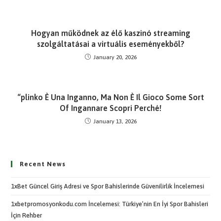
Hogyan működnek az élő kaszinó streaming
szolgáltatásai a virtuális eseményekből?
January 20, 2026
“plinko È Una Inganno, Ma Non È Il Gioco Some Sort
Of Ingannare Scopri Perché!
January 13, 2026
Recent News
1xBet Güncel Giriş Adresi ve Spor Bahislerinde Güvenilirlik İncelemesi
1xbetpromosyonkodu.com İncelemesi: Türkiye’nin En İyi Spor Bahisleri
İçin Rehber