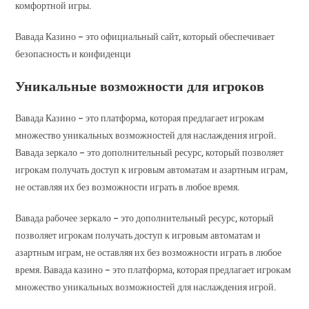
комфортной игры.
Вавада Казино – это официальный сайт, который обеспечивает
безопасность и конфиденци
Уникальные возможности для игроков
Вавада Казино – это платформа, которая предлагает игрокам
множество уникальных возможностей для наслаждения игрой.
Вавада зеркало – это дополнительный ресурс, который позволяет
игрокам получать доступ к игровым автоматам и азартным играм,
не оставляя их без возможности играть в любое время.
Вавада рабочее зеркало – это дополнительный ресурс, который
позволяет игрокам получать доступ к игровым автоматам и
азартным играм, не оставляя их без возможности играть в любое
время. Вавада казино – это платформа, которая предлагает игрокам
множество уникальных возможностей для наслаждения игрой.