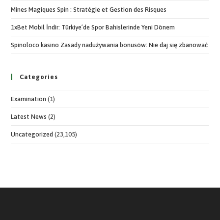
Mines Magiques Spin : Stratégie et Gestion des Risques
1xBet Mobil İndir: Türkiye’de Spor Bahislerinde Yeni Dönem
Spinoloco kasino Zasady nadużywania bonusów: Nie daj się zbanować
Categories
Examination
(1)
Latest News
(2)
Uncategorized
(23,105)