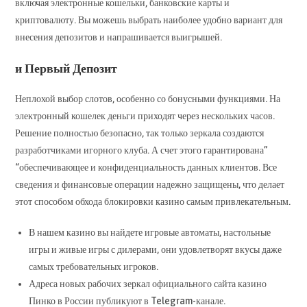
включая электронные кошельки, банковские карты и
криптовалюту. Вы можешь выбрать наиболее удобно вариант для
внесения депозитов и напрашивается выигрышей.
и Первый Депозит
Неплохой выбор слотов, особенно со бонусными функциями. На
электронный кошелек деньги приходят через нескольких часов.
Решение полностью безопасно, так только зеркала создаются
разработчиками игорного клуба. А счет этого гарантирована”
“обеспечивающее и конфиденциальность данных клиентов. Все
сведения и финансовые операции надежно защищены, что делает
этот способом обхода блокировки казино самым привлекательным.
В нашем казино вы найдете игровые автоматы, настольные
игры и живые игры с дилерами, они удовлетворят вкусы даже
самых требовательных игроков.
Адреса новых рабочих зеркал официального сайта казино
Пинко в России публикуют в Telegram-канале.