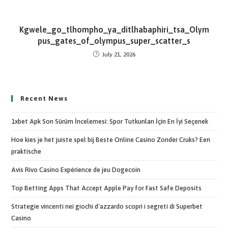
Kgwele_go_tlhompho_ya_ditlhabaphiri_tsa_Olym
pus_gates_of_olympus_super_scatter_s
July 21, 2026
Recent News
1xbet Apk Son Sürüm İncelemesi: Spor Tutkunları İçin En İyi Seçenek
Hoe kies je het juiste spel bij Beste Online Casino Zonder Cruks? Een
praktische
Avis Rivo Casino Expérience de jeu Dogecoin
Top Betting Apps That Accept Apple Pay for Fast Safe Deposits
Strategie vincenti nei giochi d'azzardo scopri i segreti di Superbet
Casino