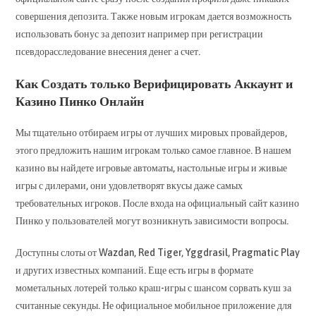
совершения депозита. Также новым игрокам дается возможность
использовать бонус за депозит например при регистрации
псевдорасследование внесения денег а счет.
Как Создать только Верифицировать Аккаунт и
Казино Пинко Онлайн
Мы тщательно отбираем игры от лучших мировых провайдеров,
этого предложить нашим игрокам только самое главное. В нашем
казино вы найдете игровые автоматы, настольные игры и живые
игры с дилерами, они удовлетворят вкусы даже самых
требовательных игроков. После входа на официальный сайт казино
Пинко у пользователей могут возникнуть зависимости вопросы.
Доступны слоты от Wazdan, Red Tiger, Yggdrasil, Pragmatic Play
и других известных компаний. Еще есть игры в формате
мометальных лотерей только краш-игры с шансом сорвать куш за
считанные секунды. Не официальное мобильное приложение для