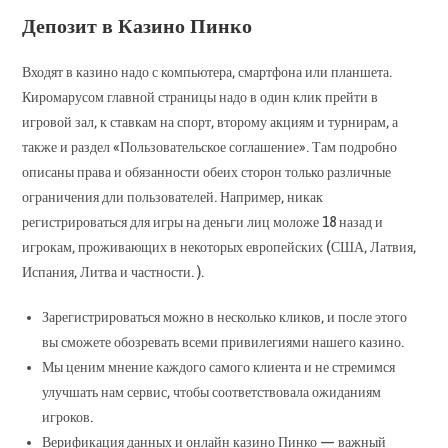
Депозит в Казино Пинко
Входят в казино надо с компьютера, смартфона или планшета.
Киромарусом главной страницы надо в один клик прейти в
игровой зал, к ставкам на спорт, второму акциям и турнирам, а
также и раздел «Пользовательское соглашение». Там подробно
описаны права и обязанности обеих сторон только различные
ограничения дли пользователей. Например, никак
регистрироваться для игры на деньги лиц моложе 18 назад и
игрокам, проживающих в некоторых европейских (США, Латвия,
Испания, Литва и частности. ).
Зарегистрироваться можно в несколько кликов, и после этого
вы сможете обозревать всеми привилегиями нашего казино.
Мы ценим мнение каждого самого клиента и не стремимся
улучшать нам сервис, чтобы соответствовала ожиданиям
игроков.
Верификация данных и онлайн казино Пинко — важный