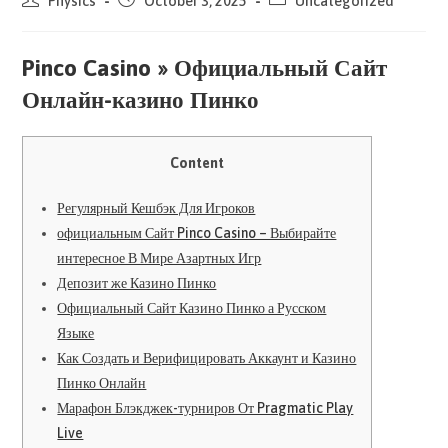
Physics
October 3, 2025
Uncategorized
author:
published:
category:
Pinco Casino » Официальный Сайт
Онлайн-казино Пинко
Content
Регулярный Кешбэк Для Игроков
официальным Сайт Pinco Casino – Выбирайте
интересное В Мире Азартных Игр
Депозит же Казино Пинко
Официальный Сайт Казино Пинко а Русском
Языке
Как Создать и Верифицировать Аккаунт и Казино
Пинко Онлайн
Марафон Блэкджек-турниров От Pragmatic Play
Live