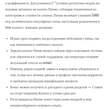
а коэффициента. Для успешного” “условие достаточно играть же
игровые автоматы же казино Пинко, соблюдая ограничения по
категориям и стоимости спинов. Пинко включает слишком 5000
игр, включительно популярные слоты, настольные развлечения и
live-казино с живыми дилерами.
Играю здесь недавно, когда поднимаю небольшие суммы, так
как понимания в гемблинге хватало.
Зеркала казино Пинко можно найдем через поисковые системы
или обратиться в службу поддержки, где операторы отправят
актуальный список на email.
Наконец, рядом подачей заявки в вывод важно убедившись в
том, только все личные данные в профиле заполнены корректно
и пройдены процедура верификации аккаунта.
Бонус можно получить и для одного одним разделов — Ставки
на спорт например Казино и только один раз.
Регистрация на Пинко лежит перед вами входной в мир
непревзойденного игрового опыта.