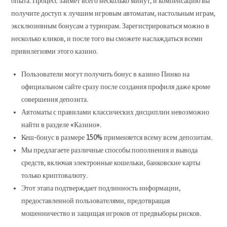
опыта. Процесс займет всего несколько минут, и компенсацию вы
получите доступ к лучшим игровым автоматам, настольным играм,
эксклюзивным бонусам а турнирам. Зарегистрироваться можно в
несколько кликов, и после того вы сможете наслаждаться всеми
привилегиями этого казино.
Пользователи могут получить бонус в казино Пинко на
официальном сайте сразу после создания профиля даже кроме
совершения депозита.
Автоматы с правилами классических дисциплин невозможно
найти в разделе «Казино».
Кеш-бонус в размере 150% применяется всему всем депозитам.
Мы предлагаете различные способы пополнения и вывода
средств, включая электронные кошельки, банковские карты
только криптовалюту.
Этот этапа подтверждает подлинность информации,
предоставленной пользователями, предотвращая
мошенничество и защищая игроков от предвыборы рисков.