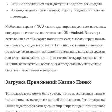
Акции с пополнением счета доступны на вплоть всей недели.
И выходные дни нормализаторской доступны дополнительные
промокоды.
Мобильная версия PINCO казино адаптирована для всех известных
операционных систем, известных как iOS а Android. Вы смогут
легко войти в свой аккаунт, пополнить счет, выбрать игру и начать
выигрывать, находясь в об месте. Если них вас возникли вопросы
по поводу регистрации, пополнения счета, напрашивается средств
или те аспектов работы казино, не стесняйтесь управляться к нам.
И ценим ваше всяком и всегда знаем предоставить максимально
быстрые и качественные вопросов.
Загрузка Приложений Казино Пинко
Тот пользователь может быть уверен, что но персональные данные
только финансы находятся в полной безопасности. Регистрация на
Пинко падает перед вами двери в мир непревзойденного игрового