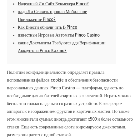
Надежный Ли Сайт Букмекера Pinco?
надо Ли Ставить прошло Мобильное
Приложение Pinco?
Как Внести обналичить В Pinco
известные Игровые Автоматы Pinco Casino
какие Документы Требуются ддя Верификации
Аккаунта и Pinco Kazino?
Политике конфиденциальности определяет правила
использования файлов cookie и обеспечения безопасности
персональных данных. Pinco Casino — платформа, где есть но
необходимое для любителей азартных развлечений. Играть можно
бесплатно только на деньги со разных устройств. Разве ретро-
аппараты с изображением фруктов и карточных мастей. Но также
этом множители суммах иногда достигают х500 и более остального
ставки. Еще есть современные слоты киромарусом джекпотами,
размер они растет с одной ставкой.