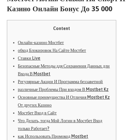
Казино Онлайн Бонус До 35 000
Content
Онлайн-казино Мостбет
обход Блокировок На Сайте Мостбет
Ставки Live
Безопасные Методы ддя Сохранения Данных дли
Входа В Mostbet
Регулярные Акции И Программа беззаветной
различные Проблемы При входом В Mostbet Kz
Основные преимущества И Отличия Mostbet Kz
От других Казино
Мостбет Вход в Сайт
Что Делать, тогда Мой Логин в Мостбет Вход
только Работает?
как Использовать Промокод Mostbet