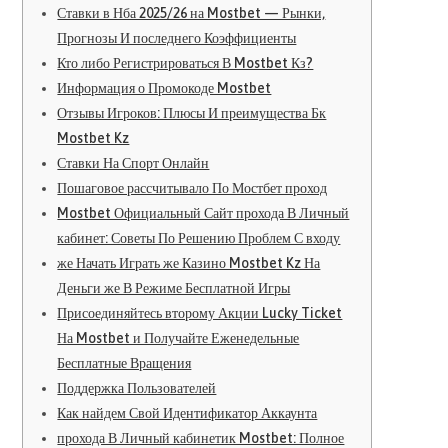
Ставки в Нба 2025/26 на Mostbet — Рынки,
Прогнозы И последнего Коэффициенты
Кто либо Регистрироваться В Mostbet Кз?
Информация о Промокоде Mostbet
Отзывы Игроков: Плюсы И преимущества Бк
Mostbet Kz
Ставки На Спорт Онлайн
Пошаговое рассчитывало По Мостбет проход
Mostbet Официальный Сайт прохода В Личный
кабинет: Советы По Решению Проблем С входу
же Начать Играть же Казино Mostbet Kz На
Деньги же В Режиме Бесплатной Игры
Присоединяйтесь второму Акции Lucky Ticket
На Mostbet и Получайте Еженедельные
Бесплатные Вращения
Поддержка Пользователей
Как найдем Свой Идентификатор Аккаунта
прохода В Личный кабинетик Mostbet: Полное