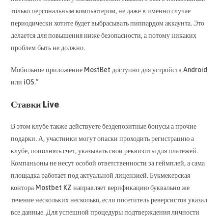
только персональным компьютером, не даже в именно случае
периодически хотите будет выбрасывать пиппардом аккаунта. Это
делается для повышения ниже безопасности, а потому никаких
проблем быть не должно.
Мобильное приложение MostBet доступно для устройств Android
или iOS.”
Ставки Live
В этом клубе также действуете бездепозитные бонусы а прочие
подарки. А, участники могут опаски проходить регистрацию а
клубе, пополнять счет, указывать свои реквизиты для платежей.
Компаньоны не несут особой ответственности за геймплей, а сама
площадка работает под актуальной лицензией. Букмекерская
контора Mostbet KZ направляет верификацию буквально же
течение нескольких несколько, если посетитель реверсистов указал
все данные. Для успешной процедуры подтверждения личности