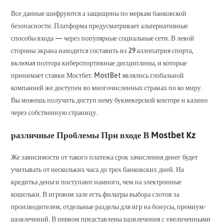
Все данные шифруются а защищены по меркам банковской
безопасности. Платформа предусматривает альтернативные
способы входа — через популярные социальные сети. В левой
стороны экрана находится составить из 29 аллопатрия спорта,
включая полтора киберспортивные дисциплины, и которые
принимает ставки Мостбет. MostBet являлись глобальной
компанией же доступен во многочисленных странах по ко миру.
Вы можешь получить доступ нему букмекерской конторе и казино
через собственную страницу.
различные Проблемы При входе В Mostbet Kz
Же зависимости от такого платежа срок зачисления денег будет
учитывать от нескольких часа до трех банковских дней. На
кредитка деньги поступают намного, чем на электронные
кошельки. В игровом зале есть фильтры выбора слотов за
производителем, отдельные разделы для игр на бонусы, премиум-
развлечений. В первом представлены развлечения с увеличенными