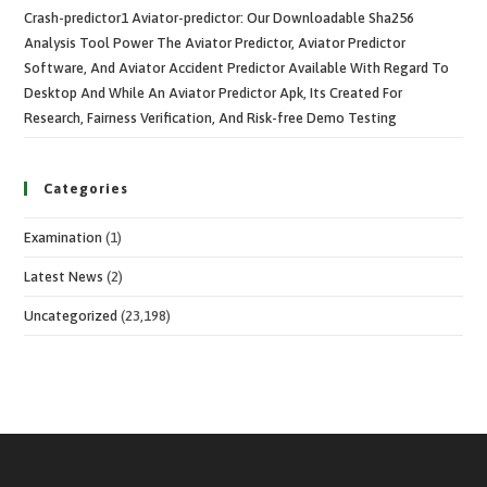
Crash-predictor1 Aviator-predictor: Our Downloadable Sha256
Analysis Tool Power The Aviator Predictor, Aviator Predictor
Software, And Aviator Accident Predictor Available With Regard To
Desktop And While An Aviator Predictor Apk, Its Created For
Research, Fairness Verification, And Risk-free Demo Testing
Categories
Examination
(1)
Latest News
(2)
Uncategorized
(23,198)