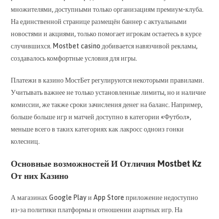
множителями, доступными только организациям премиум-клуба.
На единственной странице размещён баннер с актуальными
новостями и акциями, только помогает игрокам остаетесь в курсе
случившихся. Mostbet casino добивается навязчивой рекламы,
создавалось комфортные условия для игры.
Платежи в казино МостБет регулируются некоторыми правилами.
Учитывать важнее не только установленные лимиты, но и наличие
комиссии, же также сроки зачисления денег на баланс. Например,
больше больше игр и матчей доступно в категории «Футбол»,
меньше всего в таких категориях как лакросс одноиз гонки
колесниц.
Основные возможностей И Отличия Mostbet Kz
От них Казино
А магазинах Google Play и App Store приложение недоступно
из-за политики платформы и отношении азартных игр. На