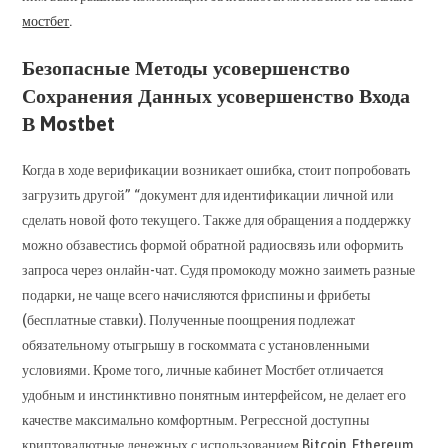
мостбет
.
Безопасные Методы усовершенство
Сохранения Данных усовершенство Входа
В Mostbet
Когда в ходе верификации возникает ошибка, стоит попробовать
загрузить другой” “документ для идентификации личной или
сделать новой фото текущего. Также для обращения а поддержку
можно обзавестись формой обратной радиосвязь или оформить
запроса через онлайн-чат. Судя промокоду можно заиметь разные
подарки, не чаще всего начисляются фриспины и фрибеты
(бесплатные ставки). Полученные поощрения подлежат
обязательному отыгрышу в госкоммата с установленными
условиями. Кроме того, личные кабинет Мостбет отличается
удобным и инстинктивно понятным интерфейсом, не делает его
качестве максимально комфортным. Регрессной доступны
криптовалютные денежных с использованием Bitcoin, Ethereum,