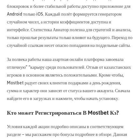
блокировок и более стабильной работы доступно приложение для
Android только iOS. Каждый полёт формируется генератором
случайном чисел, а истории коэффициентов доступна и
интерфейсе. Статистика Авиатор полезна для стратегий и анализа,
только прошлые результаты только влияют на будущего. Переход по
случайной ссылкам несет опасно попадания на поддельные сайты.
За полвека работы наша азартная онлайн платформа завоевала
отличную” “карьеру среди пользователей. Отзыв от казахстанских
игроков в основном являетесь положительными. Кроме чтобы,
Mostbet радует своих клиентов подарками а день рождения,
сумма и характер они зависят от статуса вашего аккаунта. Сначала
найдите его в загрузках и нажмите, чтобы начать установку.
Кто может Регистрироваться В Mostbet Кз?
Условия каждой акции подробно описаны в соответствующем
разделе – мы расскажем про бонусы подробнее в обзоре. Данная