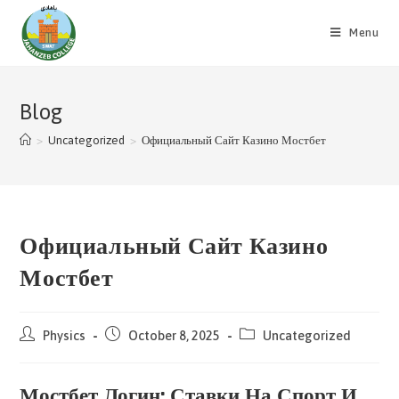
Skip
to
Menu
content
Blog
>
Uncategorized
>
Официальный Сайт Казино Мостбет
Официальный Сайт Казино
Мостбет
Post
Post
Post
Physics
October 8, 2025
Uncategorized
author:
published:
category:
Мостбет Логин: Ставки На Спорт И