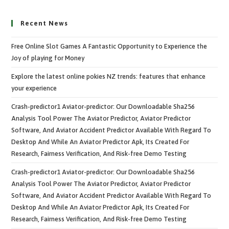
Recent News
Free Online Slot Games A Fantastic Opportunity to Experience the
Joy of playing for Money
Explore the latest online pokies NZ trends: features that enhance
your experience
Crash-predictor1 Aviator-predictor: Our Downloadable Sha256
Analysis Tool Power The Aviator Predictor, Aviator Predictor
Software, And Aviator Accident Predictor Available With Regard To
Desktop And While An Aviator Predictor Apk, Its Created For
Research, Fairness Verification, And Risk-free Demo Testing
Crash-predictor1 Aviator-predictor: Our Downloadable Sha256
Analysis Tool Power The Aviator Predictor, Aviator Predictor
Software, And Aviator Accident Predictor Available With Regard To
Desktop And While An Aviator Predictor Apk, Its Created For
Research, Fairness Verification, And Risk-free Demo Testing