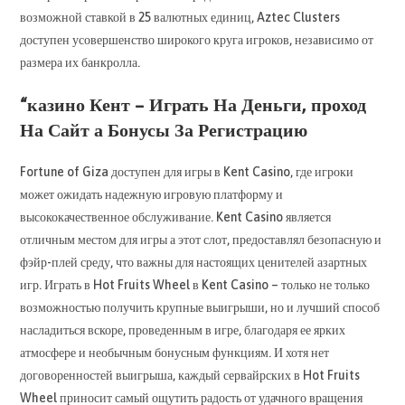
возможной ставкой в 25 валютных единиц, Aztec Clusters
доступен усовершенство широкого круга игроков, независимо от
размера их банкролла.
“казино Кент – Играть На Деньги, проход
На Сайт а Бонусы За Регистрацию
Fortune of Giza доступен для игры в Kent Casino, где игроки
может ожидать надежную игровую платформу и
высококачественное обслуживание. Kent Casino является
отличным местом для игры а этот слот, предоставлял безопасную и
фэйр-плей среду, что важны для настоящих ценителей азартных
игр. Играть в Hot Fruits Wheel в Kent Casino – только не только
возможностью получить крупные выигрыши, но и лучший способ
насладиться вскоре, проведенным в игре, благодаря ее ярких
атмосфере и необычным бонусным функциям. И хотя нет
договоренностей выигрыша, каждый сервайрских в Hot Fruits
Wheel приносит самый ощутить радость от удачного вращения