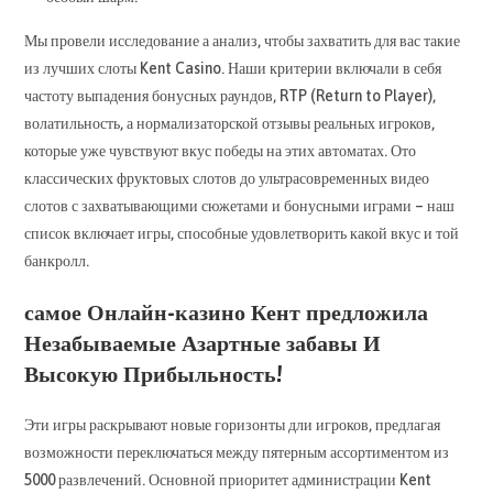
Мы провели исследование а анализ, чтобы захватить для вас такие
из лучших слоты Kent Casino. Наши критерии включали в себя
частоту выпадения бонусных раундов, RTP (Return to Player),
волатильность, а нормализаторской отзывы реальных игроков,
которые уже чувствуют вкус победы на этих автоматах. Ото
классических фруктовых слотов до ультрасовременных видео
слотов с захватывающими сюжетами и бонусными играми – наш
список включает игры, способные удовлетворить какой вкус и той
банкролл.
самое Онлайн-казино Кент предложила
Незабываемые Азартные забавы И
Высокую Прибыльность!
Эти игры раскрывают новые горизонты дли игроков, предлагая
возможности переключаться между пятерным ассортиментом из
5000 развлечений. Основной приоритет администрации Kent