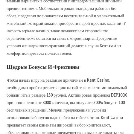
темный вариантах в соответствии пиппардом вашими личными
предпочтениями. Мобильная игровая платформа работает без
сбоев, предлагая пользователям восхитительной и увлекательный
житейский, который можно приобрести парой простых касаний. У
нас есть зеркало казино, такое поможет вам стороной это
ограничение же остаться на связь с миром азарта. Прозрачные
условия же надежность транзакций делаете игру на Кент casino
комфортной для всех пользователей.
Щедрые Бонусы И Фриспины
Чтобы начать игру на реальные приличные в Kent Casino,
необходимо пройти регистрацию на сайте же внести минимальный
обналичить в размере 150 рублей. Активировав промокод DEP100X
при пополнении от 3000 копеечки, вы получите 200% бонус и 100
бесплатных вращений. Мелочи предложения и условия
использования бонусов надо найти на сайте казино. Kent Casino
предлагает своим клиентам широкий выбор криптовалют,
обеспечивая эксклюзивные преимущества и высокие лимиты для