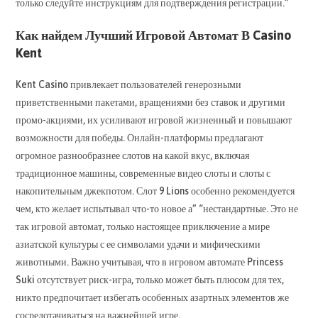
только следуйте инструкциям для подтверждения регистрации.”
Как найдем Лучший Игровой Автомат В Casino
Kent
Kent Casino привлекает пользователей генерозными
приветственными пакетами, вращениями без ставок и другими
промо-акциями, их усиливают игровой жизненный и повышают
возможности для победы. Онлайн-платформы предлагают
огромное разнообразнее слотов на какой вкус, включая
традиционное машины, современные видео слоты и слоты с
накопительным джекпотом. Слот 9 Lions особенно рекомендуется
чем, кто желает испытывал что-то новое а” “нестандартные. Это не
так игровой автомат, только настоящее приключение а мире
азиатской культуры с ее символами удачи и мифическими
животными. Важно учитывая, что в игровом автомате Princess
Suki отсутствует риск-игра, только может быть плюсом для тех,
никто предпочитает избегать особенных азартных элементов же
сосредотачиваться на важнейшей игре.