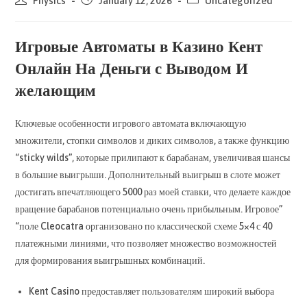
Physics
January 12, 2026
Uncategorized
author:
published:
category:
Игровые Автоматы в Казино Кент
Онлайн На Деньги с Выводом И
желающим
Ключевые особенности игрового автомата включающую
множители, стопки символов и диких символов, а также функцию
“sticky wilds”, которые прилипают к барабанам, увеличивая шансы
в большие выигрыши. Дополнительный выигрыш в слоте может
достигать впечатляющего 5000 раз моей ставки, что делаете каждое
вращение барабанов потенциально очень прибыльным. Игровое”
“поле Cleocatra организовано по классической схеме 5×4 с 40
платежными линиями, что позволяет множество возможностей
для формирования выигрышных комбинаций.
Kent Casino предоставляет пользователям широкий выбора