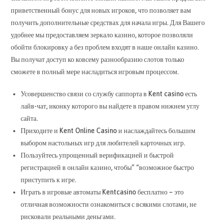
приветственный бонус для новых игроков, что позволяет вам
получить дополнительные средствах для начала игры. Для Вашего
удобнее мы предоставляем зеркало казино, которое позволяли
обойти блокировку а без проблем входят в наше онлайн казино.
Вы получат доступ ко ковсему разнообразию слотов только
сможете в полный мере насладиться игровым процессом.
Усовершенство связи со службу саппорта в Kent casino есть
лайв-чат, иконку которого вы найдете в правом нижнем углу
сайта.
Приходите и Kent Online Casino и наслаждайтесь большим
выбором настольных игр для любителей карточных игр.
Пользуйтесь упрощенный верификацией и быстрой
регистрацией в онлайн казино, чтобы” “возможное быстро
приступить к игре.
Играть в игровые автоматы Kentcasino бесплатно – это
отличная возможности ознакомиться с всякими слотами, не
рисковали реальными деньгами.