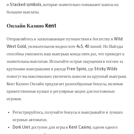
и Stacked symbols, которые значительно повышают шансы на
большие выплаты.
Онлайн Казино Kent
Отправляйтесь в захватывающее путешествия к богатству в Wild
West Gold, увлекательном видеослоте 4×5, 40 линий. Но Вайлды
способны умножить ваш выигрыш конца пяти раз, что приведет к
значительны выплатам. Испытайте острые ощущения в погоне за
крупными выигрышами в раунде Free Spins, где Sticky Wilds
помогут вы максимально увеличить шансом на крупный выигрыш.
Кент Казино Онлайн предлагает разнообразные бонусы, включая
приветственные кульки и регулярные акции для постоянных
игроков.
Регистрируйтесь, получайте бонусы и выигрывайте в лучших
игровых автоматах.
Dork Unit доступен дли игры в Kent Casino, одном одного