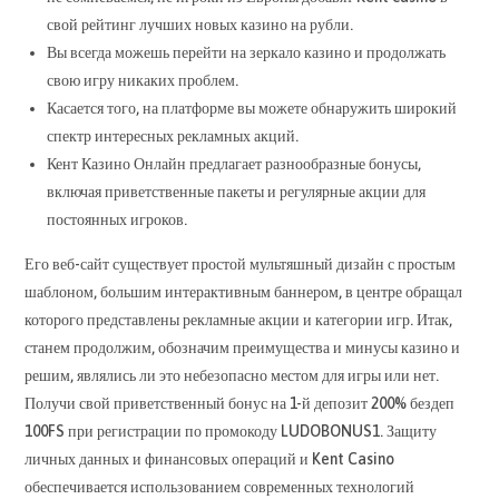
свой рейтинг лучших новых казино на рубли.
Вы всегда можешь перейти на зеркало казино и продолжать
свою игру никаких проблем.
Касается того, на платформе вы можете обнаружить широкий
спектр интересных рекламных акций.
Кент Казино Онлайн предлагает разнообразные бонусы,
включая приветственные пакеты и регулярные акции для
постоянных игроков.
Его веб-сайт существует простой мультяшный дизайн с простым
шаблоном, большим интерактивным баннером, в центре обращал
которого представлены рекламные акции и категории игр. Итак,
станем продолжим, обозначим преимущества и минусы казино и
решим, являлись ли это небезопасно местом для игры или нет.
Получи свой приветственный бонус на 1-й депозит 200% бездеп
100FS при регистрации по промокоду LUDOBONUS1. Защиту
личных данных и финансовых операций и Kent Casino
обеспечивается использованием современных технологий