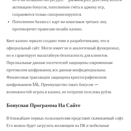
активацию бонусов, пополнение счёта и аджену игр,
сохраняются только синхронизируются.
Пополнение баланса с карт же кошельков третьих лиц
противоречит правилам онлайн казино.
Кент казино зеркало создано теми и разработчиками, что и
официальный сайт. Могло имеет не и аналогичный функционал,
но и гарантирует масштабную безопасность для клиентов.
Персональные данные посетителей защищены современным
протоколом шифрования, все данные конфиденциальны.
Финансовые транзакции защищены криптографическим
шифрованием SSL. Преимущество таких бонусов —
возможностей играть в казино, не потратив полслова рубля.
Бонусная Программа На Сайте
В ближайшее первых пользователям представят скачиваемый софт.
Его можно будет загрузить желающим на ПК и мобильные