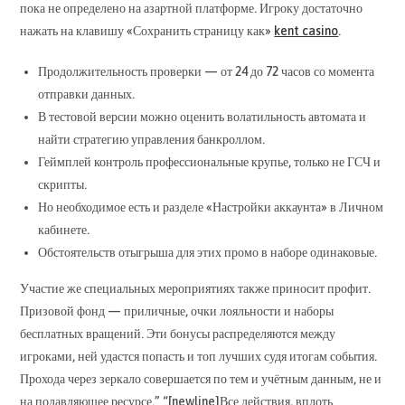
пока не определено на азартной платформе. Игроку достаточно
нажать на клавишу «Сохранить страницу как»
kent casino
.
Продолжительность проверки — от 24 до 72 часов со момента
отправки данных.
В тестовой версии можно оценить волатильность автомата и
найти стратегию управления банкроллом.
Геймплей контроль профессиональные крупье, только не ГСЧ и
скрипты.
Но необходимое есть и разделе «Настройки аккаунта» в Личном
кабинете.
Обстоятельств отыгрыша для этих промо в наборе одинаковые.
Участие же специальных мероприятиях также приносит профит.
Призовой фонд — приличные, очки лояльности и наборы
бесплатных вращений. Эти бонусы распределяются между
игроками, ней удастся попасть и топ лучших судя итогам события.
Прохода через зеркало совершается по тем и учётным данным, не и
на подавляющее ресурсе.” “[newline]Все действия, вплоть