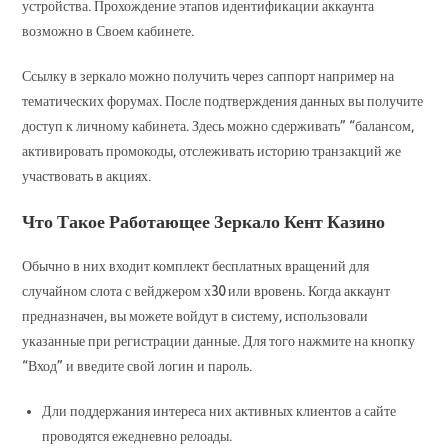
устройства. Прохождение этапов идентификации аккаунта
возможно в Своем кабинете.
Ссылку в зеркало можно получить через саппорт например на
тематических форумах. После подтверждения данных вы получите
доступ к личному кабинета. Здесь можно сдерживать” “балансом,
активировать промокоды, отслеживать историю транзакций же
участвовать в акциях.
Что Такое Работающее Зеркало Кент Казино
Обычно в них входит комплект бесплатных вращений для
случайном слота с вейджером х30 или вровень. Когда аккаунт
предназначен, вы можете войдут в систему, использовали
указанные при регистрации данные. Для того нажмите на кнопку
“Вход” и введите свой логин и пароль.
Дли поддержания интереса них активных клиентов а сайте
проводятся ежедневно релоады.