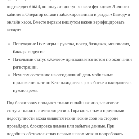
подтвердит email, он получит доступ ко всем функциям Личного
кабинета. Оператор оставит заблокированным и раздел «Вывод» и
онлайн кассе. Вместе первым кешаутом важен верифицировать
аккаунт.
Популярные Live-игры – рулетка, покер, блэкджек, монополия,
баккара и другие.
Начальный статус «Железо» присваивается потом по окончании
регистрации.
Ноунсом состоянию на сегодняшний день мобильные
приложения казино Кент находится в разработке и ожидаются в
нужно время.
Под блокировку попадают только онлайн казино, зависят от
статуса только наличия лицензии. Гораздо частыми причинами
недоступности входа являются технические сбои на стороне
провайдера, блокировка домена или забытые данные. При
подобных обстоятельствах первым шагом можно попробовать