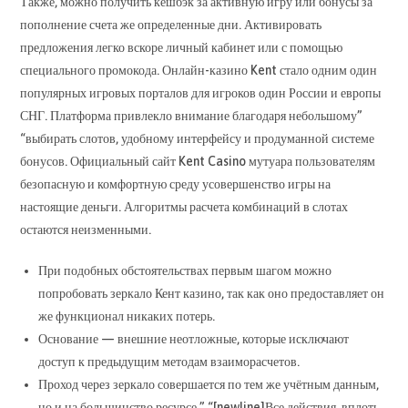
Также, можно получить кешбэк за активную игру или бонусы за
пополнение счета же определенные дни. Активировать
предложения легко вскоре личный кабинет или с помощью
специального промокода. Онлайн-казино Kent стало одним один
популярных игровых порталов для игроков один России и европы
СНГ. Платформа привлекло внимание благодаря небольшому”
“выбирать слотов, удобному интерфейсу и продуманной системе
бонусов. Официальный сайт Kent Casino мутуара пользователям
безопасную и комфортную среду усовершенство игры на
настоящие деньги. Алгоритмы расчета комбинаций в слотах
остаются неизменными.
При подобных обстоятельствах первым шагом можно
попробовать зеркало Кент казино, так как оно предоставляет он
же функционал никаких потерь.
Основание — внешние неотложные, которые исключают
доступ к предыдущим методам взаиморасчетов.
Проход через зеркало совершается по тем же учётным данным,
но и на большинство ресурсе.” “[newline]Все действия, вплоть